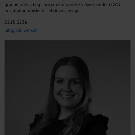
grønne omstilling | Socialøkonomiske virksomheder (SØV) |
Socialøkonomiske effektinvesteringer
2225 3236
jab@cabiweb.dk