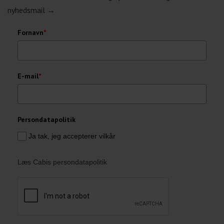
nyhedsmail →
Fornavn
*
E-mail
*
Persondatapolitik
Ja tak, jeg accepterer vilkår
Læs Cabis persondatapolitik