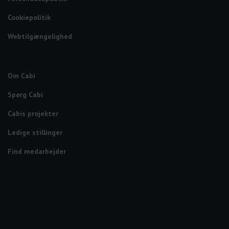
Cookiepolitik
Webtilgængelighed
Om Cabi
Spørg Cabi
Cabis projekter
Ledige stillinger
Find medarbejder