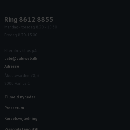
Ring 8612 8855
Mandag - torsdag 8.30 - 15.30
Fredag 8.30-15.00
Eller skriv til os på:
cabi@cabiweb.dk
Adresse
Åboulevarden 70, 3
8000 Aarhus C
Tilmeld nyheder
Presserum
Kørselsvejledning
Persondatapolitik