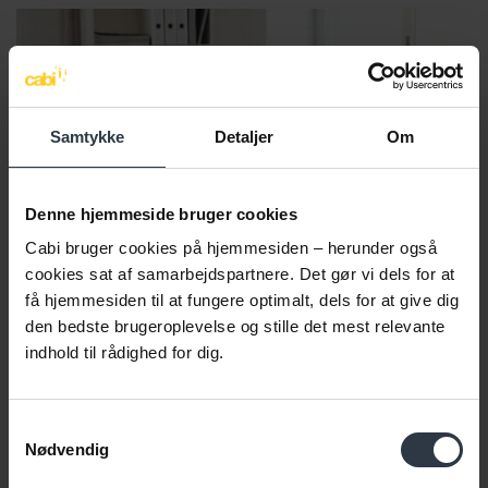
Samtykke
Detaljer
Om
Denne hjemmeside bruger cookies
Cabi bruger cookies på hjemmesiden – herunder også
cookies sat af samarbejdspartnere. Det gør vi dels for at
få hjemmesiden til at fungere optimalt, dels for at give dig
den bedste brugeroplevelse og stille det mest relevante
indhold til rådighed for dig.
VIDEN OG BAGGRUND
Samtykkevalg
Nødvendig
Få viden og sparring om