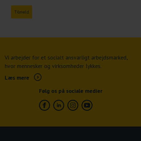
Tilmeld
Vi arbejder for et socialt ansvarligt arbejdsmarked,
hvor mennesker og virksomheder lykkes.
Læs mere
Følg os på sociale medier
Facebook
Linkedin
Instagram
Youtube