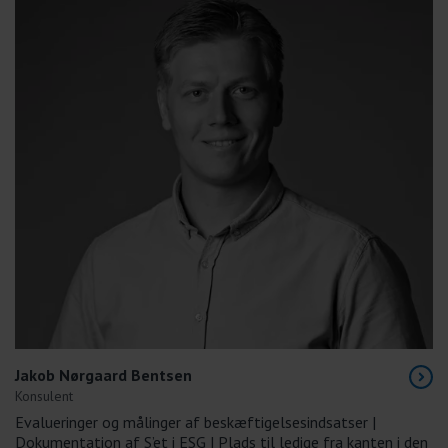
Jakob Nørgaard Bentsen
Konsulent
Evalueringer og målinger af beskæftigelsesindsatser |
Dokumentation af S’et i ESG | Plads til ledige fra kanten i den