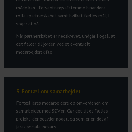
måde kan I forventningsafstemme hinandens
rolle i partnerskabet samt hvilket fælles mål, I
søger at nå.
Når partnerskabet er nedskrevet, undgår I også, at
det falder til jorden ved et eventuelt
medarbejderskifte
3. Fortæl om samarbejdet
Fortæl jeres medarbejdere og omverdenen om
samarbejdet med SØV’en. Gør det til et fælles
projekt, der betyder noget, og som er en del af
jeres sociale indsats.