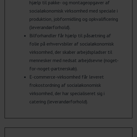
hjælp til pakke- og montageopgaver af
socialøkonomisk virksomhed med speciale i
produktion, jobformidling og opkvalificering
(leverandørforhold).
Bilforhandler får hjælp til påsætning af
folie på erhvervsbiler af socialøkonomisk
virksomhed, der skaber arbejdspladser til
mennesker med nedsat arbejdsevne (noget-
for-noget-partnerskab).
E-commerce-virksomhed får leveret
frokostordning af socialøkonomisk
virksomhed, der har specialiseret sig i
catering (leverandørforhold).