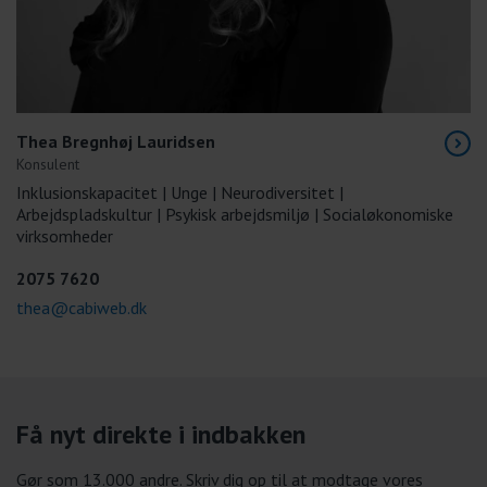
Thea Bregnhøj Lauridsen
Konsulent
Inklusionskapacitet | Unge | Neurodiversitet |
Arbejdspladskultur | Psykisk arbejdsmiljø | Socialøkonomiske
virksomheder
2075 7620
thea@cabiweb.dk
Få nyt direkte i indbakken
Gør som 13.000 andre. Skriv dig op til at modtage vores