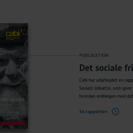
PUBLIKATION
Det sociale fr
Cabi har udarbejdet en rap
Socialt Udsatte, som giver
hvordan ordningen med det s
Se rapporten