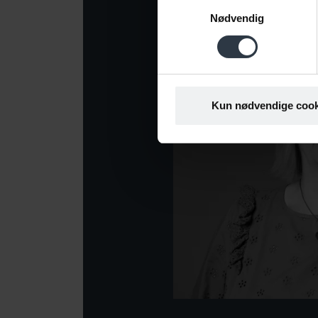
Samtykkevalg
Nødvendig
Kun nødvendige cook