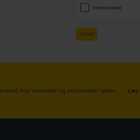
Tilmeld
jdsmarked, hvor mennesker og virksomheder lykkes.
Læs 