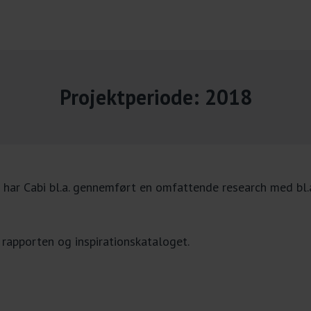
Projektperiode: 2018
t har Cabi bl.a. gennemført en omfattende research med bl
 rapporten og inspirationskataloget.