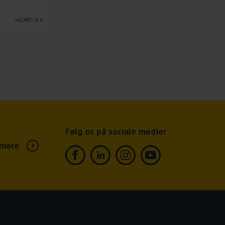
Følg os på sociale medier
mere
Facebook
Linkedin
Instagram
Youtube