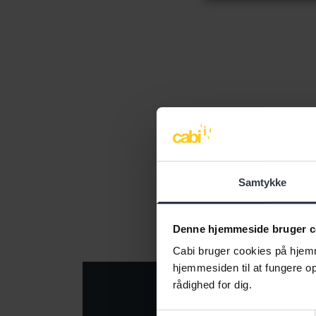
Samtykke
|
Denne serv
Denne hjemmeside bruger c
Cabi bruger cookies på hjemm
hjemmesiden til at fungere opt
rådighed for dig.