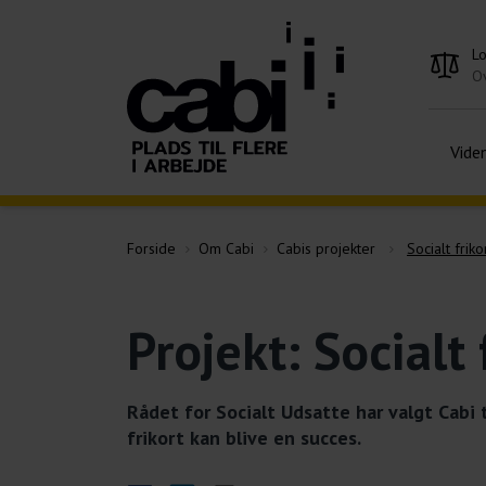
L
Ov
Vide
Forside
Om Cabi
Cabis projekter
Socialt friko
Projekt: Socialt 
Rådet for Socialt Udsatte har valgt Cabi 
frikort kan blive en succes.