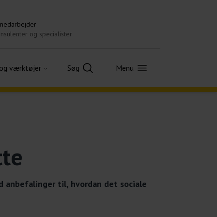
 medarbejder
nsulenter og specialister
 og værktøjer
Søg
Menu
tte
d anbefalinger til, hvordan det sociale