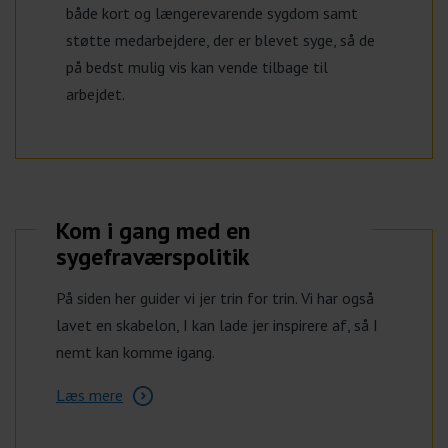
både kort og længerevarende sygdom samt
støtte medarbejdere, der er blevet syge, så de
på bedst mulig vis kan vende tilbage til
arbejdet.
Kom i gang med en
sygefraværspolitik
På siden her guider vi jer trin for trin. Vi har også
lavet en skabelon, I kan lade jer inspirere af, så I
nemt kan komme igang.
Læs mere