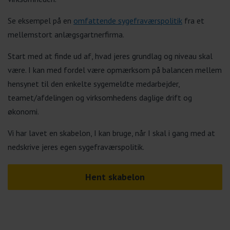
Se eksempel på en
omfattende sygefraværspolitik
fra et
mellemstort anlægsgartnerfirma.
Start med at finde ud af, hvad jeres grundlag og niveau skal
være. I kan med fordel være opmærksom på balancen mellem
hensynet til den enkelte sygemeldte medarbejder,
teamet/afdelingen og virksomhedens daglige drift og
økonomi.
Vi har lavet en skabelon, I kan bruge, når I skal i gang med at
nedskrive jeres egen sygefraværspolitik.
Hent skabelon