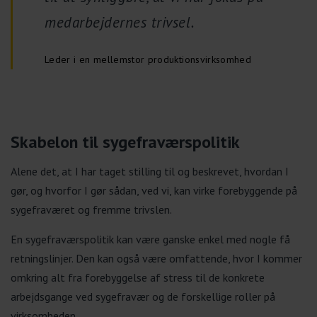
medarbejdernes trivsel.
Leder i en mellemstor produktionsvirksomhed
Skabelon til sygefraværspolitik
Alene det, at I har taget stilling til og beskrevet, hvordan I
gør, og hvorfor I gør sådan, ved vi, kan virke forebyggende på
sygefraværet og fremme trivslen.
En sygefraværspolitik kan være ganske enkel med nogle få
retningslinjer. Den kan også være omfattende, hvor I kommer
omkring alt fra forebyggelse af stress til de konkrete
arbejdsgange ved sygefravær og de forskellige roller på
virksomheden.