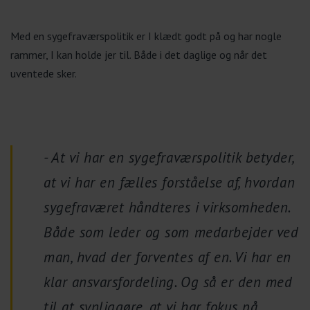
Med en sygefraværspolitik er I klædt godt på og har nogle
rammer, I kan holde jer til. Både i det daglige og når det
uventede sker.
- At vi har en sygefraværspolitik betyder,
at vi har en fælles forståelse af, hvordan
sygefraværet håndteres i virksomheden.
Både som leder og som medarbejder ved
man, hvad der forventes af en. Vi har en
klar ansvarsfordeling. Og så er den med
til at synliggøre, at vi har fokus på