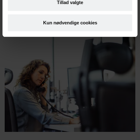
for at støtte medarbejderen.
Tillad valgte
Vi guider dig
Kun nødvendige cookies