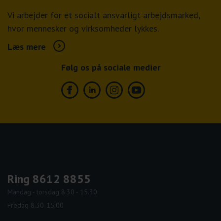
Vi arbejder for et socialt ansvarligt arbejdsmarked,
hvor mennesker og virksomheder lykkes.
Læs mere
Følg os på sociale medier
Facebook
Linkedin
Instagram
Youtube
Ring 8612 8855
Mandag - torsdag 8.30 - 15.30
Fredag 8.30-15.00