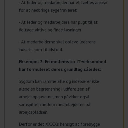
- At leder og medarbejder har et fælles ansvar
for at nedbringe sygefraværet
- At leder og medarbejdere har pligt til at
deltage aktivt og finde løsninger
- At medarbejderne skal opleve lederens
indsats som tillidsfuld.
Eksempel 2: En mellemstor IT-virksomhed
har formuleret deres grundlag således:
Sygdom kan ramme alle og indebærer ikke
alene en begrænsning i udførelsen af
arbejdsopgaverne, men påvirker også
samspillet mellem medarbejderne på
arbejdspladsen.
Derfor er det XXXXs hensigt at forebygge