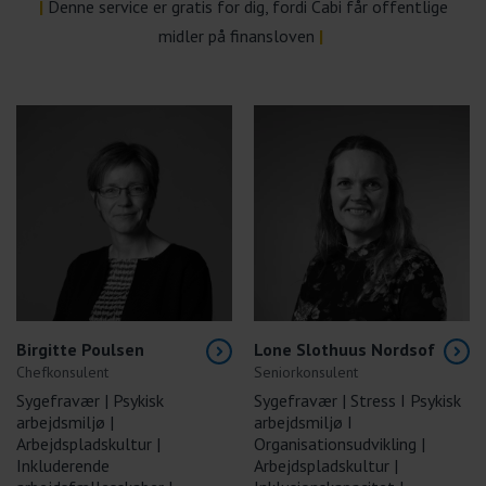
|
Denne service er gratis for dig, fordi Cabi får offentlige
midler på finansloven
|
Birgitte Poulsen
Lone Slothuus Nordsof
Chefkonsulent
Seniorkonsulent
Sygefravær | Psykisk
Sygefravær | Stress I Psykisk
arbejdsmiljø |
arbejdsmiljø I
Arbejdspladskultur |
Organisationsudvikling |
Inkluderende
Arbejdspladskultur |