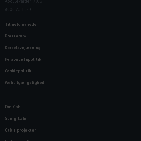
Åboulevarden 70, 3
8000 Aarhus C
Tilmeld nyheder
Presserum
Kørselsvejledning
Persondatapolitik
Cookiepolitik
Webtilgængelighed
Om Cabi
Spørg Cabi
Cabis projekter