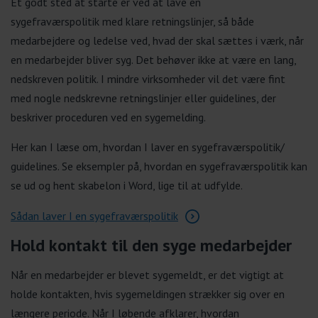
Et godt sted at starte er ved at lave en
sygefraværspolitik med klare retningslinjer, så både
medarbejdere og ledelse ved, hvad der skal sættes i værk, når
en medarbejder bliver syg. Det behøver ikke at være en lang,
nedskreven politik. I mindre virksomheder vil det være fint
med nogle nedskrevne retningslinjer eller guidelines, der
beskriver proceduren ved en sygemelding.
Her kan I læse om, hvordan I laver en sygefraværspolitik/
guidelines. Se eksempler på, hvordan en sygefraværspolitik kan
se ud og hent skabelon i Word, lige til at udfylde.
Sådan laver I en sygefraværspo
litik
Hold kontakt til den syge medarbejder
Når en medarbejder er blevet sygemeldt, er det vigtigt at
holde kontakten, hvis sygemeldingen strækker sig over en
længere periode. Når I løbende afklarer, hvordan