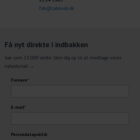
fab@cabiweb.dk
Få nyt direkte i indbakken
Gør som 13.000 andre. Skriv dig op til at modtage vores
nyhedsmail →
Fornavn
*
E-mail
*
Persondatapolitik