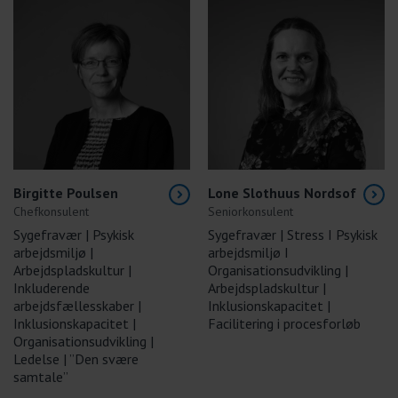
Birgitte Poulsen
Lone Slothuus Nordsof
Chefkonsulent
Seniorkonsulent
Sygefravær | Psykisk
Sygefravær | Stress I Psykisk
arbejdsmiljø |
arbejdsmiljø I
Arbejdspladskultur |
Organisationsudvikling |
Inkluderende
Arbejdspladskultur |
arbejdsfællesskaber |
Inklusionskapacitet |
Inklusionskapacitet |
Facilitering i procesforløb
Organisationsudvikling |
Ledelse | ”Den svære
samtale”