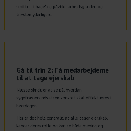
smitte 'tilbage' og påvirke arbejdsglæden og
trivslen yderligere.
Gå til trin 2: Få medarbejderne
til at tage ejerskab
Næste skridt er at se på, hvordan
sygefraværsindsatsen konkret skal effektueres i
hverdagen.
Her er det helt centralt, at alle tager ejerskab,
kender deres rolle og kan se både mening og