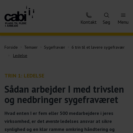
Kontakt
Søg
Menu
Forside
Temaer
Sygefravær
6 trin til et lavere sygefravær
Ledelse
TRIN 1: LEDELSE
Sådan arbejder I med trivslen
og nedbringer sygefraværet
Hvad enten I er fem eller 500 medarbejdere i jeres
virksomhed, er det
øverste
ledelses ansvar at sikre
synlighed og en klar ramme omkring håndtering og