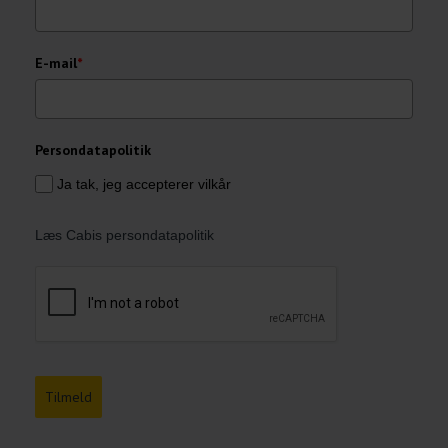
E-mail
*
Persondatapolitik
Ja tak, jeg accepterer vilkår
Læs Cabis persondatapolitik
Tilmeld