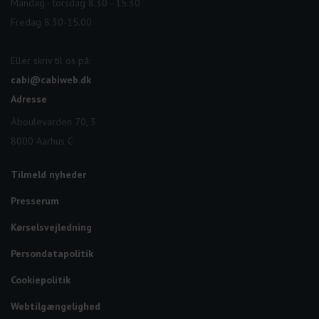
Mandag - torsdag 8.30 - 15.30
Fredag 8.30-15.00
Eller skriv til os på:
cabi@cabiweb.dk
Adresse
Åboulevarden 70, 3
8000 Aarhus C
Tilmeld nyheder
Presserum
Kørselsvejledning
Persondatapolitik
Cookiepolitik
Webtilgængelighed