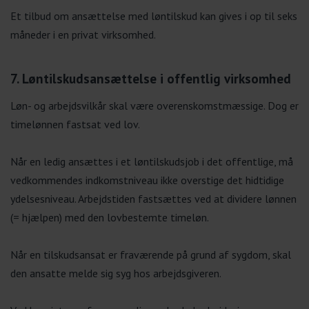
Et tilbud om ansættelse med løntilskud kan gives i op til seks
måneder i en privat virksomhed.
7. Løntilskudsansættelse i offentlig virksomhed
Løn- og arbejdsvilkår skal være overenskomstmæssige. Dog er
timelønnen fastsat ved lov.
Når en ledig ansættes i et løntilskudsjob i det offentlige, må
vedkommendes indkomstniveau ikke overstige det hidtidige
ydelsesniveau. Arbejdstiden fastsættes ved at dividere lønnen
(= hjælpen) med den lovbestemte timeløn.
Når en tilskudsansat er fraværende på grund af sygdom, skal
den ansatte melde sig syg hos arbejdsgiveren.