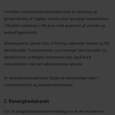
Formålet med løntilskudsansættelsen er oplæring og
genoptræning af faglige, sociale eller sproglige kompetencer.
Tilbuddet indskrives i Min plan med angivelse af periode og
beskæftigelsesmål.
Arbejdsgiveren, privat eller offentlig, udbetaler lønnen og får
løntilskuddet fra kommunen, som bevilger løntilskuddet og
administrerer ordningen. Kommunen kan også bistå
virksomheden med det administrative arbejde.
En løntilskudsansættelse følger de almindelige regler i
overenskomster og arbejdsmarkedslove.
2. Rimelighedskravet
For at undgå konkurrenceforvridning m.v. er der et krav om