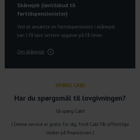
Skånejob (løntilskud til
førtidspensionister)
Ved at ansætte en førtidspensionist i skånejob
kan I få løst lettere opgaver på få timer.
Om skånejob
SPØRG CABI
Har du spørgsmål til lovgivningen?
Så spørg Cabi!
| Denne service er gratis for dig, fordi Cabi får offentlige
midler på finansloven |