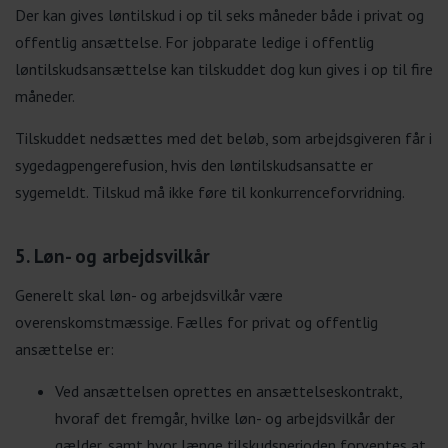
Der kan gives løntilskud i op til seks måneder både i privat og
offentlig ansættelse. For jobparate ledige i offentlig
løntilskudsansættelse kan tilskuddet dog kun gives i op til fire
måneder.
Tilskuddet nedsættes med det beløb, som arbejdsgiveren får i
sygedagpengerefusion, hvis den løntilskudsansatte er
sygemeldt. Tilskud må ikke føre til konkurrenceforvridning.
5. Løn- og arbejdsvilkår
Generelt skal løn- og arbejdsvilkår være
overenskomstmæssige. Fælles for privat og offentlig
ansættelse er:
Ved ansættelsen oprettes en ansættelseskontrakt,
hvoraf det fremgår, hvilke løn- og arbejdsvilkår der
gælder, samt hvor længe tilskudsperioden forventes at