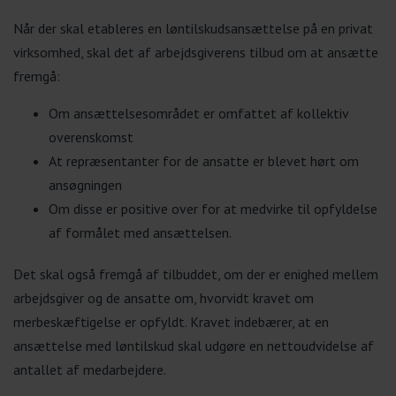
Når der skal etableres en løntilskudsansættelse på en privat
virksomhed, skal det af arbejdsgiverens tilbud om at ansætte
fremgå:
Om ansættelsesområdet er omfattet af kollektiv
overenskomst
At repræsentanter for de ansatte er blevet hørt om
ansøgningen
Om disse er positive over for at medvirke til opfyldelse
af formålet med ansættelsen.
Det skal også fremgå af tilbuddet, om der er enighed mellem
arbejdsgiver og de ansatte om, hvorvidt kravet om
merbeskæftigelse er opfyldt. Kravet indebærer, at en
ansættelse med løntilskud skal udgøre en nettoudvidelse af
antallet af medarbejdere.