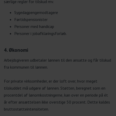
særlige regler for tilskud mv.
Sygedagpengemodtagere
Førtidspensionister
Personer med handicap
Personer i jobafklaringsforløb.
4. Økonomi
Arbejdsgiveren udbetaler lønnen til den ansatte og får tilskud
fra kommunen til lønnen.
For private virksomheder, er der loft over, hvor meget
tilskuddet må udgøre af lønnen. Støtten, beregnet som en
procentdel af lønomkostningerne, kan over en periode på ét
år efter ansættelsen ikke overstige 50 procent. Dette kaldes
bruttostøtteintensiteten.