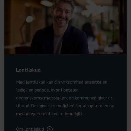
Løntilskud
Med løntilskud kan din virksomhed ansætte en
ledig i en periode, hvor I betaler
overenskomstmæssig løn, og kommunen giver et
tilskud. Det giver jer mulighed for at oplære en ny
medarbejder med lavere lønudgift.
Om løntilskud