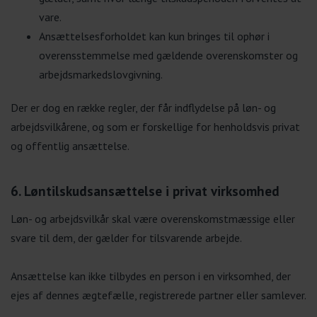
vare.
Ansættelsesforholdet kan kun bringes til ophør i
overensstemmelse med gældende overenskomster og
arbejdsmarkedslovgivning.
Der er dog en række regler, der får indflydelse på løn- og
arbejdsvilkårene, og som er forskellige for henholdsvis privat
og offentlig ansættelse.
6. Løntilskudsansættelse i privat virksomhed
Løn- og arbejdsvilkår skal være overenskomstmæssige eller
svare til dem, der gælder for tilsvarende arbejde.
Ansættelse kan ikke tilbydes en person i en virksomhed, der
ejes af dennes ægtefælle, registrerede partner eller samlever.