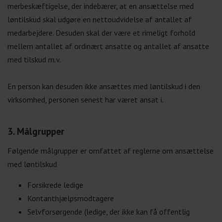
merbeskæftigelse, der indebærer, at en ansættelse med
løntilskud skal udgøre en nettoudvidelse af antallet af
medarbejdere. Desuden skal der være et rimeligt forhold
mellem antallet af ordinært ansatte og antallet af ansatte
med tilskud m.v.
En person kan desuden ikke ansættes med løntilskud i den
virksomhed, personen senest har været ansat i.
3. Målgrupper
Følgende målgrupper er omfattet af reglerne om ansættelse
med løntilskud
Forsikrede ledige
Kontanthjælpsmodtagere
Selvforsørgende (ledige, der ikke kan få offentlig