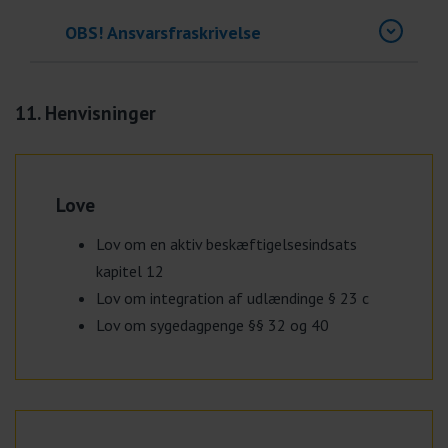
OBS! Ansvarsfraskrivelse
11. Henvisninger
Love
Lov om en aktiv beskæftigelsesindsats
kapitel 12
Lov om integration af udlændinge § 23 c
Lov om sygedagpenge §§ 32 og 40