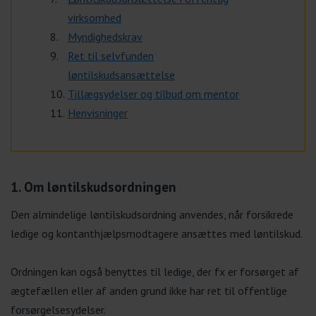
virksomhed
Myndighedskrav
Ret til selvfunden
løntilskudsansættelse
Tillægsydelser og tilbud om mentor
Henvisninger
1. Om løntilskudsordningen
Den almindelige løntilskudsordning anvendes, når forsikrede
ledige og kontanthjælpsmodtagere ansættes med løntilskud.
Ordningen kan også benyttes til ledige, der fx er forsørget af
ægtefællen eller af anden grund ikke har ret til offentlige
forsørgelsesydelser.