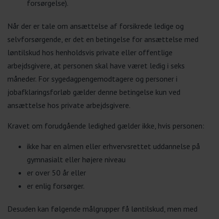
forsørgelse).
Når der er tale om ansættelse af forsikrede ledige og
selvforsørgende, er det en betingelse for ansættelse med
løntilskud hos henholdsvis private eller offentlige
arbejdsgivere, at personen skal have været ledig i seks
måneder. For sygedagpengemodtagere og personer i
jobafklaringsforløb gælder denne betingelse kun ved
ansættelse hos private arbejdsgivere.
Kravet om forudgående ledighed gælder ikke, hvis personen:
ikke har en almen eller erhvervsrettet uddannelse på
gymnasialt eller højere niveau
er over 50 år eller
er enlig forsørger.
Desuden kan følgende målgrupper få løntilskud, men med