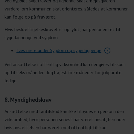
Ved hyppigt sygefravær og lignende skal arbejdsgiveren
vurdere, om kommunen skal orienteres, således at kommunen
kan følge op på fraværet.
Hvis beskæftigelseskravet er opfyldt, har personen ret til
sygedagpenge ved sygdom.
Læs mere under Sygdom og sygedagpenge
.
Ved ansættelse i offentlig virksomhed kan der gives tilskud i
op til seks måneder, dog højest fire måneder for jobparate
ledige.
8. Myndighedskrav
Ansættelse med løntilskud kan ikke tilbydes en person i den
virksomhed, hvor personen senest har været ansat, herunder
hvis ansættelsen har været med offentligt tilskud.