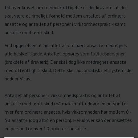
Ud over kravet om merbeskæftigelse er der krav om, at der
skal være et rimeligt forhold mellem antallet af ordinært
ansatte og antallet af personer i virksomhedspraktik samt
ansatte med løntilskud.
Ved opgørelsen af antallet af ordinært ansatte medregnes
alle beskæftigede. Antallet opgøres som fuldtidspersoner
(brøkdele af årsværk). Der skal dog ikke medregnes ansatte
med offentligt tilskud. Dette sker automatisk i et system, der
hedder Vitas.
Antallet af personer i virksomhedspraktik og antallet af
ansatte med løntilskud må maksimalt udgøre én person for
hver fem ordinært ansatte, hvis virksomheden har mellem 0 -
50 ansatte (dog altid én person). Herudover kan der ansættes
én person for hver 10 ordinært ansatte.