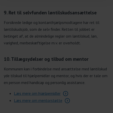
9. Ret til selvfunden løntilskudsansættelse
Forsikrede ledige og kontanthjælpsmodtagere har ret til
løntilskudsjob, som de selv finder. Retten til jobbet er
betinget af, at de almindelige regler om løntilskud, løn,
varighed, merbeskæftigelse m.v. er overholdt.
10. Tillægsydelser og tilbud om mentor
Kommunen kan i forbindelse med ansættelse med løntilskud
yde tilskud til hjælpemidler og mentor, og hvis der er tale om
en person med handicap og personlig assistance.
Læs mere om hjælpemidler
Læs mere om mentorstøtte