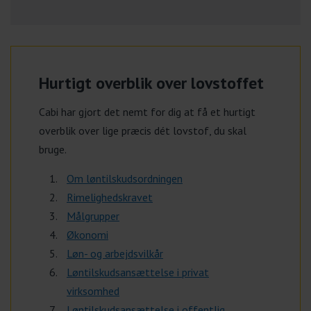
Hurtigt overblik over lovstoffet
Cabi har gjort det nemt for dig at få et hurtigt
overblik over lige præcis dét lovstof, du skal
bruge.
Om løntilskudsordningen
Rimelighedskravet
Målgrupper
Økonomi
Løn- og arbejdsvilkår
Løntilskudsansættelse i privat
virksomhed
Løntilskudsansættelse i offentlig