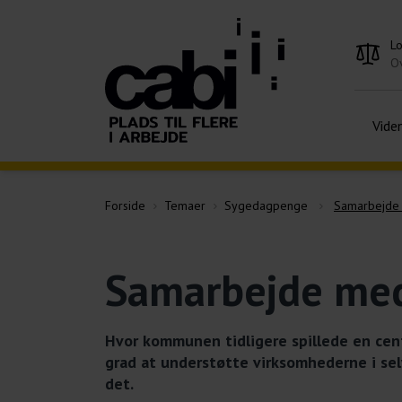
L
Ov
Vide
Forside
Temaer
Sygedagpenge
Samarbejde 
Samarbejde med
Hvor kommunen tidligere spillede en cent
grad at understøtte virksomhederne i sel
det.