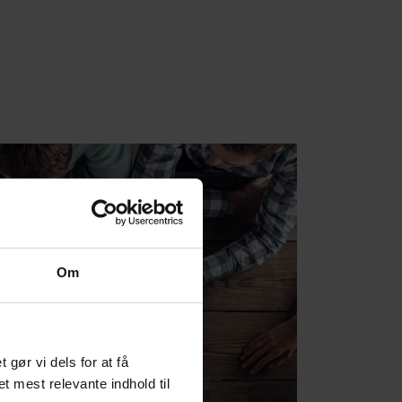
Om
ør vi dels for at få
et mest relevante indhold til