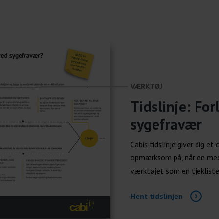
VÆRKTØJ
Tidslinje: Fo
sygefravær
Cabis tidslinje giver dig et
opmærksom på, når en meda
værktøjet som en tjekliste 
Hent tidslinjen