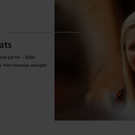
ats
alle parter – både
. Men hvordan arbejder
?