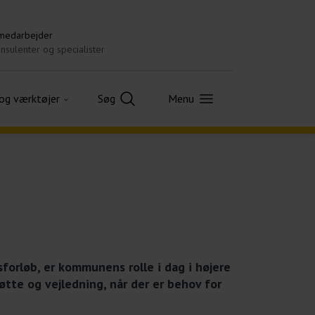
 medarbejder
nsulenter og specialister
 og værktøjer
Søg
Menu
orløb, er kommunens rolle i dag i højere
tte og vejledning, når der er behov for