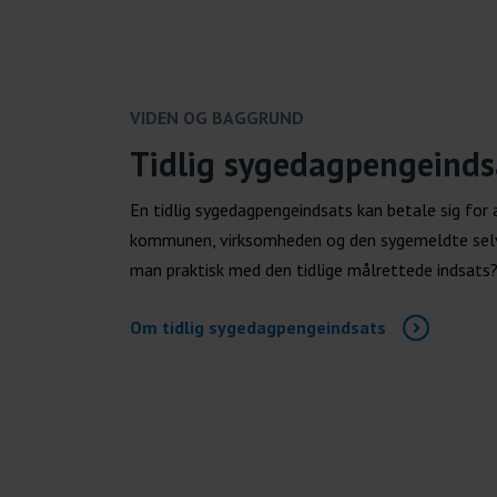
VIDEN OG BAGGRUND
Tidlig sygedagpengeinds
En tidlig sygedagpengeindsats kan betale sig for 
kommunen, virksomheden og den sygemeldte selv
man praktisk med den tidlige målrettede indsats
Om tidlig sygedagpengeindsats