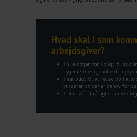
Hvad skal I som ko
arbejdsgiver?
I alle sager har I pligt til at
sygemeldte og indhente oplysnin
I har pligt til at følge op i a
vurderer, at der er behov for de
I skal stå til rådighed med råd