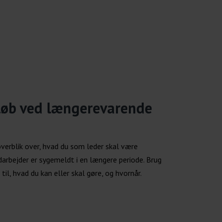
rløb ved længerevarende
 overblik over, hvad du som leder skal være
rbejder er sygemeldt i en længere periode. Brug
til, hvad du kan eller skal gøre, og hvornår.