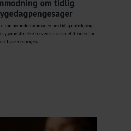
anmodning om tidlig
 sygedagpengesager
te kan anmode kommunen om tidlig opfølgning i
n sygemeldte ikke forventes raskmeldt inden for
ast track-ordningen.