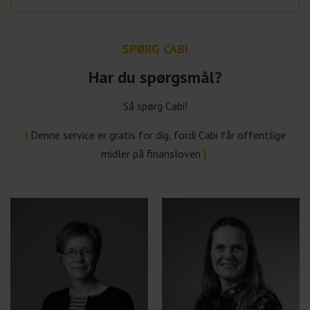
SPØRG CABI
Har du spørgsmål?
Så spørg Cabi!
|
Denne service er gratis for dig, fordi Cabi får offentlige
midler på finansloven
|