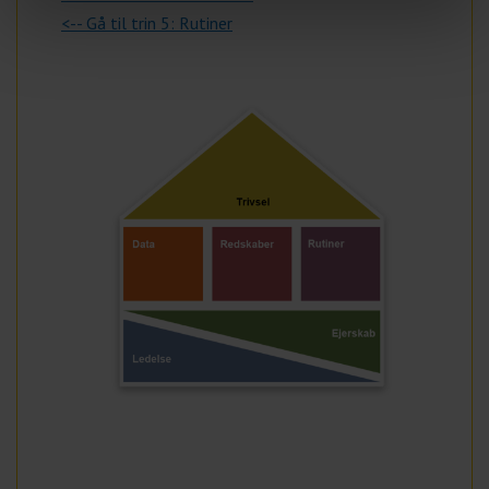
<-- Gå til trin 5: Rutiner