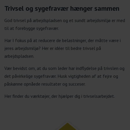
Trivsel og sygefravær hænger sammen
God trivsel på arbejdspladsen og et sundt arbejdsmiljø er med
til at forebygge sygefravær.
Har I fokus på at reducere de belastninger, der måtte være i
jeres arbejdsmiljø? Her er idéer til bedre trivsel på
arbejdspladsen.
Vær bevidst om, at du som leder har indflydelse på trivslen og
det påvirkelige sygefravær. Husk vigtigheden af at fejre og
påskønne opnåede resultater og succeser.
Her finder du værktøjer, der hjælper dig i trivselsarbejdet.