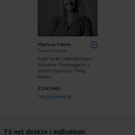
Marlene Fabrin
Seniorkonsulent
Sygefravær | Arbejdsmiljø |
Inklusion | Forebyggelse |
Stress | Sparring I Tidlig
indsats
2234 3965
fab@cabiweb.dk
Få nyt direkte i indbakken