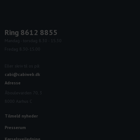
Ring 8612 8855
Mandag - torsdag 8.30 - 15.30
Fredag 8.30-15.00
Eller skriv til os på:
cabi@cabiweb.dk
Adresse
Åboulevarden 70, 3
8000 Aarhus C
Tilmeld nyheder
Presserum
Kørselsvejledning