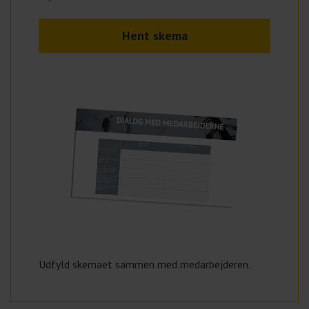
Hent skema
Udfyld skemaet sammen med medarbejderen.