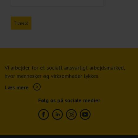
Tilmeld
Vi arbejder for et socialt ansvarligt arbejdsmarked,
hvor mennesker og virksomheder lykkes.
Læs mere
Følg os på sociale medier
Facebook
Linkedin
Instagram
Youtube