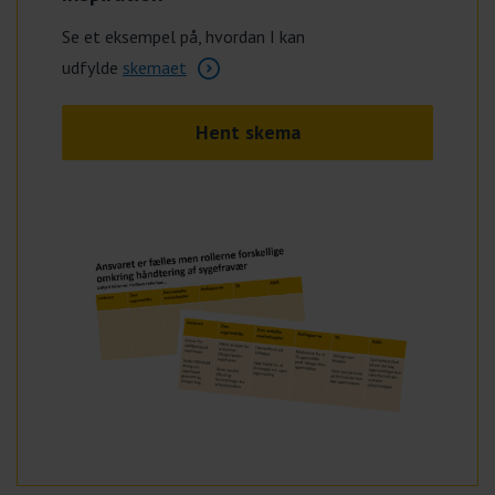
Se et eksempel på, hvordan I kan
udfylde
skemaet
Hent skema