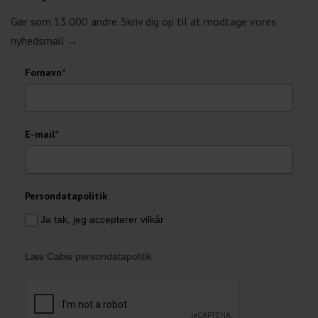
Gør som 13.000 andre. Skriv dig op til at modtage vores
nyhedsmail →
Fornavn
*
E-mail
*
Persondatapolitik
Ja tak, jeg accepterer vilkår
Læs Cabis persondatapolitik