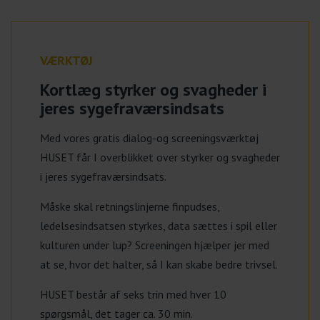
VÆRKTØJ
Kortlæg styrker og svagheder i
jeres sygefraværsindsats
Med vores gratis dialog-og screeningsværktøj
HUSET får I overblikket over styrker og svagheder
i jeres sygefraværsindsats.
Måske skal retningslinjerne finpudses,
ledelsesindsatsen styrkes, data sættes i spil eller
kulturen under lup? Screeningen hjælper jer med
at se, hvor det halter, så I kan skabe bedre trivsel.
HUSET består af seks trin med hver 10
spørgsmål, det tager ca. 30 min.