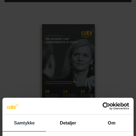
Samtykke
Detaljer
Om
PUBLIKATION