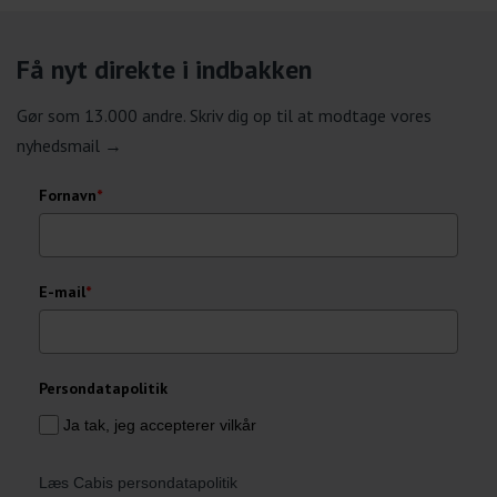
Få nyt direkte i indbakken
Gør som 13.000 andre. Skriv dig op til at modtage vores
nyhedsmail →
Fornavn
*
E-mail
*
Persondatapolitik
Ja tak, jeg accepterer vilkår
Læs Cabis persondatapolitik