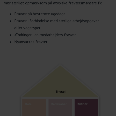
Vær særligt opmærksom på atypiske fraværsmønstre fx
Fravær på bestemte ugedage
Fravær i forbindelse med særlige arbejdsopgaver
eller vagttyper
Ændringer i en medarbejders fravær
Nyansattes fravær.