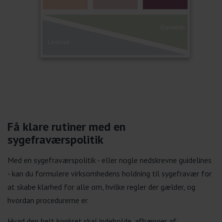
Få klare rutiner med en
sygefraværspolitik
Med en sygefraværspolitik - eller nogle nedskrevne guidelines
- kan du formulere virksomhedens holdning til sygefravær for
at skabe klarhed for alle om, hvilke regler der gælder, og
hvordan procedurerne er.
Hvad den helt konkret skal indeholde, afhænger af