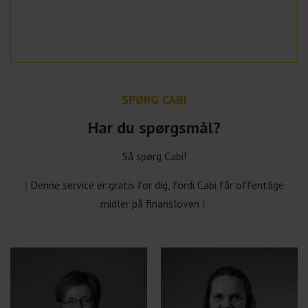
SPØRG CABI
Har du spørgsmål?
Så spørg Cabi!
|
Denne service er gratis for dig, fordi Cabi får offentlige
midler på finansloven
|