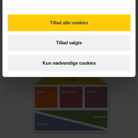
<-- Gå til trin 1: Ledelse
<-- Gå til trin 2: Ejerskab
<-- Gå til trin 3: Data
Tillad alle cookies
<-- Gå til trin 4: Redskaber
Tillad valgte
Kun nødvendige cookies