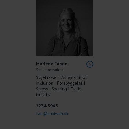
Marlene Fabrin
Seniorkonsulent
Sygefravær | Arbejdsmiljø |
Inklusion | Forebyggelse |
Stress | Sparring I Tidlig
indsats
2234 3965
fab@cabiweb.dk