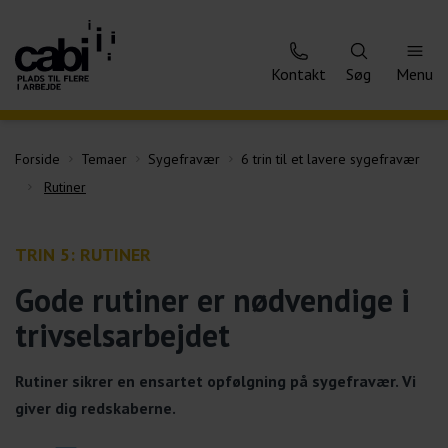
Kontakt
Søg
Menu
Forside
Temaer
Sygefravær
6 trin til et lavere sygefravær
Rutiner
TRIN 5: RUTINER
Gode rutiner er nødvendige i
trivselsarbejdet
Rutiner sikrer en ensartet opfølgning på sygefravær. Vi
giver dig redskaberne.