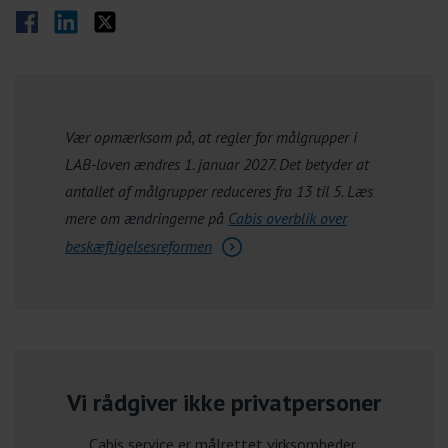
Del på Facebook
Del på LinkedIn
Del på Twitter
Vær opmærksom på, at regler for målgrupper i
LAB-loven ændres 1. januar 2027. Det betyder at
antallet af målgrupper reduceres fra 13 til 5. Læs
mere om ændringerne på
Cabis overblik over
beskæftigelsesreformen
Vi rådgiver ikke privatpersoner
Cabis service er målrettet virksomheder,