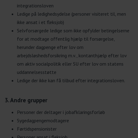
integrationsloven
Ledige på ledighedsydelse (personer visiteret til, men
ikke ansat i et fleksjob)
Selvforsørgede ledige som ikke opfylder betingelserne
for at modtage offentlig hjælp til forsørgelse,
herunder dagpenge efter lov om
arbejdsløshedsforsikring m.v., kontanthjælp efter lov
om aktiv socialpolitik eller SU efter lov om statens
uddannelsesstøtte
Ledige der ikke kan få tilbud efter integrationsloven.
3. Andre grupper
Personer der deltager i jobafklaringsforløb
Sygedagpengemodtagere
Førtidspensionister
Personer ansat i fleksjob