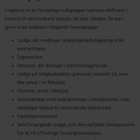
I reglerne er de forskellige målgrupper nærmere defineret i
forhold til den konkrete indsats, de skal tilbydes. De kan i
grove træk inddeles i følgende hovedgrupper:
Ledige, der modtager arbejdsløshedsdagpenge eller
kontanthjælp
Sygemeldte
Personer, der deltager i jobafklaringsforløb
Ledige på ledighedsydelse (personer visiteret til, men
ikke ansat i et fleksjob)
Personer ansat i fleksjob
Selvstændige med begrænsninger i arbejdsevnen, som
modtager tilskud til selvstændig virksomhed
Førtidspensionister
Selvforsørgende ledige, som ikke opfylder betingelserne
for at få offentlige forsørgelsesydelser