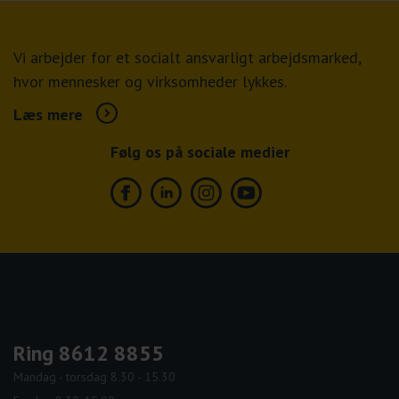
Vi arbejder for et socialt ansvarligt arbejdsmarked,
hvor mennesker og virksomheder lykkes.
Læs mere
Følg os på sociale medier
Facebook
Linkedin
Instagram
Youtube
Ring 8612 8855
Mandag - torsdag 8.30 - 15.30