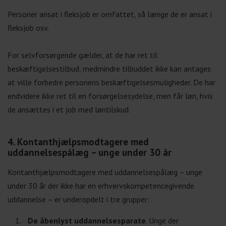
Personer ansat i fleksjob er omfattet, så længe de er ansat i
fleksjob osv.
For selvforsørgende gælder, at de har ret til
beskæftigelsestilbud, medmindre tilbuddet ikke kan antages
at ville forbedre personens beskæftigelsesmuligheder. De har
endvidere ikke ret til en forsørgelsesydelse, men får løn, hvis
de ansættes i et job med løntilskud.
4. Kontanthjælpsmodtagere med
uddannelsespålæg – unge under 30 år
Kontanthjælpsmodtagere med uddannelsespålæg – unge
under 30 år der ikke har en erhvervskompetencegivende
uddannelse – er underopdelt i tre grupper:
De åbenlyst uddannelsesparate
. Unge der