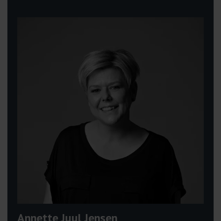
Annette Juul Jensen