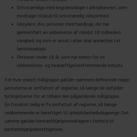
Selvstændige med begrænsninger i arbejdsevnen, som
modtager tilskud til selvstændig virksomhed
Isbrydere, dvs. personer med handicap, der har
gennemført en uddannelse af mindst 18 måneders
varighed, og som er ansat i eller skal ansættes i et
løntilskudsjob
Personer under 18 år, som har behov for en
uddannelses- og beskæftigelsesfremmende indsats.
For hver enkelt målgruppe gælder nærmere definerede regler;
personerne er omfattet af reglerne, så længe de opfylder
betingelserne for at tilhøre den pågældende målgruppe.
En forsikret ledig er fx omfattet af reglerne, så længe
vedkommende er berettiget til arbejdsløshedsdagpenge. Det
samme gælder kontanthjælpsmodtagere i forhold til
kontanthjælpsberettigelsen.