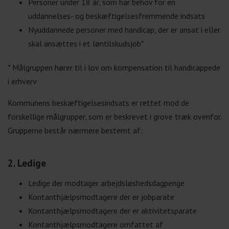
Personer under 18 år, som har behov for en
uddannelses- og beskæftigelsesfremmende indsats
Nyuddannede personer med handicap, der er ansat i eller
skal ansættes i et løntilskudsjob*
* Målgruppen hører til i lov om kompensation til handicappede
i erhverv
Kommunens beskæftigelsesindsats er rettet mod de
forskellige målgrupper, som er beskrevet i grove træk ovenfor.
Grupperne består nærmere bestemt af:
2. Ledige
Ledige der modtager arbejdsløshedsdagpenge
Kontanthjælpsmodtagere der er jobparate
Kontanthjælpsmodtagere der er aktivitetsparate
Kontanthjælpsmodtagere omfattet af