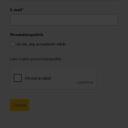
E-mail
*
Persondatapolitik
Ja tak, jeg accepterer vilkår
Læs Cabis persondatapolitik
Tilmeld