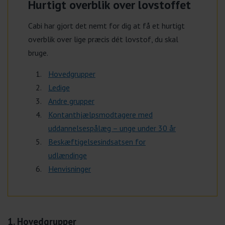
Hurtigt overblik over lovstoffet
Cabi har gjort det nemt for dig at få et hurtigt
overblik over lige præcis dét lovstof, du skal
bruge.
Hovedgrupper
Ledige
Andre grupper
Kontanthjælpsmodtagere med
uddannelsespålæg – unge under 30 år
Beskæftigelsesindsatsen for
udlændinge
Henvisninger
1. Hovedgrupper