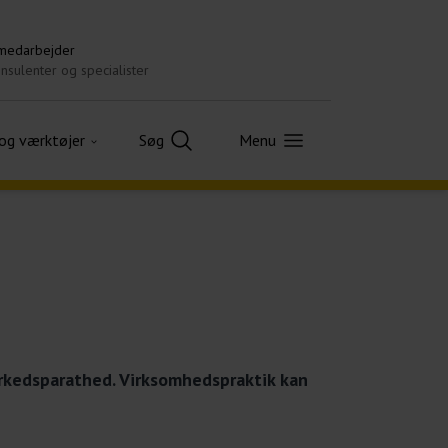
 medarbejder
nsulenter og specialister
 og værktøjer
Søg
Menu
arkedsparathed. Virksomhedspraktik kan