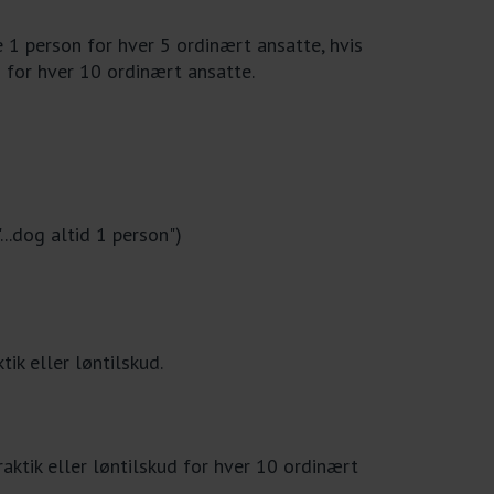
 1 person for hver 5 ordinært ansatte, hvis
 for hver 10 ordinært ansatte.
..dog altid 1 person")
ik eller løntilskud.
ktik eller løntilskud for hver 10 ordinært