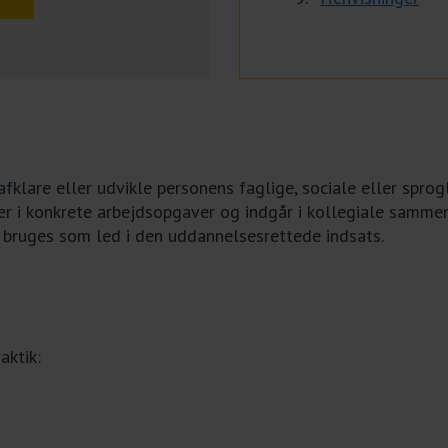
fklare eller udvikle personens faglige, sociale eller spro
r i konkrete arbejdsopgaver og indgår i kollegiale sammen
bruges som led i den uddannelsesrettede indsats.
aktik: