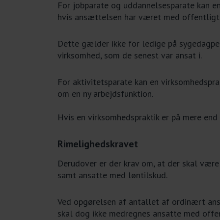
For jobparate og uddannelsesparate kan en 
hvis ansættelsen har været med offentligt 
Dette gælder ikke for ledige på sygedagpen
virksomhed, som de senest var ansat i.
For aktivitetsparate kan en virksomhedsprak
om en ny arbejdsfunktion.
Hvis en virksomhedspraktik er på mere end
Rimelighedskravet
Derudover er der krav om, at der skal være
samt ansatte med løntilskud.
Ved opgørelsen af antallet af ordinært an
skal dog ikke medregnes ansatte med offentl