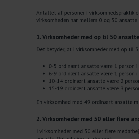
Antallet af personer i virksomhedspraktik 
virksomheden har mellem 0 og 50 ansatte (
1. Virksomheder med op til 50 ansatt
Det betyder, at i virksomheder med op til 5
0-5 ordinært ansatte være 1 person i v
6-9 ordinært ansatte være 1 person i 
10-14 ordinært ansatte være 2 persone
15-19 ordinært ansatte være 3 person
En virksomhed med 49 ordinært ansatte med
2. Virksomheder med 50 eller flere an
I virksomheder med 50 eller flere medarbej
ansatte. Det vil sige, at der ved: