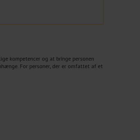
glige kompetencer og at bringe personen
hænge. For personer, der er omfattet af et