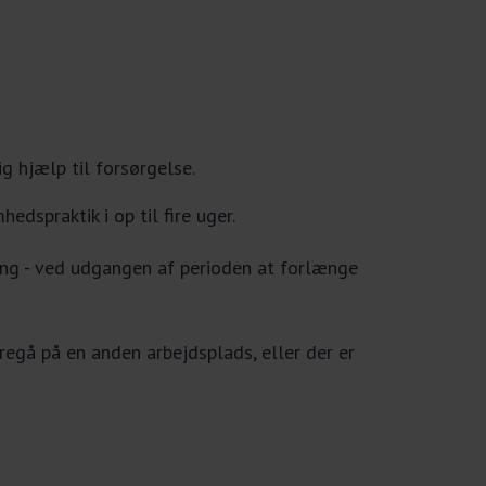
g hjælp til forsørgelse.
spraktik i op til fire uger.
ering - ved udgangen af perioden at forlænge
regå på en anden arbejdsplads, eller der er