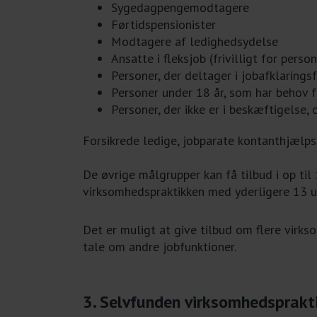
Sygedagpengemodtagere
Førtidspensionister
Modtagere af ledighedsydelse
Ansatte i fleksjob (frivilligt for perso
Personer, der deltager i jobafklarings
Personer under 18 år, som har behov
Personer, der ikke er i beskæftigelse,
Forsikrede ledige, jobparate kontanthjælps
De øvrige målgrupper kan få tilbud i op til
virksomhedspraktikken med yderligere 13 u
Det er muligt at give tilbud om flere virks
tale om andre jobfunktioner.
3. Selvfunden virksomhedsprakt