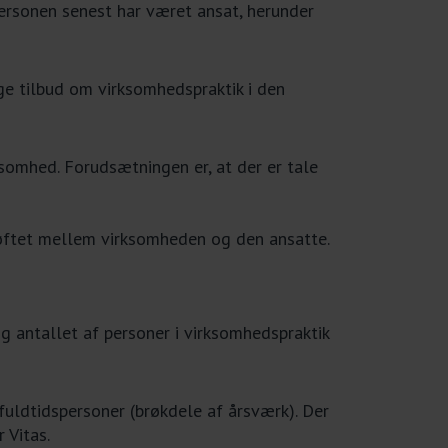
ersonen senest har været ansat, herunder
ge tilbud om virksomhedspraktik i den
ksomhed. Forudsætningen er, at der er tale
røftet mellem virksomheden og den ansatte.
g antallet af personer i virksomhedspraktik
uldtidspersoner (brøkdele af årsværk). Der
 Vitas.