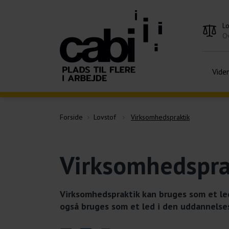
L
Ov
Vide
Forside
Lovstof
Virksomhedspraktik
Virksomhedspra
Virksomhedspraktik kan bruges som et led
også bruges som et led i den uddannelse