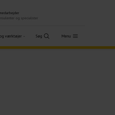
 medarbejder
nsulenter og specialister
 og værktøjer
Søg
Menu