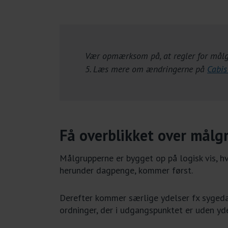
Vær opmærksom på, at regler for målgr
5. Læs mere om ændringerne på
Cabis
Få overblikket over målg
Målgrupperne er bygget op på logisk vis, h
herunder dagpenge, kommer først.
Derefter kommer særlige ydelser fx sygeda
ordninger, der i udgangspunktet er uden yd