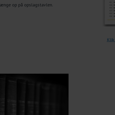
 hænge op på opslagstavlen.
Klik