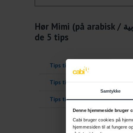
de 5 tips
Samtykke
Tips til at være på en dansk arbe
Denne hjemmeside bruger c
Cabi bruger cookies på hjemm
hjemmesiden til at fungere opt