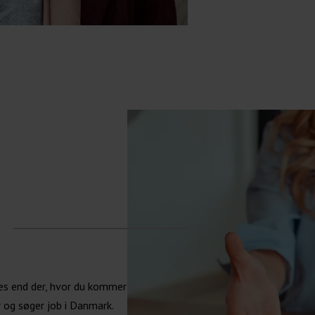
des end der, hvor du kommer
 og søger job i Danmark.