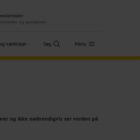
 medarbejder
nsulenter og specialister
 og værktøjer
Søg
Menu
turer og ikke nødvendigvis ser verden på