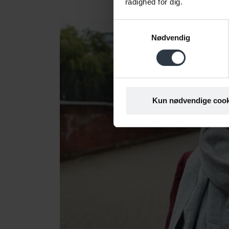
rådighed for dig.
Samtykkevalg
Nødvendig
Kun nødvendige cook