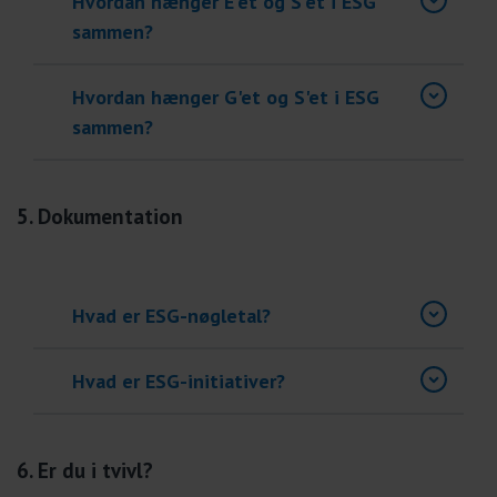
Hvordan hænger E'et og S'et i ESG
sammen?
Hvordan hænger G'et og S'et i ESG
sammen?
5. Dokumentation
Hvad er ESG-nøgletal?
Hvad er ESG-initiativer?
6. Er du i tvivl?