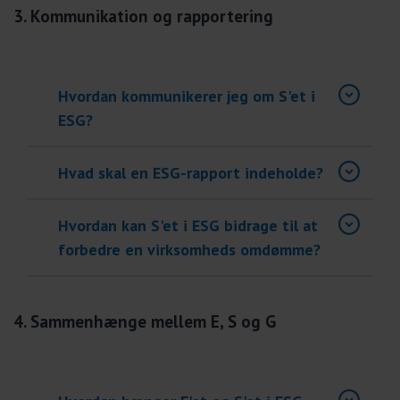
3. Kommunikation og rapportering
Hvordan kommunikerer jeg om S'et i
ESG?
Hvad skal en ESG-rapport indeholde?
Hvordan kan S'et i ESG bidrage til at
forbedre en virksomheds omdømme?
4. Sammenhænge mellem E, S og G