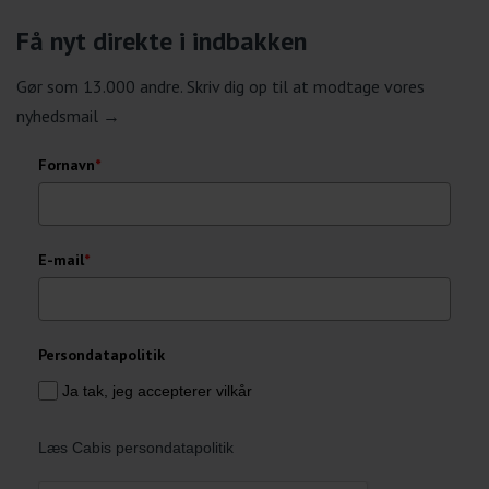
Få nyt direkte i indbakken
Gør som 13.000 andre. Skriv dig op til at modtage vores
nyhedsmail →
Fornavn
*
E-mail
*
Persondatapolitik
Ja tak, jeg accepterer vilkår
Læs Cabis persondatapolitik