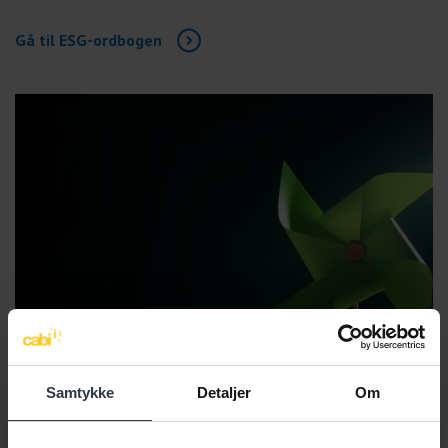
Gå til ESG-ordbogen
Samtykke
Detaljer
Om