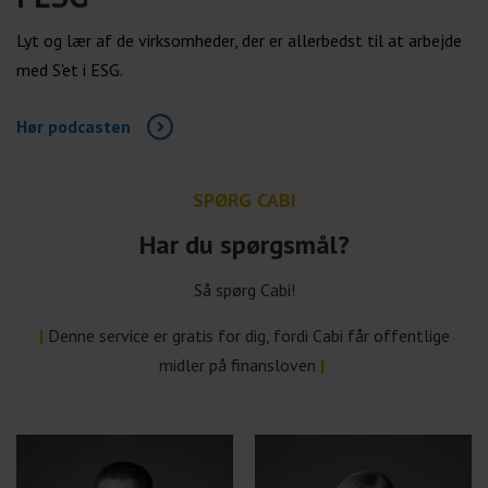
Lyt og lær af de virksomheder, der er allerbedst til at arbejde
med S'et i ESG.
Hør podcasten
SPØRG CABI
Har du spørgsmål?
Så spørg Cabi!
|
Denne service er gratis for dig, fordi Cabi får offentlige
midler på finansloven
|