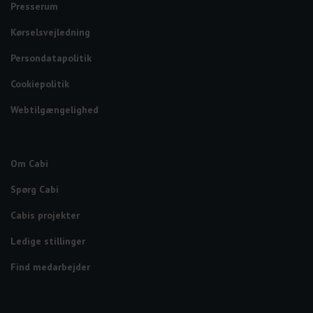
Presserum
Kørselsvejledning
Persondatapolitik
Cookiepolitik
Webtilgængelighed
Om Cabi
Spørg Cabi
Cabis projekter
Ledige stillinger
Find medarbejder