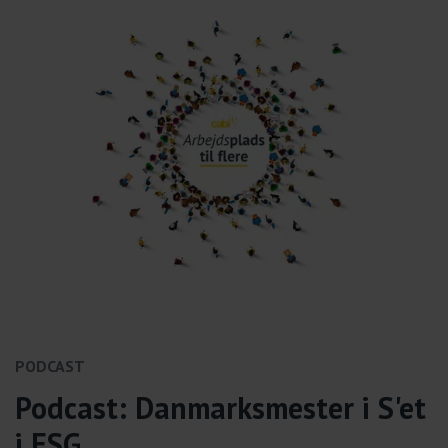
PODCAST
Podcast: Danmarksmester i S'et
i ESG