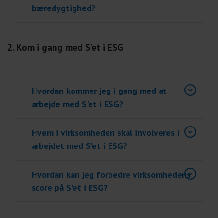
bæredygtighed?
2. Kom i gang med S'et i ESG
Hvordan kommer jeg i gang med at
arbejde med S'et i ESG?
Hvem i virksomheden skal involveres i
arbejdet med S'et i ESG?
Hvordan kan jeg forbedre virksomhedens
score på S'et i ESG?