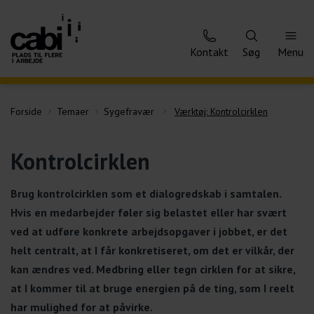
Kontakt
Søg
Menu
Forside
Temaer
Sygefravær
Værktøj: Kontrolcirklen
Kontrolcirklen
Brug kontrolcirklen som et dialogredskab i samtalen.
Hvis en medarbejder føler sig belastet eller har svært
ved at udføre konkrete arbejdsopgaver i jobbet, er det
helt centralt, at I får konkretiseret, om det er vilkår, der
kan ændres ved. Medbring eller tegn cirklen for at sikre,
at I kommer til at bruge energien på de ting, som I reelt
har mulighed for at påvirke.