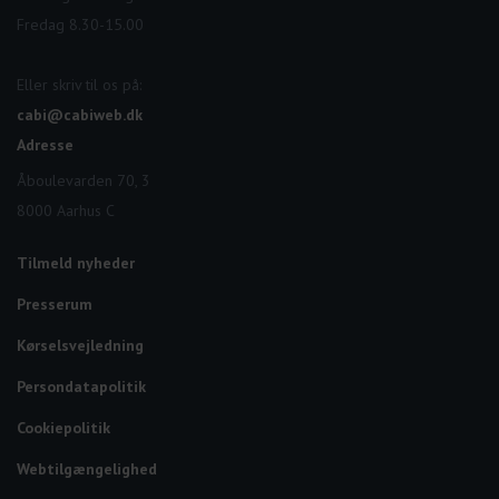
Fredag 8.30-15.00
Eller skriv til os på:
cabi@cabiweb.dk
Adresse
Åboulevarden 70, 3
8000 Aarhus C
Tilmeld nyheder
Presserum
Kørselsvejledning
Persondatapolitik
Cookiepolitik
Webtilgængelighed