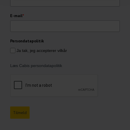
E-mail
*
Persondatapolitik
Ja tak, jeg accepterer vilkår
Læs Cabis persondatapolitik
Tilmeld