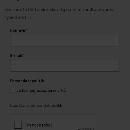
Gør som 13.000 andre. Skriv dig op til at modtage vores
nyhedsmail →
Fornavn
*
E-mail
*
Persondatapolitik
Ja tak, jeg accepterer vilkår
Læs Cabis persondatapolitik