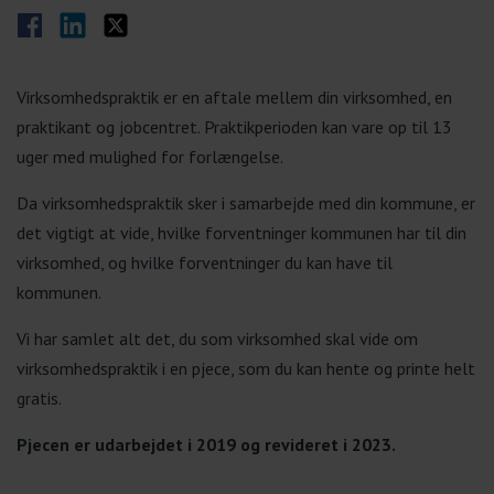
Del på Facebook
Del på LinkedIn
Del på Twitter
Virksomhedspraktik er en aftale mellem din virksomhed, en
praktikant og jobcentret. Praktikperioden kan vare op til 13
uger med mulighed for forlængelse.
Da virksomhedspraktik sker i samarbejde med din kommune, er
det vigtigt at vide, hvilke forventninger kommunen har til din
virksomhed, og hvilke forventninger du kan have til
kommunen.
Vi har samlet alt det, du som virksomhed skal vide om
virksomhedspraktik i en pjece, som du kan hente og printe helt
gratis.
Pjecen er udarbejdet i 2019 og revideret i 2023.