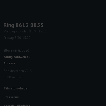
Ring 8612 8855
Mandag - torsdag 8.30 - 15.30
Fredag 8.30-15.00
Eller skriv til os på:
cabi@cabiweb.dk
Adresse
Åboulevarden 70, 3
8000 Aarhus C
Tilmeld nyheder
Presserum
Kørselsvejledning