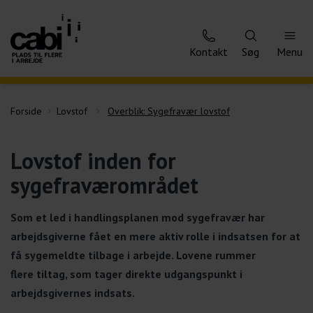
Kontakt
Søg
Menu
Forside
Lovstof
Overblik: Sygefravær lovstof
Lovstof inden for
sygefraværområdet
Som et led i handlingsplanen mod sygefravær har
arbejdsgiverne fået en mere aktiv rolle i indsatsen for at
få sygemeldte tilbage i arbejde. Lovene rummer
flere tiltag, som tager direkte udgangspunkt i
arbejdsgivernes indsats.