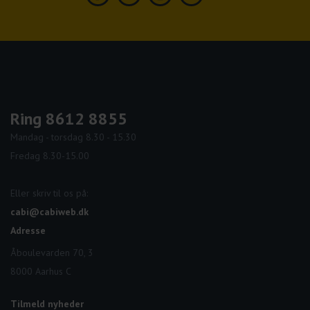
Facebook
Linkedin
Instagram
Youtube
Ring 8612 8855
Mandag - torsdag 8.30 - 15.30
Fredag 8.30-15.00
Eller skriv til os på:
cabi@cabiweb.dk
Adresse
Åboulevarden 70, 3
8000 Aarhus C
Tilmeld nyheder