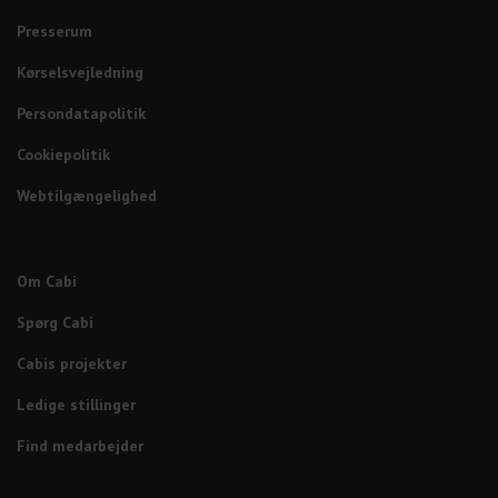
Presserum
Kørselsvejledning
Persondatapolitik
Cookiepolitik
Webtilgængelighed
Om Cabi
Spørg Cabi
Cabis projekter
Ledige stillinger
Find medarbejder