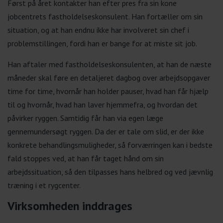
Først på året kontakter han efter pres fra sin kone
jobcentrets fastholdelseskonsulent. Han fortæller om sin
situation, og at han endnu ikke har involveret sin chef i
problemstillingen, fordi han er bange for at miste sit job.
Han aftaler med fastholdelseskonsulenten, at han de næste
måneder skal føre en detaljeret dagbog over arbejdsopgaver
time for time, hvornår han holder pauser, hvad han får hjælp
til og hvornår, hvad han laver hjemmefra, og hvordan det
påvirker ryggen. Samtidig får han via egen læge
gennemundersøgt ryggen. Da der er tale om slid, er der ikke
konkrete behandlingsmuligheder, så forværringen kan i bedste
fald stoppes ved, at han får taget hånd om sin
arbejdssituation, så den tilpasses hans helbred og ved jævnlig
træning i et rygcenter.
Virksomheden inddrages