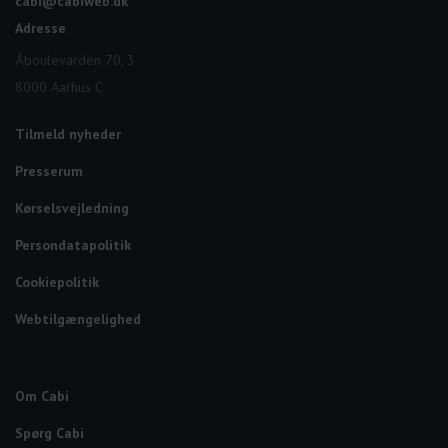
cabi@cabiweb.dk
Adresse
Åboulevarden 70, 3
8000 Aarhus C
Tilmeld nyheder
Presserum
Kørselsvejledning
Persondatapolitik
Cookiepolitik
Webtilgængelighed
Om Cabi
Spørg Cabi