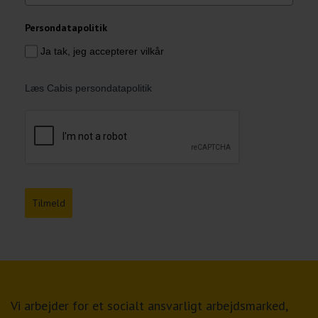
Persondatapolitik
Ja tak, jeg accepterer vilkår
Læs Cabis persondatapolitik
Tilmeld
Vi arbejder for et socialt ansvarligt arbejdsmarked,