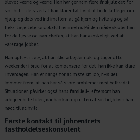
blevet værre og værre. Han har gennem flere år skjult det for
sin chef – dels ved at han klarer løft ved at bede kolleger om
hjælp og dels ved ind imellem at gå hjem og hvile sig og så
f.eks. tage telefonopkald hjemmefra. På den måde skjuler han
for de fleste og især chefen, at han har vanskeligt ved at
varetage jobbet.
Han oplever selv, at han ikke arbejder nok, og tager ofte
weekender i brug for at kompensere for det, han ikke kan klare
i hverdagen. Han er bange for at miste sit job, hvis det
kommer frem, at han har så store problemer med helbredet.
Situationen påvirker også hans familieliv, eftersom han
arbejder hele tiden, når han kan og resten af sin tid, bliver han
nødt til at hvile.
Første kontakt til jobcentrets
fastholdelseskonsulent