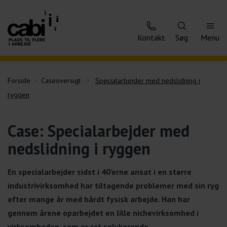
Kontakt
Søg
Menu
Forside
Caseoversigt
Specialarbejder med nedslidning i
ryggen
Case: Specialarbejder med
nedslidning i ryggen
En specialarbejder sidst i 40’erne ansat i en større
industrivirksomhed har tiltagende problemer med sin ryg
efter mange år med hårdt fysisk arbejde. Han har
gennem årene oparbejdet en lille nichevirksomhed i
virksomheden, som er ret selvkørende.