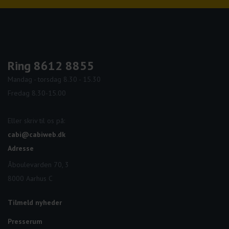
Ring 8612 8855
Mandag - torsdag 8.30 - 15.30
Fredag 8.30-15.00
Eller skriv til os på:
cabi@cabiweb.dk
Adresse
Åboulevarden 70, 3
8000 Aarhus C
Tilmeld nyheder
Presserum