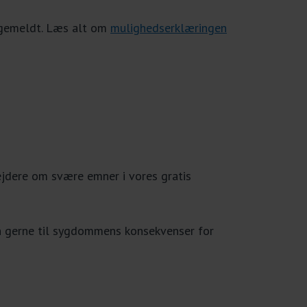
sygemeldt. Læs alt om
mulighedserklæringen
ejdere om svære emner i vores gratis
n gerne til sygdommens konsekvenser for