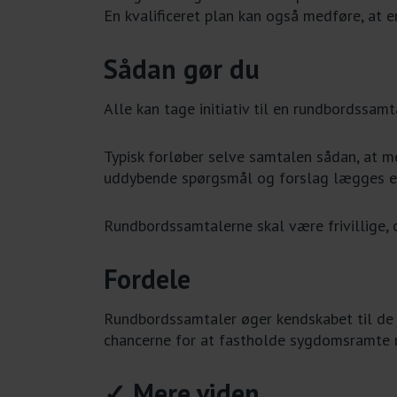
En kvalificeret plan kan også medføre, at 
Sådan gør du
Alle kan tage initiativ til en rundbordssamt
Typisk forløber selve samtalen sådan, at m
uddybende spørgsmål og forslag lægges en 
Rundbordssamtalerne skal være frivillige, 
Fordele
Rundbordssamtaler øger kendskabet til de 
chancerne for at fastholde sygdomsramte m
✓ Mere viden