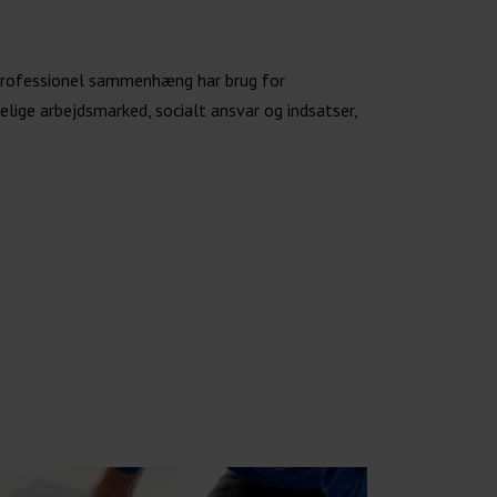
 i professionel sammenhæng har brug for
ige arbejdsmarked, socialt ansvar og indsatser,