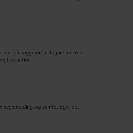
ter der på baggrund af fagpersonernes
ejdssituation.
en sygemelding, og samlet øger det