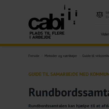
L
Ov
Vide
Forside
Metoder og værktøjer
Guide til virkso
GUIDE TIL SAMARBEJDE MED KOMMU
Rundbordssamt
Rundbordssamtalen kan hjælpe til at afd