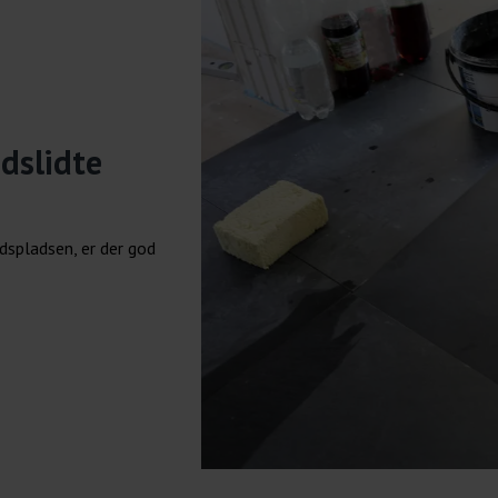
dslidte
dspladsen, er der god