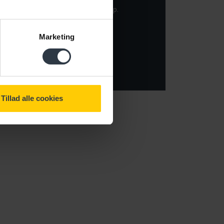
altid bede kommunen om hjælp.
Om opfølgningssamtaler
Marketing
Tillad alle cookies