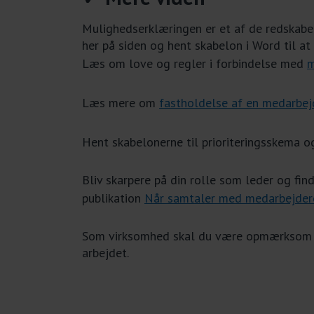
Mulighedserklæringen er et af de redskabe
her på siden og hent skabelon i Word til at
Læs om love og regler i forbindelse med
m
Læs mere om
fastholdelse af en medarbej
Hent skabelonerne til prioriteringsskema 
Bliv skarpere på din rolle som leder og fi
publikation
Når samtaler med medarbejder
Som virksomhed skal du være opmærksom på
arbejdet.