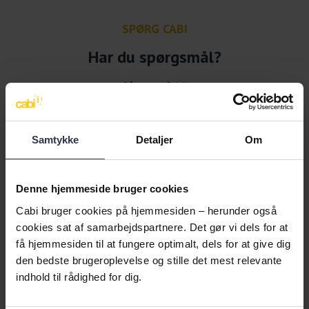
SPØRG CABI
Har du spørgsmål?
Så spørg Cabi!
|
Denne service er gratis for dig, fordi Cabi får offentlige
midler på finansloven
|
Samtykke
Detaljer
Om
Denne hjemmeside bruger cookies
Cabi bruger cookies på hjemmesiden – herunder også
cookies sat af samarbejdspartnere. Det gør vi dels for at
få hjemmesiden til at fungere optimalt, dels for at give dig
den bedste brugeroplevelse og stille det mest relevante
indhold til rådighed for dig.