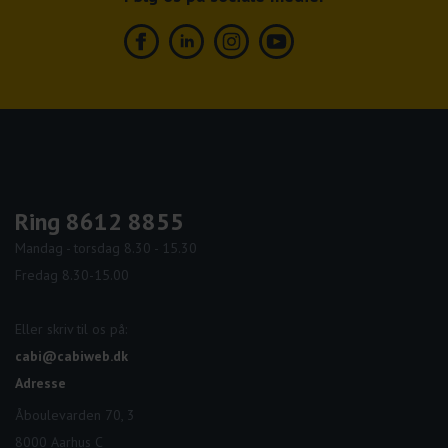
Facebook
Linkedin
Instagram
Youtube
Ring 8612 8855
Mandag - torsdag 8.30 - 15.30
Fredag 8.30-15.00
Eller skriv til os på:
cabi@cabiweb.dk
Adresse
Åboulevarden 70, 3
8000 Aarhus C