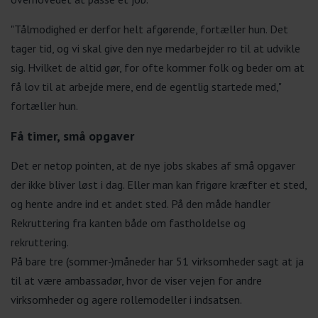
"Tålmodighed er derfor helt afgørende, fortæller hun. Det
tager tid, og vi skal give den nye medarbejder ro til at udvikle
sig. Hvilket de altid gør, for ofte kommer folk og beder om at
få lov til at arbejde mere, end de egentlig startede med,"
fortæller hun.
Få timer, små opgaver
Det er netop pointen, at de nye jobs skabes af små opgaver
der ikke bliver løst i dag. Eller man kan frigøre kræfter et sted,
og hente andre ind et andet sted. På den måde handler
Rekruttering fra kanten både om fastholdelse og
rekruttering.
På bare tre (sommer-)måneder har 51 virksomheder sagt at ja
til at være ambassadør, hvor de viser vejen for andre
virksomheder og agere rollemodeller i indsatsen.