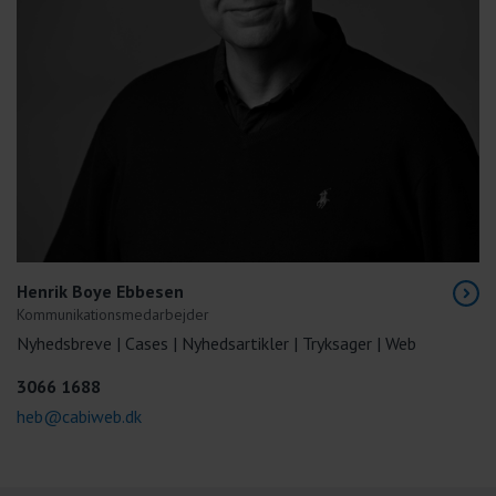
Henrik Boye Ebbesen
Kommunikationsmedarbejder
Nyhedsbreve | Cases | Nyhedsartikler | Tryksager | Web
3066 1688
heb@cabiweb.dk