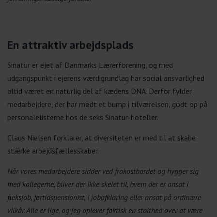
En attraktiv arbejdsplads
Sinatur er ejet af Danmarks Lærerforening, og med
udgangspunkt i ejerens værdigrundlag har social ansvarlighed
altid været en naturlig del af kædens DNA. Derfor fylder
medarbejdere, der har mødt et bump i tilværelsen, godt op på
personalelisterne hos de seks Sinatur-hoteller.
Claus Nielsen forklarer, at diversiteten er med til at skabe
stærke arbejdsfællesskaber.
Når vores medarbejdere sidder ved frokostbordet og hygger sig
med kollegerne, bliver der ikke skelet til, hvem der er ansat i
fleksjob, førtidspensionist, i jobafklaring eller ansat på ordinære
vilkår. Alle er lige, og jeg oplever faktisk en stolthed over at være