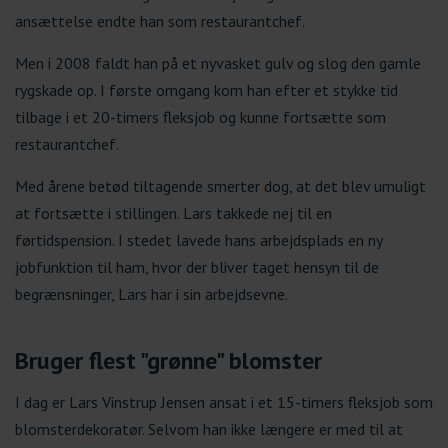
ansættelse endte han som restaurantchef.
Men i 2008 faldt han på et nyvasket gulv og slog den gamle
rygskade op. I første omgang kom han efter et stykke tid
tilbage i et 20-timers fleksjob og kunne fortsætte som
restaurantchef.
Med årene betød tiltagende smerter dog, at det blev umuligt
at fortsætte i stillingen. Lars takkede nej til en
førtidspension. I stedet lavede hans arbejdsplads en ny
jobfunktion til ham, hvor der bliver taget hensyn til de
begrænsninger, Lars har i sin arbejdsevne.
Bruger flest "grønne" blomster
I dag er Lars Vinstrup Jensen ansat i et 15-timers fleksjob som
blomsterdekoratør. Selvom han ikke længere er med til at