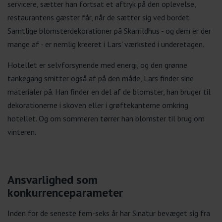
servicere, sætter han fortsat et aftryk på den oplevelse,
restaurantens gæster får, når de sætter sig ved bordet.
Samtlige blomsterdekorationer på Skarrildhus - og dem er der
mange af - er nemlig kreeret i Lars' værksted i underetagen.
Hotellet er selvforsynende med energi, og den grønne
tankegang smitter også af på den måde, Lars finder sine
materialer på. Han finder en del af de blomster, han bruger til
dekorationerne i skoven eller i grøftekanterne omkring
hotellet. Og om sommeren tørrer han blomster til brug om
vinteren.
Ansvarlighed som
konkurrenceparameter
Inden for de seneste fem-seks år har Sinatur bevæget sig fra