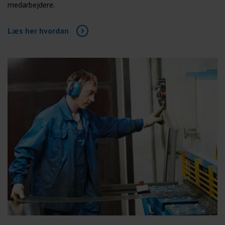
medarbejdere.
Læs her hvordan