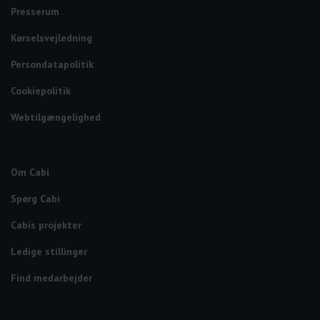
Presserum
Kørselsvejledning
Persondatapolitik
Cookiepolitik
Webtilgængelighed
Om Cabi
Spørg Cabi
Cabis projekter
Ledige stillinger
Find medarbejder