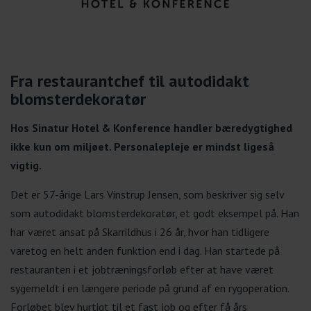
Fra restaurantchef til autodidakt
blomsterdekoratør
Hos Sinatur Hotel & Konference handler bæredygtighed
ikke kun om miljøet. Personalepleje er mindst ligeså
vigtig.
Det er 57-årige Lars Vinstrup Jensen, som beskriver sig selv
som autodidakt blomsterdekoratør, et godt eksempel på. Han
har været ansat på Skarrildhus i 26 år, hvor han tidligere
varetog en helt anden funktion end i dag. Han startede på
restauranten i et jobtræningsforløb efter at have været
sygemeldt i en længere periode på grund af en rygoperation.
Forløbet blev hurtigt til et fast job og efter få års