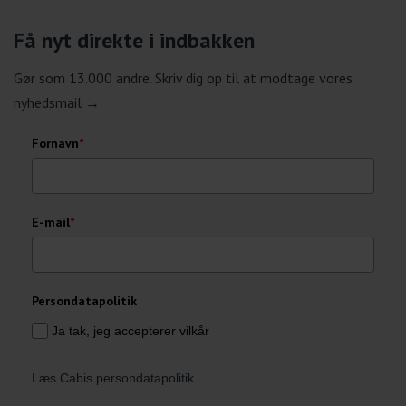
Få nyt direkte i indbakken
Gør som 13.000 andre. Skriv dig op til at modtage vores
nyhedsmail →
Fornavn
*
E-mail
*
Persondatapolitik
Ja tak, jeg accepterer vilkår
Læs Cabis persondatapolitik