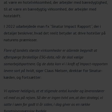
at være en hotelvirksomhed, der arbejder med bæredygtighed,
til at være en bæredygtig virksomhed, der arbejder med
hoteldrift.
I 2022 udarbejdede man fx ”Sinatur Impact Rapport”, der i
detaljer beskriver, hvad det reelt betyder at drive hoteller på
naturens præmisser.
Flere af landets største virksomheder er allerede begyndt at
efterspørge forskellige ESG-data, når de skal vælge
samarbejdspartnere. Og de data kan vi i kraft af Impact-rapporten
levere sort på hvidt
, siger Claus Nielsen, direktør for Sinatur-
kæden, og fortsætter:
Vi oplever heldigvis, at et stigende antal kunder og leverandører
vil med os på rejsen. Så der er ingen tvivl om, at den strategi, vi
satte i søen for godt ti år siden, i dag giver os en række
forretningsmæssige fordele.