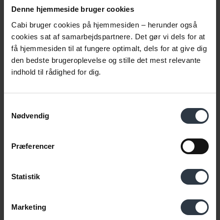
data på S'et i ESG. Og det kan være meget
Denne hjemmeside bruger cookies
værdifuldt for virksomheden.
Cabi bruger cookies på hjemmesiden – herunder også
cookies sat af samarbejdspartnere. Det gør vi dels for at
Læs vores ESG-tema
få hjemmesiden til at fungere optimalt, dels for at give dig
den bedste brugeroplevelse og stille det mest relevante
indhold til rådighed for dig.
Samtykkevalg
Nødvendig
Præferencer
Statistik
Marketing