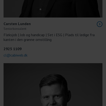
Carsten Lunden
Seniorkonsulent
Fleksjob | Job og handicap | S’et i ESG | Plads til ledige fra
kanten i den grønne omstilling
2925 1109
cl@cabiweb.dk