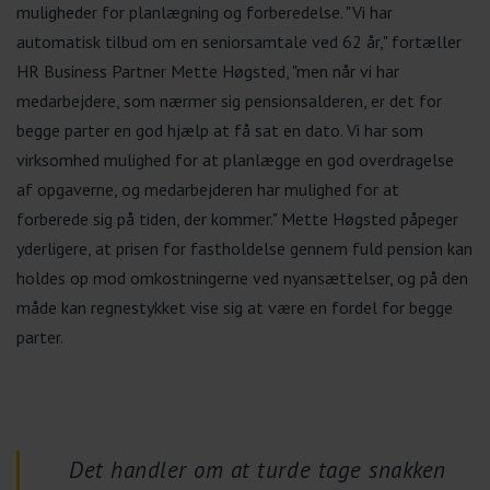
muligheder for planlægning og forberedelse. "Vi har
automatisk tilbud om en seniorsamtale ved 62 år," fortæller
HR Business Partner Mette Høgsted, "men når vi har
medarbejdere, som nærmer sig pensionsalderen, er det for
begge parter en god hjælp at få sat en dato. Vi har som
virksomhed mulighed for at planlægge en god overdragelse
af opgaverne, og medarbejderen har mulighed for at
forberede sig på tiden, der kommer." Mette Høgsted påpeger
yderligere, at prisen for fastholdelse gennem fuld pension kan
holdes op mod omkostningerne ved nyansættelser, og på den
måde kan regnestykket vise sig at være en fordel for begge
parter.
Det handler om at turde tage snakken