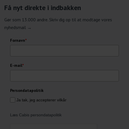
Få nyt direkte i indbakken
Gør som 13.000 andre. Skriv dig op til at modtage vores
nyhedsmail →
Fornavn
*
E-mail
*
Persondatapolitik
Ja tak, jeg accepterer vilkår
Læs Cabis persondatapolitik