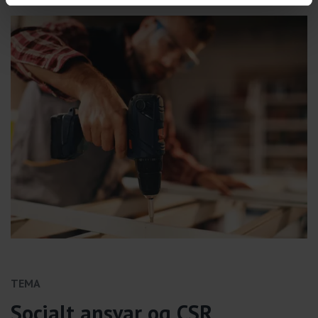
TEMA
Socialt ansvar og CSR