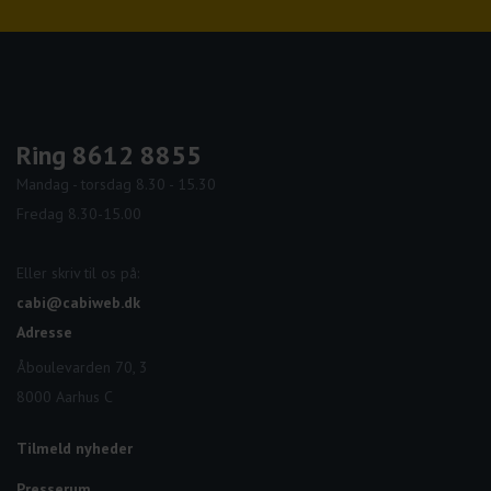
Ring 8612 8855
Mandag - torsdag 8.30 - 15.30
Fredag 8.30-15.00
Eller skriv til os på:
cabi@cabiweb.dk
Adresse
Åboulevarden 70, 3
8000 Aarhus C
Tilmeld nyheder
Presserum