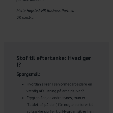
Mette Høgsted, HR Business Partner,
OK a.m.b.a.
Stof til eftertanke: Hvad gør
I?
Spørgsmål:
Hvordan sikrer I seniormedarbejdere en
værdig afslutning på arbejdslivet?
Frygten for, at andre synes, man er
"faldet af på den", får nogle seniorer til
at trække sig før tid. Hvordan sikrer I en