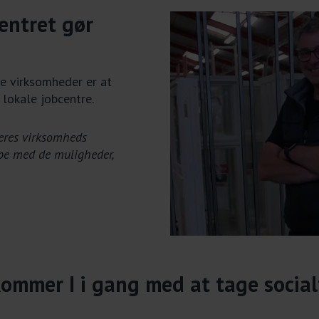
entret gør
re virksomheder er at
lokale jobcentre.
jeres virksomheds
pe med de muligheder,
ommer I i gang med at tage social