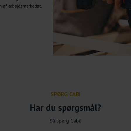
n af arbejdsmarkedet.
SPØRG CABI
Har du spørgsmål?
Så spørg Cabi!