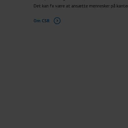
Det kan fx være at ansætte mennesker på kante
Om CSR