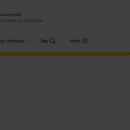
 medarbejder
nsulenter og specialister
 og værktøjer
Søg
Menu