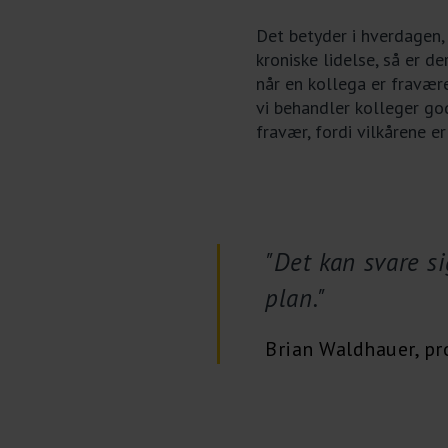
Det betyder i hverdagen,
kroniske lidelse, så er de
når en kollega er fravære
vi behandler kolleger go
fravær, fordi vilkårene e
"Det kan svare s
plan."
Brian Waldhauer, p