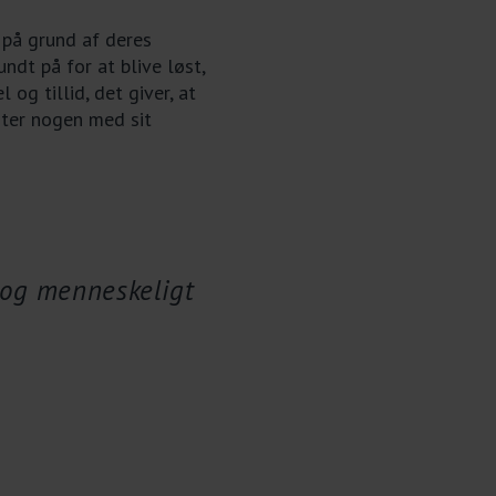
 på grund af deres
undt på for at blive løst,
og tillid, det giver, at
ster nogen med sit
k og menneskeligt