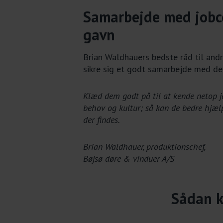
Samarbejde med jobc
gavn
Brian Waldhauers bedste råd til and
sikre sig et godt samarbejde med de 
Klæd dem godt på til at kende netop 
behov og kultur; så kan de bedre hjæl
der findes.
Brian Waldhauer, produktionschef,
Bøjsø døre & vinduer A/S
Sådan k