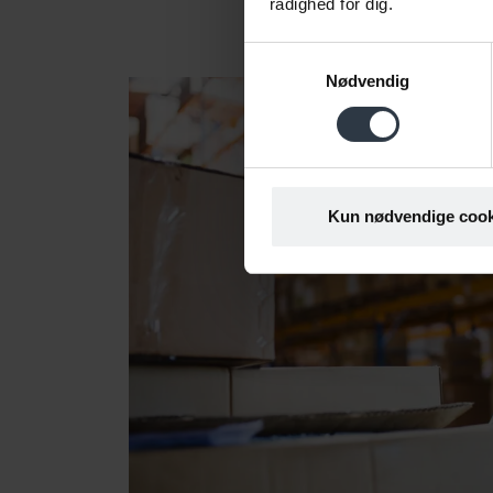
rådighed for dig.
Samtykkevalg
Nødvendig
Kun nødvendige cook