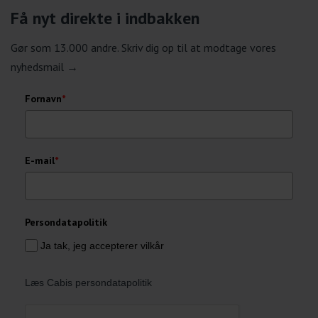
Få nyt direkte i indbakken
Gør som 13.000 andre. Skriv dig op til at modtage vores
nyhedsmail →
Fornavn
*
E-mail
*
Persondatapolitik
Ja tak, jeg accepterer vilkår
Læs Cabis persondatapolitik