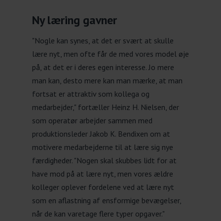
Ny læring gavner
"Nogle kan synes, at det er svært at skulle
lære nyt, men ofte får de med vores model øje
på, at det er i deres egen interesse. Jo mere
man kan, desto mere kan man mærke, at man
fortsat er attraktiv som kollega og
medarbejder," fortæller Heinz H. Nielsen, der
som operatør arbejder sammen med
produktionsleder Jakob K. Bendixen om at
motivere medarbejderne til at lære sig nye
færdigheder. "Nogen skal skubbes lidt for at
have mod på at lære nyt, men vores ældre
kolleger oplever fordelene ved at lære nyt
som en aflastning af ensformige bevægelser,
når de kan varetage flere typer opgaver."