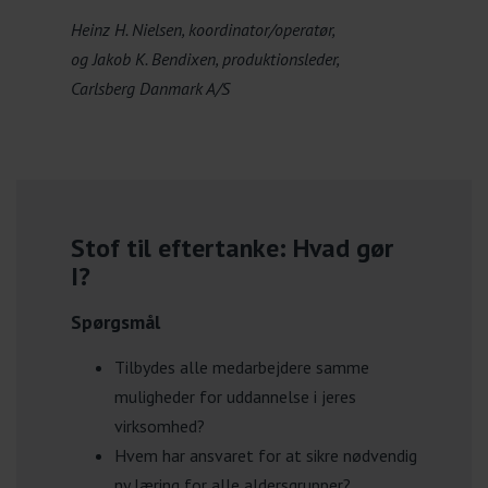
Heinz H. Nielsen, koordinator/operatør,
og Jakob K. Bendixen, produktionsleder,
Carlsberg Danmark A/S
Stof til eftertanke: Hvad gør
I?
Spørgsmål
Tilbydes alle medarbejdere samme
muligheder for uddannelse i jeres
virksomhed?
Hvem har ansvaret for at sikre nødvendig
ny læring for alle aldersgrupper?