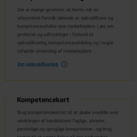
Der er mange gevinster at hente, når en
virksomhed formår løbende at opkvalificere og
kompetenceudvikle sine medarbejdere. Læs om
gevinster og udfordringer i forhold til
opkvalificering, kompetenceudvikling og i nogle
tilfælde omskoling af medarbejdere.
Om opkvalificering
Kompetencekort
Brug kompetencekortet til at skabe overblik over
udviklingen af kandidatens faglige, almene,
personlige og sproglige kompetencer - og brug
kortet til at sætte fokus på den nødvendige