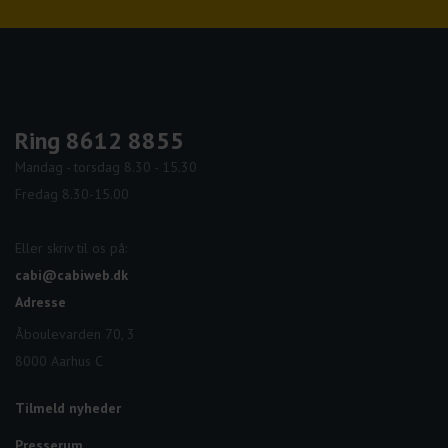
Ring 8612 8855
Mandag - torsdag 8.30 - 15.30
Fredag 8.30-15.00
Eller skriv til os på:
cabi@cabiweb.dk
Adresse
Åboulevarden 70, 3
8000 Aarhus C
Tilmeld nyheder
Presserum