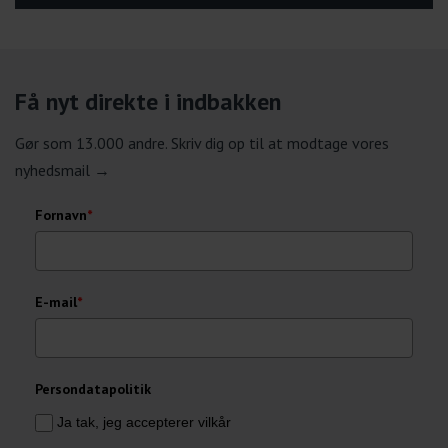
Få nyt direkte i indbakken
Gør som 13.000 andre. Skriv dig op til at modtage vores
nyhedsmail →
Fornavn
*
E-mail
*
Persondatapolitik
Ja tak, jeg accepterer vilkår