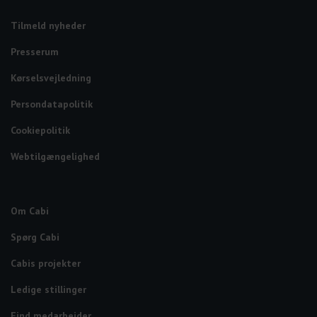
Tilmeld nyheder
Presserum
Kørselsvejledning
Persondatapolitik
Cookiepolitik
Webtilgængelighed
Om Cabi
Spørg Cabi
Cabis projekter
Ledige stillinger
Find medarbejder