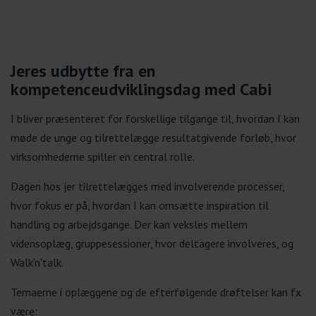
Jeres udbytte fra en
kompetenceudviklingsdag med Cabi
I bliver præsenteret for forskellige tilgange til, hvordan I kan
møde de unge og tilrettelægge resultatgivende forløb, hvor
virksomhederne spiller en central rolle.
Dagen hos jer tilrettelægges med involverende processer,
hvor fokus er på, hvordan I kan omsætte inspiration til
handling og arbejdsgange. Der kan veksles mellem
vidensoplæg, gruppesessioner, hvor deltagere involveres, og
Walk'n'talk.
Temaerne i oplæggene og de efterfølgende drøftelser kan fx
være: