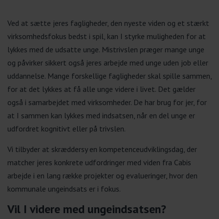
Ved at sætte jeres fagligheder, den nyeste viden og et stærkt
virksomhedsfokus bedst i spil, kan I styrke muligheden for at
lykkes med de udsatte unge. Mistrivslen præger mange unge
og påvirker sikkert også jeres arbejde med unge uden job eller
uddannelse. Mange forskellige fagligheder skal spille sammen,
for at det lykkes at få alle unge videre i livet. Det gælder
også i samarbejdet med virksomheder. De har brug for jer, for
at I sammen kan lykkes med indsatsen, når en del unge er
udfordret kognitivt eller på trivslen.
Vi tilbyder at skræddersy en kompetenceudviklingsdag, der
matcher jeres konkrete udfordringer med viden fra Cabis
arbejde i en lang række projekter og evalueringer, hvor den
kommunale ungeindsats er i fokus.
Vil I videre med ungeindsatsen?