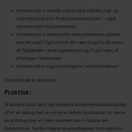
Hvordan kan vi arbejde med psykisk sårbare unge og
unge med kognitive funktionsnedsættelser – også
sammen med virksomhederne?
Hvordan kan vi understøtte virksomhedernes arbejde
med de unge? Og hvad kan der være brug for på tværs
af fagligheder i jeres organisation og fx på tværs af
afdelinger i kommunen
Hvordan sikrer vi god modtagelse i virksomhederne?
Ovenstående er eksempler.
Praktisk:
Vi designer altid først den konkrete kompetenceudviklingsdag
efter en dialog med jer om jeres behov og situation. At samle
en afdeling eller et team sammen kan fx handle om
kompetencer, fælles tilgang og arbejdsgange, men også om