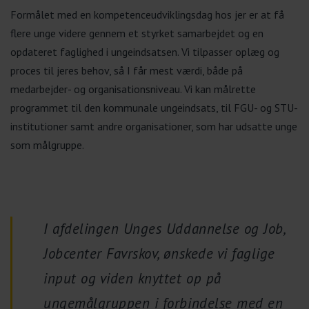
Formålet med en kompetenceudviklingsdag hos jer er at få
flere unge videre gennem et styrket samarbejdet og en
opdateret faglighed i ungeindsatsen. Vi tilpasser oplæg og
proces til jeres behov, så I får mest værdi, både på
medarbejder- og organisationsniveau. Vi kan målrette
programmet til den kommunale ungeindsats, til FGU- og STU-
institutioner samt andre organisationer, som har udsatte unge
som målgruppe.
I afdelingen Unges Uddannelse og Job,
Jobcenter Favrskov, ønskede vi faglige
input og viden knyttet op på
ungemålgruppen i forbindelse med en