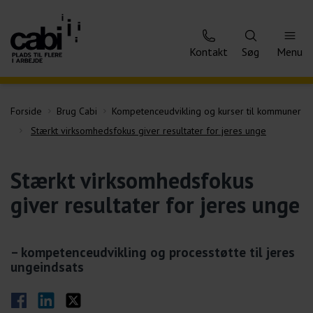
Kontakt
Søg
Menu
Forside
Brug Cabi
Kompetenceudvikling og kurser til kommuner
Stærkt virksomhedsfokus giver resultater for jeres unge
Stærkt virksomhedsfokus
giver resultater for jeres unge
– kompetenceudvikling og processtøtte til jeres
ungeindsats
Del på Facebook
Del på LinkedIn
Del på Twitter