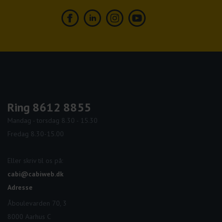
Facebook
Linkedin
Instagram
Youtube
Ring 8612 8855
Mandag - torsdag 8.30 - 15.30
Fredag 8.30-15.00
Eller skriv til os på:
cabi@cabiweb.dk
Adresse
Åboulevarden 70, 3
8000 Aarhus C