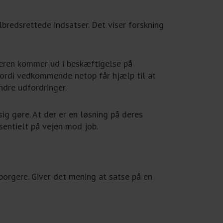
bredsrettede indsatser. Det viser forskning
geren kommer ud i beskæftigelse på
 fordi vedkommende netop får hjælp til at
ndre udfordringer.
ig gøre. At der er en løsning på deres
sentielt på vejen mod job.
 borgere. Giver det mening at satse på en