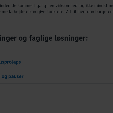
 inden de kommer i gang i en virksomhed, og ikke mindst m
ge medarbejdere kan give konkrete råd til, hvordan borger
inger og faglige løsninger:
kusprolaps
r og pauser