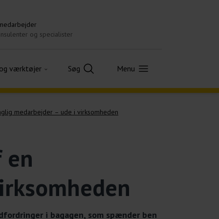
 medarbejder
nsulenter og specialister
 og værktøjer
Søg
Menu
faglig medarbejder – ude i virksomheden
f en
virksomheden
 udfordringer i bagagen, som spænder ben