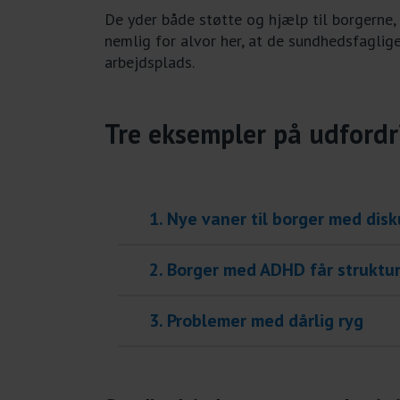
De yder både støtte og hjælp til borgerne,
nemlig for alvor her, at de sundhedsfagli
arbejdsplads.
Tre eksempler på udfordr
1. Nye vaner til borger med dis
2. Borger med ADHD får struktu
3. Problemer med dårlig ryg