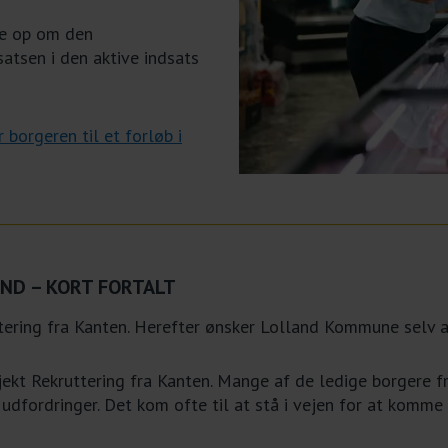
te op om den
atsen i den aktive indsats
borgeren til et forløb i
ND – KORT FORTALT
tering fra Kanten. Herefter ønsker Lolland Kommune selv a
ojekt Rekruttering fra Kanten. Mange af de ledige borgere 
 udfordringer. Det kom ofte til at stå i vejen for at komme