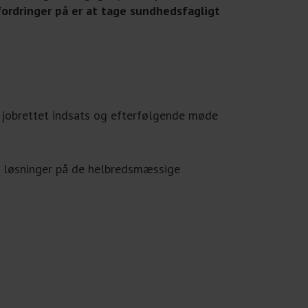
fordringer på er at tage sundhedsfagligt
n jobrettet indsats og efterfølgende møde
e løsninger på de helbredsmæssige