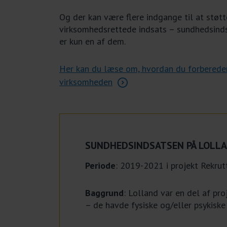
Og der kan være flere indgange til at støt
virksomhedsrettede indsats – sundhedsinds
er kun en af dem.
Her
kan du læse om, hvordan du forbereder 
virksomheden
SUNDHEDSINDSATSEN PÅ LOLLA
Periode
: 2019-2021 i projekt Rekrut
Baggrund
: Lolland var en del af pr
– de havde fysiske og/eller psykiske