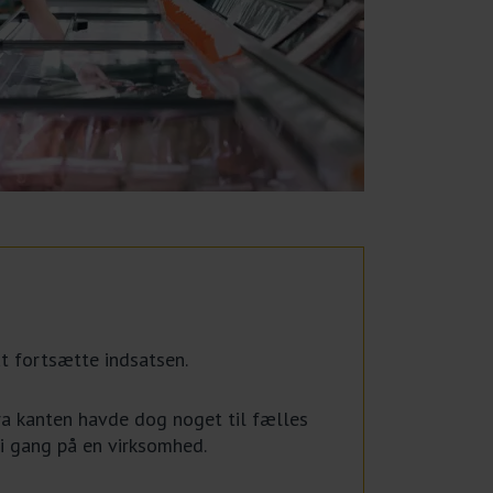
t fortsætte indsatsen.
fra kanten havde dog noget til fælles
 i gang på en virksomhed.