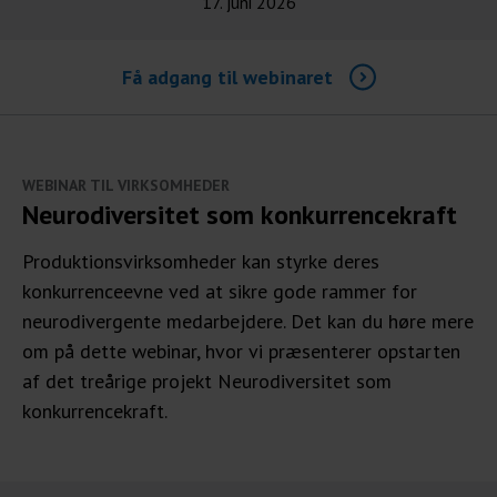
17. juni 2026
Få adgang til webinaret
WEBINAR TIL VIRKSOMHEDER
Neurodiversitet som konkurrencekraft
Produktionsvirksomheder kan styrke deres
konkurrenceevne ved at sikre gode rammer for
neurodivergente medarbejdere. Det kan du høre mere
om på dette webinar, hvor vi præsenterer opstarten
af det treårige projekt Neurodiversitet som
konkurrencekraft.