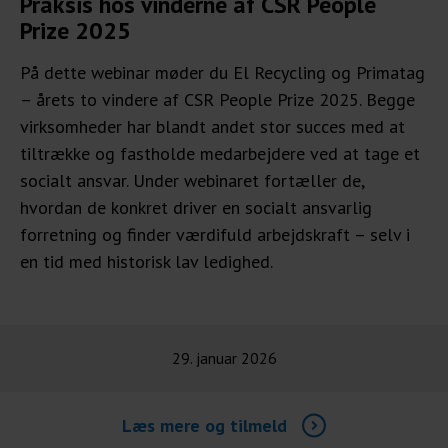
Praksis hos vinderne af CSR People
Prize 2025
På dette webinar møder du El Recycling og Primatag
– årets to vindere af CSR People Prize 2025. Begge
virksomheder har blandt andet stor succes med at
tiltrække og fastholde medarbejdere ved at tage et
socialt ansvar. Under webinaret fortæller de,
hvordan de konkret driver en socialt ansvarlig
forretning og finder værdifuld arbejdskraft – selv i
en tid med historisk lav ledighed.
29. januar 2026
Læs mere og tilmeld