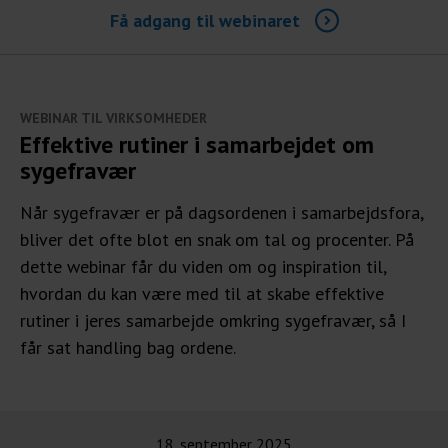
Få adgang til webinaret
WEBINAR TIL VIRKSOMHEDER
Effektive rutiner i samarbejdet om
sygefravær
Når sygefravær er på dagsordenen i samarbejdsfora,
bliver det ofte blot en snak om tal og procenter. På
dette webinar får du viden om og inspiration til,
hvordan du kan være med til at skabe effektive
rutiner i jeres samarbejde omkring sygefravær, så I
får sat handling bag ordene.
18. september 2025