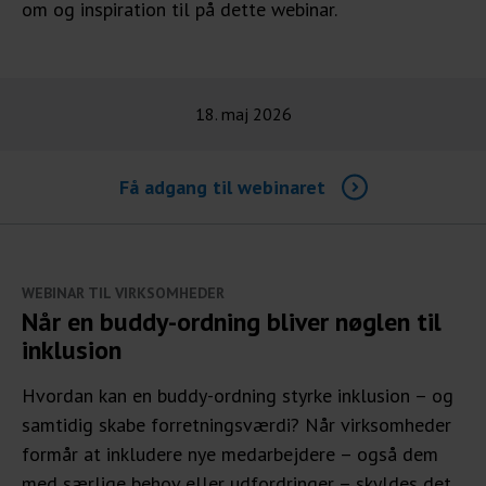
om og inspiration til på dette webinar.
18. maj 2026
Få adgang til webinaret
WEBINAR TIL VIRKSOMHEDER
Når en buddy-ordning bliver nøglen til
inklusion
Hvordan kan en buddy-ordning styrke inklusion – og
samtidig skabe forretningsværdi? Når virksomheder
formår at inkludere nye medarbejdere – også dem
med særlige behov eller udfordringer – skyldes det