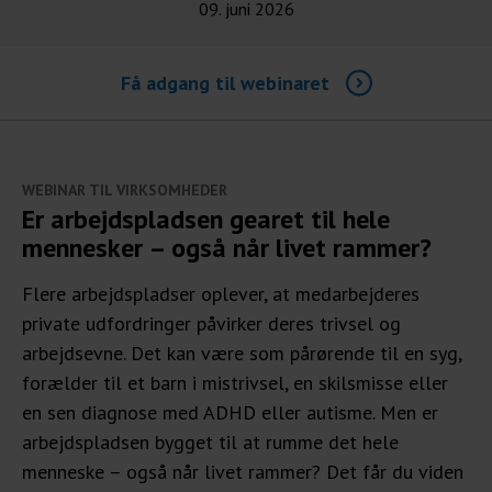
09. juni 2026
Få adgang til webinaret
WEBINAR TIL VIRKSOMHEDER
Er arbejdspladsen gearet til hele
mennesker – også når livet rammer?
Flere arbejdspladser oplever, at medarbejderes
private udfordringer påvirker deres trivsel og
arbejdsevne. Det kan være som pårørende til en syg,
forælder til et barn i mistrivsel, en skilsmisse eller
en sen diagnose med ADHD eller autisme. Men er
arbejdspladsen bygget til at rumme det hele
menneske – også når livet rammer? Det får du viden