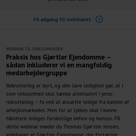
Få adgang til webinaret
WEBINAR TIL VIRKSOMHEDER
Praksis hos Gjørtler Ejendomme –
sådan inkluderer vi en mangfoldig
medarbejdergruppe
Rekruttering er dyrt, og den lave ledighed gør, at I
som virksomhed skal tænke alternativt i jeres
rekruttering – fx ved at ansætte ledige fra kanten af
arbejdsmarkedet. Men for at lykkes skal I kunne
håndtere lediges forskellige behov og hensyn. På
dette webinar møder du Thomas Gjørtler Jensen,
indehaver af Gjørtler Ejendomme, der fortæller,