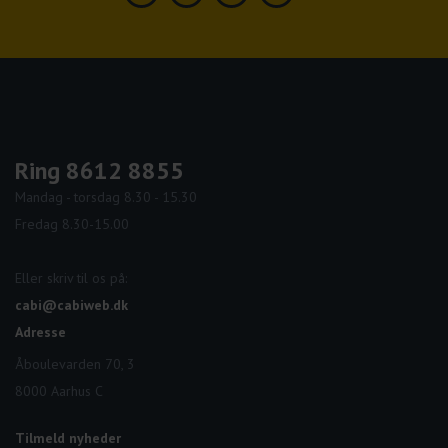
Facebook
Linkedin
Instagram
Youtube
Ring 8612 8855
Mandag - torsdag 8.30 - 15.30
Fredag 8.30-15.00
Eller skriv til os på:
cabi@cabiweb.dk
Adresse
Åboulevarden 70, 3
8000 Aarhus C
Tilmeld nyheder