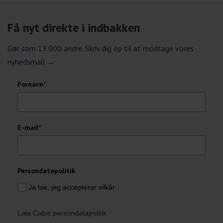
Få nyt direkte i indbakken
Gør som 13.000 andre. Skriv dig op til at modtage vores
nyhedsmail →
Fornavn
*
E-mail
*
Persondatapolitik
Ja tak, jeg accepterer vilkår
Læs Cabis persondatapolitik