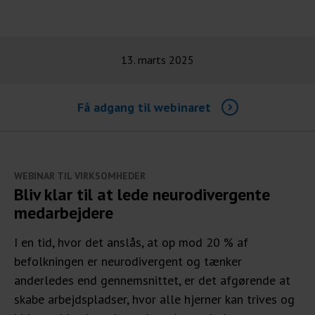
13. marts 2025
Få adgang til webinaret
WEBINAR TIL VIRKSOMHEDER
Bliv klar til at lede neurodivergente
medarbejdere
I en tid, hvor det anslås, at op mod 20 % af
befolkningen er neurodivergent og tænker
anderledes end gennemsnittet, er det afgørende at
skabe arbejdspladser, hvor alle hjerner kan trives og