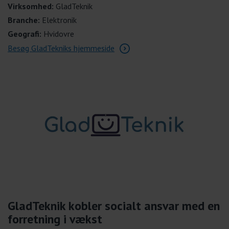
Virksomhed:
GladTeknik
Branche:
Elektronik
Geografi:
Hvidovre
Besøg GladTekniks hjemmeside
GladTeknik kobler socialt ansvar med en
forretning i vækst