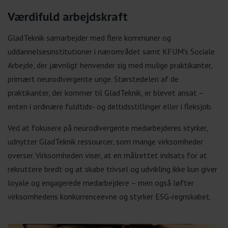
Værdifuld arbejdskraft
GladTeknik samarbejder med flere kommuner og
uddannelsesinstitutioner i nærområdet samt KFUM’s Sociale
Arbejde, der jævnligt henvender sig med mulige praktikanter,
primært neurodivergente unge. Størstedelen af de
praktikanter, der kommer til GladTeknik, er blevet ansat –
enten i ordinære fuldtids- og deltidsstillinger eller i fleksjob.
Ved at fokusere på neurodivergente medarbejderes styrker,
udnytter GladTeknik ressourcer, som mange virksomheder
overser. Virksomheden viser, at en målrettet indsats for at
rekruttere bredt og at skabe trivsel og udvikling ikke kun giver
loyale og engagerede medarbejdere – men også løfter
virksomhedens konkurrenceevne og styrker ESG-regnskabet.