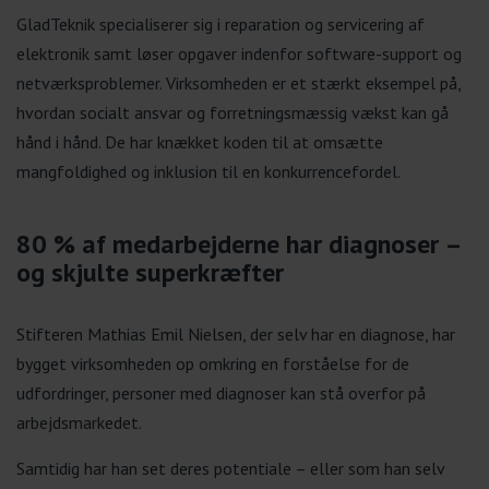
GladTeknik specialiserer sig i reparation og servicering af
elektronik samt løser opgaver indenfor software-support og
netværksproblemer. Virksomheden er et stærkt eksempel på,
hvordan socialt ansvar og forretningsmæssig vækst kan gå
hånd i hånd. De har knækket koden til at omsætte
mangfoldighed og inklusion til en konkurrencefordel.
80 % af medarbejderne har diagnoser –
og skjulte superkræfter
Stifteren Mathias Emil Nielsen, der selv har en diagnose, har
bygget virksomheden op omkring en forståelse for de
udfordringer, personer med diagnoser kan stå overfor på
arbejdsmarkedet.
Samtidig har han set deres potentiale – eller som han selv