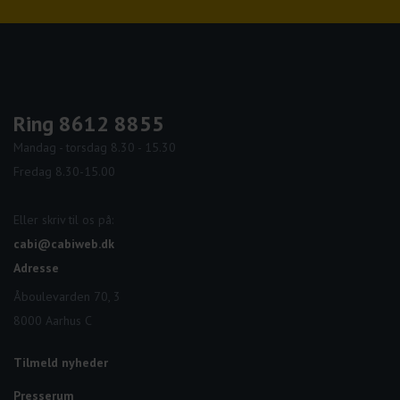
Ring 8612 8855
Mandag - torsdag 8.30 - 15.30
Fredag 8.30-15.00
Eller skriv til os på:
cabi@cabiweb.dk
Adresse
Åboulevarden 70, 3
8000 Aarhus C
Tilmeld nyheder
Presserum