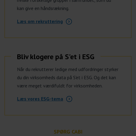
hvilke forskellige grupper i samfundet, som du
kan give en håndsrækning.
Læs om rekruttering
Bliv klogere på S'et i ESG
Når du rekrutterer ledige med udfordringer styrker
du din virksomheds data på S'et i ESG. Og det kan
være meget værdifuldt for virksomheden.
Læs vores ESG-tema
SPØRG CABI