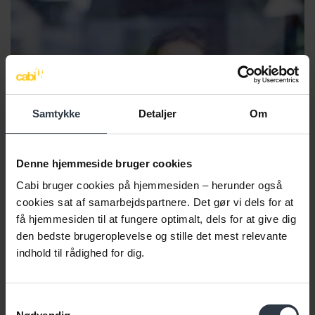
Samtykke
Detaljer
Om
Denne hjemmeside bruger cookies
Cabi bruger cookies på hjemmesiden – herunder også
cookies sat af samarbejdspartnere. Det gør vi dels for at
få hjemmesiden til at fungere optimalt, dels for at give dig
den bedste brugeroplevelse og stille det mest relevante
PROJEKT
indhold til rådighed for dig.
Onboarding af medarbejdere
eller praktikanter med
Samtykkevalg