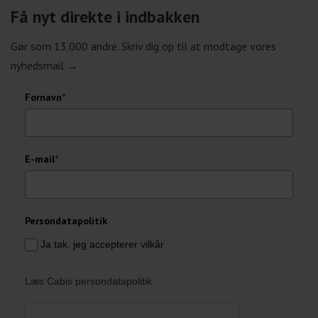
Få nyt direkte i indbakken
Gør som 13.000 andre. Skriv dig op til at modtage vores
nyhedsmail →
Fornavn
*
E-mail
*
Persondatapolitik
Ja tak, jeg accepterer vilkår
Læs Cabis persondatapolitik