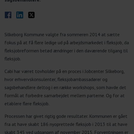
Del på Facebook
Del på LinkedIn
Del på Twitter
Silkeborg Kommune valgte fra sommeren 2014 at sætte
fokus på at få flere ledige ud på arbejdsmarkedet i fleksjob, da
fleksjobreformen betød ændringer i den daværende tilgang til
fleksjob.
Cabi har været tovholder på en proces i Jobcenter Silkeborg,
hvor erhvervskonsulenter, fleksjobambassadører og
sagsbehandlere deltog i en række workshops, som havde det
formål at forbedre samarbejdet mellem parterne. Og for at
etablere flere fleksjob.
Processen har givet rigtig gode resultater. Kommunen er gået
fra at have skabt 186 nyoprettede fleksjob i 2013 til at have
skabt 345 ved udgangen af november 2015. Forventningen er