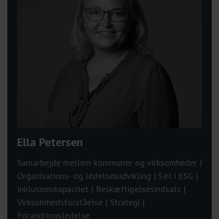
Ella Petersen
Samarbejde mellem kommuner og virksomheder |
Organisations- og ledelsesudvikling | S'et i ESG |
Inklusionskapacitet | Beskæftigelsesindsats |
Virksomhedsforståelse | Strategi |
Forandringsledelse