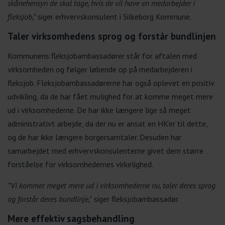
skånehensyn de skal tage, hvis de vil have en medarbejder i
fleksjob,”
siger erhvervskonsulent i Silkeborg Kommune.
Taler virksomhedens sprog og forstår bundlinjen
Kommunens fleksjobambassadører står for aftalen med
virksomheden og følger løbende op på medarbejderen i
fleksjob. Fleksjobambassadørerne har også oplevet en positiv
udvikling, da de har fået mulighed for at komme meget mere
ud i virksomhederne. De har ikke længere lige så meget
administrativt arbejde, da der nu er ansat en HK’er til dette,
og de har ikke længere borgersamtaler. Desuden har
samarbejdet med erhvervskonsulenterne givet dem større
forståelse for virksomhedernes virkelighed.
”Vi kommer meget mere ud i virksomhederne nu, taler deres sprog
og forstår deres bundlinje,"
siger fleksjobambassadør.
Mere effektiv sagsbehandling