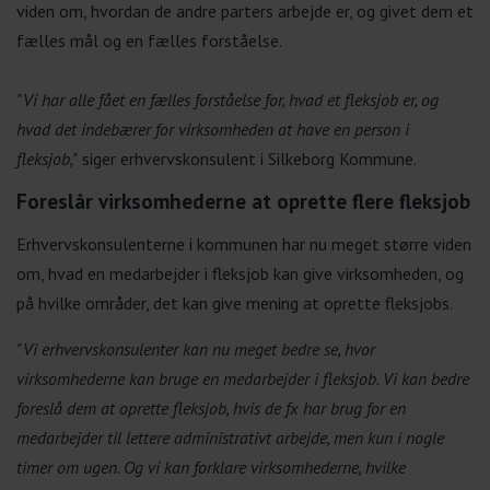
viden om, hvordan de andre parters arbejde er, og givet dem et
fælles mål og en fælles forståelse.
"Vi har alle fået en fælles forståelse for, hvad et fleksjob er, og
hvad det indebærer for virksomheden at have en person i
fleksjob,"
siger erhvervskonsulent i Silkeborg Kommune.
Foreslår virksomhederne at oprette flere fleksjob
Erhvervskonsulenterne i kommunen har nu meget større viden
om, hvad en medarbejder i fleksjob kan give virksomheden, og
på hvilke områder, det kan give mening at oprette fleksjobs.
"Vi erhvervskonsulenter kan nu meget bedre se, hvor
virksomhederne kan bruge en medarbejder i fleksjob. Vi kan bedre
foreslå dem at oprette fleksjob, hvis de fx har brug for en
medarbejder til lettere administrativt arbejde, men kun i nogle
timer om ugen. Og vi kan forklare virksomhederne, hvilke