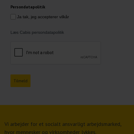
Persondatapolitik
Ja tak, jeg accepterer vilkår
Læs Cabis persondatapolitik
Tilmeld
Vi arbejder for et socialt ansvarligt arbejdsmarked,
hvor mennesker og virksomheder lykkes.