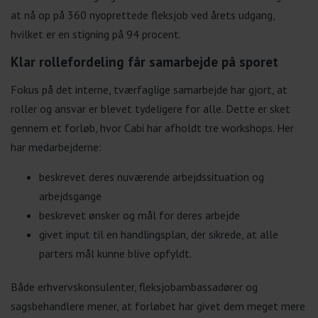
at nå op på 360 nyoprettede fleksjob ved årets udgang,
hvilket er en stigning på 94 procent.
Klar rollefordeling får samarbejde på sporet
Fokus på det interne, tværfaglige samarbejde har gjort, at
roller og ansvar er blevet tydeligere for alle. Dette er sket
gennem et forløb, hvor Cabi har afholdt tre workshops. Her
har medarbejderne:
beskrevet deres nuværende arbejdssituation og
arbejdsgange
beskrevet ønsker og mål for deres arbejde
givet input til en handlingsplan, der sikrede, at alle
parters mål kunne blive opfyldt.
Både erhvervskonsulenter, fleksjobambassadører og
sagsbehandlere mener, at forløbet har givet dem meget mere