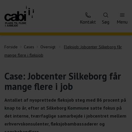
Kontakt
Søg
Menu
Forside
Cases
Oversigt
Fleksjob: Jobcenter Silkeborg får
mange flere i fleksjob
Case: Jobcenter Silkeborg får
mange flere i job
Antallet af nyoprettede fleksjob steg med 86 procent på
knap to år, efter at Silkeborg Kommune satte fokus på
det interne, tværfaglige samarbejde i jobcentret mellem
erhvervskonsulenter, fleksjobambassadører og
sagsbehandlere.