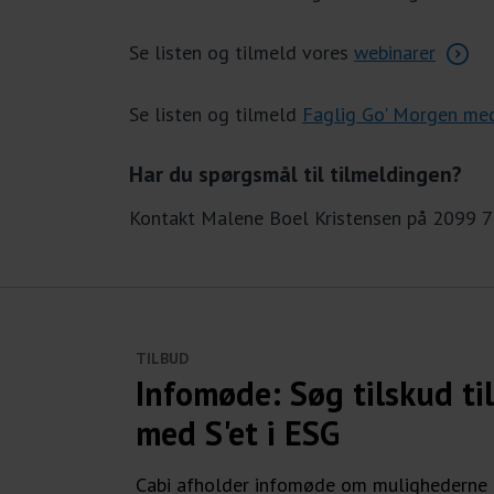
Se listen og tilmeld vores
webinarer
Se listen og tilmeld
Faglig Go' Morgen me
Har du spørgsmål til tilmeldingen?
Kontakt Malene Boel Kristensen på 2099 
TILBUD
Infomøde: Søg tilskud til
med S'et i ESG
Cabi afholder infomøde om mulighederne fo