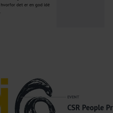
 hvorfor det er en god idé
.
EVENT
CSR People Pr