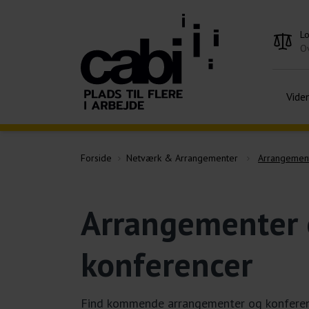
L
Ov
Vide
Forside
Netværk & Arrangementer
Arrangemen
Arrangementer
konferencer
Find kommende arrangementer og konferenc