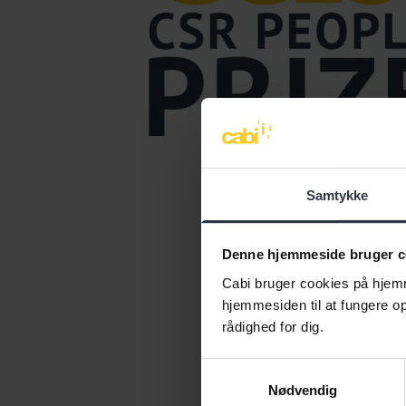
Samtykke
Denne hjemmeside bruger c
Cabi bruger cookies på hjemm
hjemmesiden til at fungere opt
rådighed for dig.
Samtykkevalg
Nødvendig