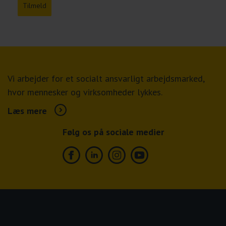
Tilmeld
Vi arbejder for et socialt ansvarligt arbejdsmarked,
hvor mennesker og virksomheder lykkes.
Læs mere
Følg os på sociale medier
Facebook
Linkedin
Instagram
Youtube