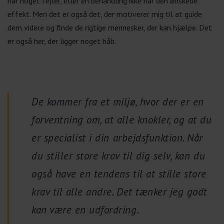
når noget fejler, eller en behandling ikke har den ønskede
effekt. Men det er også det, der motiverer mig til at guide
dem videre og finde de rigtige mennesker, der kan hjælpe. Det
er også her, der ligger noget håb.
De kommer fra et miljø, hvor der er en
forventning om, at alle knokler, og at du
er specialist i din arbejdsfunktion. Når
du stiller store krav til dig selv, kan du
også have en tendens til at stille store
krav til alle andre. Det tænker jeg godt
kan være en udfordring.