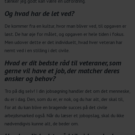
tænker jeg godt kan være en udfordring.
Og hvad har de let ved?
De kommer fra en kultur, hvor man bliver ved, til opgaven er
løst. De har øje for målet, og opgaven er hele tiden i fokus.
Men udover dette er det individuelt, hvad hver veteran har
nemt ved i en stilling i det civile.
Hvad er dit bedste råd til veteraner, som
gerne vil have et job, der matcher deres
ønsker og behov?
Tro på dig selv! I din jobsøgning handler det om det menneske,
du er i dag. Den, som du er, er nok, og du har alt, der skal til,
for at du kan blive en bragende succes på det civile
arbejdsmarked også. Når du læser et jobopslag, skal du ikke
nødvendigvis kunne alt, de beder om.