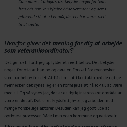
Kommune. Et arbejde, der betyder meget for ham.
Især når han kan hjælpe både veteraner og deres
pårørende til at nå et mål, de selv har været med
til at sætte.
Hvorfor giver det mening for dig at arbejde
som veterankoordinator?
Det gør det, fordi jeg opfylder et reelt behov. Det betyder
noget for mig at hjælpe og gøre en forskel for mennesker,
som har behov for det. At få dem sat i kontakt med de rigtige
mennesker, det synes jeg er en fornøjelse at få lov til at være
med til. Og så synes jeg, det er et rigtig interessant område at
være en del af. Det er et krydsfelt, hvor jeg arbejder med
mange forskellige aktører. Desuden kan jeg godt lide at
optimere processer. Både i min egen kommune og nationalt.