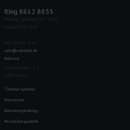
Ring 8612 8855
Mandag - torsdag 8.30 - 15.30
Fredag 8.30-15.00
Eller skriv til os på:
cabi@cabiweb.dk
Adresse
Åboulevarden 70, 3
8000 Aarhus C
Tilmeld nyheder
Presserum
Kørselsvejledning
Persondatapolitik