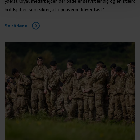
yderst loyal medarbejder, der både er selvstændig og en stærk
holdspiller, som sikrer, at opgaverne bliver løst."
Se rådene