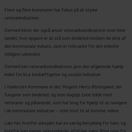
Flere og flere kommuner har fokus på at styrke
veteranindsatsen.
Dermed bliver der også ansat veterankoordinatorer over hele
landet, hvis opgave er at stå som bindeled mellem de dele af
den kommunale indsats, som er relevante for den enkelte
tidligere udsendte.
Dermed kan veterankoordinatoren give den afgørende hjælp
inden for bl.a. beskæftigelse og sociale indsatser.
I Haderslev Kommune er det Mogens Hertz Østergaard, der
fungerer som bindeled, og som dagligt taler både med
veteraner og pårørende, som har brug for hjælp til at navigere
i de kommunale indsatser – eller blot til at komme videre.
Læs her, hvorfor arbejdet har en særlig betydning for ham, og
hvorfor han mener, virksomheder altid bør være åbne over for