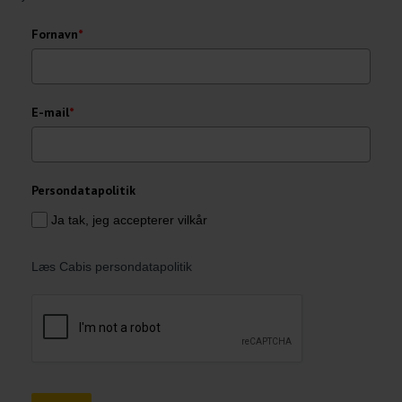
Fornavn
*
E-mail
*
Persondatapolitik
Ja tak, jeg accepterer vilkår
Læs Cabis persondatapolitik