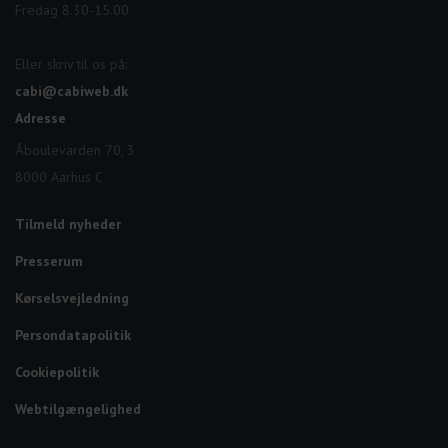
Fredag 8.30-15.00
Eller skriv til os på:
cabi@cabiweb.dk
Adresse
Åboulevarden 70, 3
8000 Aarhus C
Tilmeld nyheder
Presserum
Kørselsvejledning
Persondatapolitik
Cookiepolitik
Webtilgængelighed