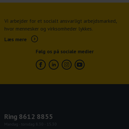
Vi arbejder for et socialt ansvarligt arbejdsmarked,
hvor mennesker og virksomheder lykkes.
Læs mere
Følg os på sociale medier
Facebook
Linkedin
Instagram
Youtube
Ring 8612 8855
Mandag - torsdag 8.30 - 15.30