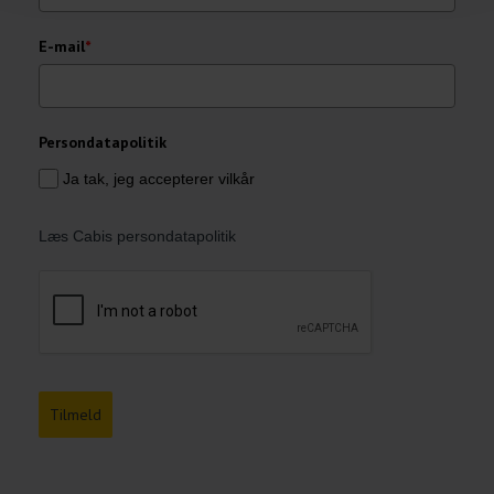
E-mail
*
Persondatapolitik
Ja tak, jeg accepterer vilkår
Læs Cabis persondatapolitik
Tilmeld