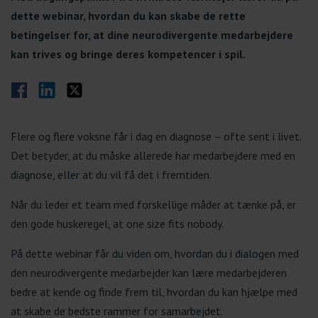
dette webinar, hvordan du kan skabe de rette
betingelser for, at dine neurodivergente medarbejdere
kan trives og bringe deres kompetencer i spil.
Del på Facebook
Del på LinkedIn
Del på Twitter
Flere og flere voksne får i dag en diagnose – ofte sent i livet.
Det betyder, at du måske allerede har medarbejdere med en
diagnose, eller at du vil få det i fremtiden.
Når du leder et team med forskellige måder at tænke på, er
den gode huskeregel, at one size fits nobody.
På dette webinar får du viden om, hvordan du i dialogen med
den neurodivergente medarbejder kan lære medarbejderen
bedre at kende og finde frem til, hvordan du kan hjælpe med
at skabe de bedste rammer for samarbejdet.