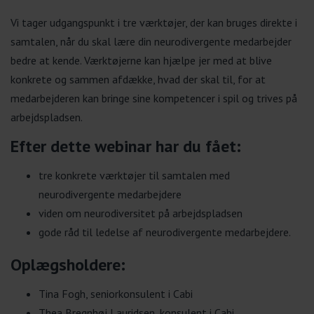
Vi tager udgangspunkt i tre værktøjer, der kan bruges direkte i
samtalen, når du skal lære din neurodivergente medarbejder
bedre at kende. Værktøjerne kan hjælpe jer med at blive
konkrete og sammen afdække, hvad der skal til, for at
medarbejderen kan bringe sine kompetencer i spil og trives på
arbejdspladsen.
Efter dette webinar har du fået:
tre konkrete værktøjer til samtalen med
neurodivergente medarbejdere
viden om neurodiversitet på arbejdspladsen
gode råd til ledelse af neurodivergente medarbejdere.
Oplægsholdere:
Tina Fogh, seniorkonsulent i Cabi
Thea Bregnhøj Lauridsen, konsulent i Cabi.