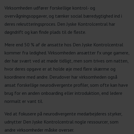
Virksomheden udfører forskellige kontrol- og
overvågningsopgaver, og tænker social bæredygtighed ind i
deres rekrutteringsproces. Den Jyske Kontrolcentral har
døgndrift og kan finde plads til de fleste.
Mere end 50 % af de ansatte hos Den Jyske Kontrolcentral
kommer fra ledighed. Virksomheden ansætter fx unge gamere,
der har svært ved at møde tidligt, men som trives om natten,
hvor deres opgave er at holde øje med flere skærme og
koordinere med andre. Derudover har virksomheden også
ansat forskellige neurodivergente profiler, som ofte kan have
brug for en anden onboarding eller introduktion, end ledere
normalt er vant til.
Ved at fokusere på neurodivergente medarbejderes styrker,
udnytter Den Jyske Kontrolcentral nogle ressourcer, som
andre virksomheder måske overser.