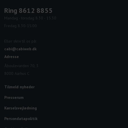
Ring 8612 8855
Mandag - torsdag 8.30 - 15.30
Fredag 8.30-15.00
Eller skriv til os på:
cabi@cabiweb.dk
Adresse
Åboulevarden 70, 3
8000 Aarhus C
Tilmeld nyheder
Presserum
Kørselsvejledning
Persondatapolitik