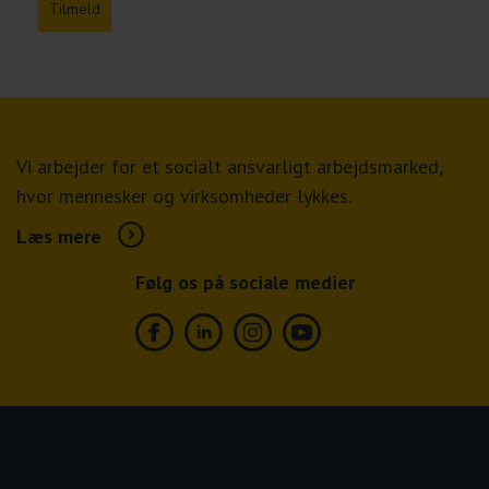
Tilmeld
Vi arbejder for et socialt ansvarligt arbejdsmarked,
hvor mennesker og virksomheder lykkes.
Læs mere
Følg os på sociale medier
Facebook
Linkedin
Instagram
Youtube