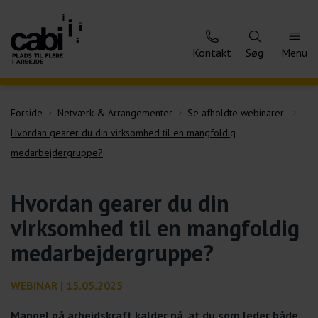
Kontakt
Søg
Menu
Forside
Netværk & Arrangementer
Se afholdte webinarer
Hvordan gearer du din virksomhed til en mangfoldig
medarbejdergruppe?
Hvordan gearer du din
virksomhed til en mangfoldig
medarbejdergruppe?
WEBINAR | 15.05.2025
Mangel på arbejdskraft kalder på, at du som leder både