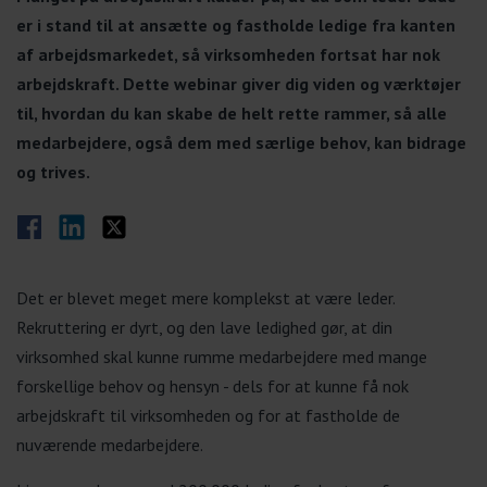
er i stand til at ansætte og fastholde ledige fra kanten
af arbejdsmarkedet, så virksomheden fortsat har nok
arbejdskraft. Dette webinar giver dig viden og værktøjer
til, hvordan du kan skabe de helt rette rammer, så alle
medarbejdere, også dem med særlige behov, kan bidrage
og trives.
Del på Facebook
Del på LinkedIn
Del på Twitter
Det er blevet meget mere komplekst at være leder.
Rekruttering er dyrt, og den lave ledighed gør, at din
virksomhed skal kunne rumme medarbejdere med mange
forskellige behov og hensyn - dels for at kunne få nok
arbejdskraft til virksomheden og for at fastholde de
nuværende medarbejdere.