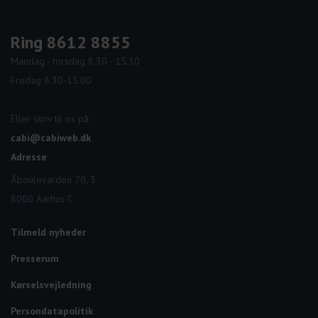
Ring 8612 8855
Mandag - torsdag 8.30 - 15.30
Fredag 8.30-15.00
Eller skriv til os på:
cabi@cabiweb.dk
Adresse
Åboulevarden 70, 3
8000 Aarhus C
Tilmeld nyheder
Presserum
Kørselsvejledning
Persondatapolitik