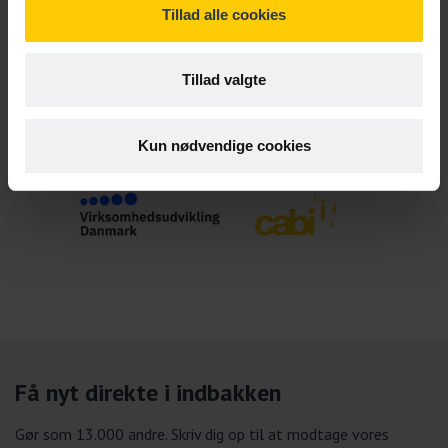
Tillad alle cookies
Tillad valgte
Kun nødvendige cookies
Få nyt direkte i indbakken
Gør som 13.000 andre. Skriv dig op til at modtage vores