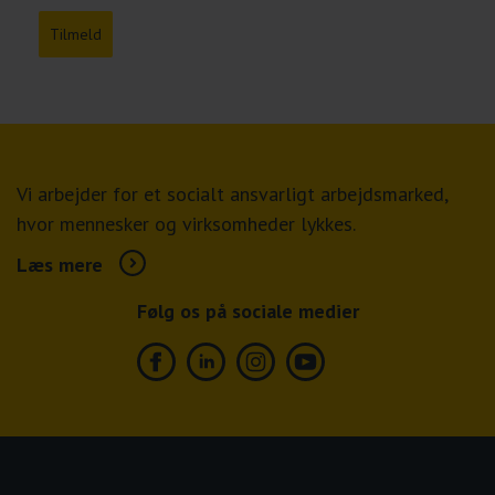
Tilmeld
Vi arbejder for et socialt ansvarligt arbejdsmarked,
hvor mennesker og virksomheder lykkes.
Læs mere
Følg os på sociale medier
Facebook
Linkedin
Instagram
Youtube