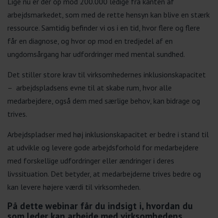
Lige nu er der op mod 200.000 ledige fra kanten af
arbejdsmarkedet, som med de rette hensyn kan blive en stærk
ressource. Samtidig befinder vi os i en tid, hvor flere og flere
får en diagnose, og hvor op mod en tredjedel af en
ungdomsårgang har udfordringer med mental sundhed.
Det stiller store krav til virksomhedernes inklusionskapacitet
– arbejdspladsens evne til at skabe rum, hvor alle
medarbejdere, også dem med særlige behov, kan bidrage og
trives.
Arbejdspladser med høj inklusionskapacitet er bedre i stand til
at udvikle og levere gode arbejdsforhold for medarbejdere
med forskellige udfordringer eller ændringer i deres
livssituation. Det betyder, at medarbejderne trives bedre og
kan levere højere værdi til virksomheden.
På dette webinar får du indsigt i, hvordan du
som leder kan arbejde med virksomhedens