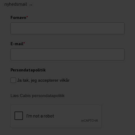
nyhedsmail →
Fornavn
*
E-mail
*
Persondatapolitik
Ja tak, jeg accepterer vilkår
Læs Cabis persondatapolitik