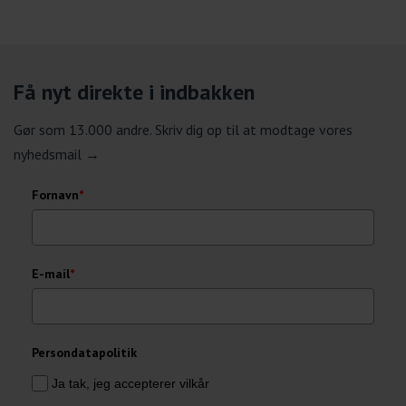
Få nyt direkte i indbakken
Gør som 13.000 andre. Skriv dig op til at modtage vores
nyhedsmail →
Fornavn
*
E-mail
*
Persondatapolitik
Ja tak, jeg accepterer vilkår