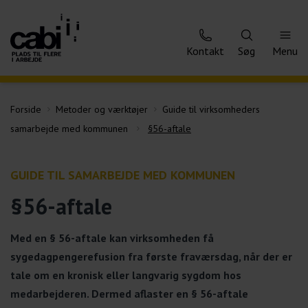
Kontakt
Søg
Menu
Forside
Metoder og værktøjer
Guide til virksomheders
samarbejde med kommunen
§56-aftale
GUIDE TIL SAMARBEJDE MED KOMMUNEN
§56-aftale
Med en § 56-aftale kan virksomheden få
sygedagpengerefusion fra første fraværsdag, når der er
tale om en kronisk eller langvarig sygdom hos
medarbejderen. Dermed aflaster en § 56-aftale