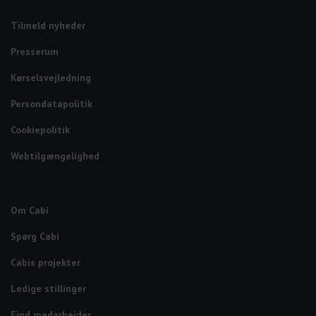
Tilmeld nyheder
Presserum
Kørselsvejledning
Persondatapolitik
Cookiepolitik
Webtilgængelighed
Om Cabi
Spørg Cabi
Cabis projekter
Ledige stillinger
Find medarbejder