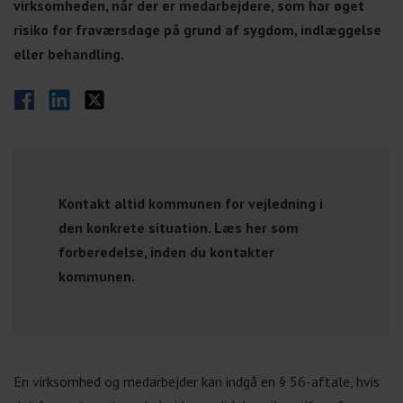
virksomheden, når der er medarbejdere, som har øget
risiko for fraværsdage på grund af sygdom, indlæggelse
eller behandling.
Del på Facebook
Del på LinkedIn
Del på Twitter
Kontakt altid kommunen for vejledning i
den konkrete situation. Læs her som
forberedelse, inden du kontakter
kommunen.
En virksomhed og medarbejder kan indgå en § 56-aftale, hvis