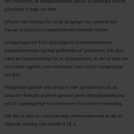
det forventes, at medarbejderens lidelse vil medføre fravær
på mindst ti dage om året.
Aftalen kan tildeles for to år ad gangen og vedrører kun
fravær relateret til medarbejderens kroniske lidelse.
Ansøgningen om § 56 skal indgives til medarbejderens
bopælskommune og skal godkendes af jobcentret. Der skal
være en lægeerklæring for at dokumentere, at der er tale om
en kronisk sygdom, som vil betyde mere end ti fraværsdage
om året.
Muligheden gælder alle ansatte. Vær opmærksom på, at
ansatte i fleksjob allerede gennem deres fleksjobordning har
ret til sygedagpenge fra kommunen fra første fraværsdag.
Når der er tale om selvstændigt erhvervsdrivende er der en
lignende ordning. Den hedder § 58 a.