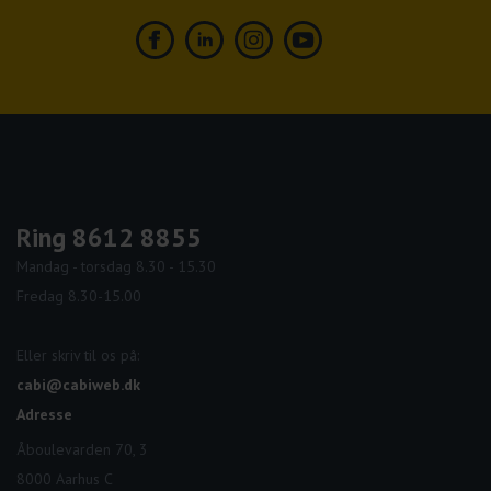
Facebook
Linkedin
Instagram
Youtube
Ring 8612 8855
Mandag - torsdag 8.30 - 15.30
Fredag 8.30-15.00
Eller skriv til os på:
cabi@cabiweb.dk
Adresse
Åboulevarden 70, 3
8000 Aarhus C