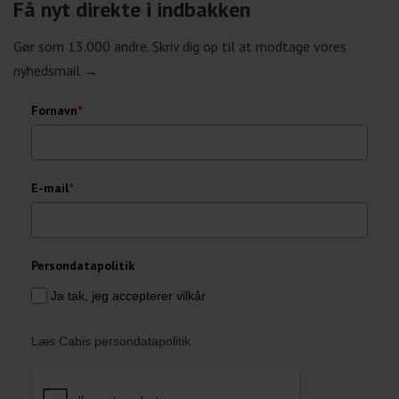
Få nyt direkte i indbakken
Gør som 13.000 andre. Skriv dig op til at modtage vores
nyhedsmail →
Fornavn
*
E-mail
*
Persondatapolitik
Ja tak, jeg accepterer vilkår
Læs Cabis persondatapolitik