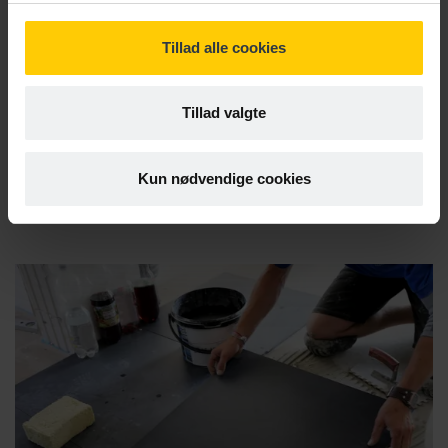
Tillad alle cookies
Spørg Cabi
Gratis hotline til dig, der i professionel sammenhæng har brug
Tillad valgte
for ekspertviden om det rummelige arbejdsmarked, socialt
ansvar og indsatser, der virker.
Kun nødvendige cookies
Spørg Cabi