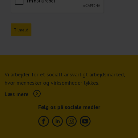
Tilmeld
Vi arbejder for et socialt ansvarligt arbejdsmarked,
hvor mennesker og virksomheder lykkes.
Læs mere
Følg os på sociale medier
Facebook
Linkedin
Instagram
Youtube