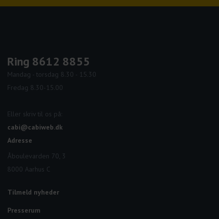
Ring 8612 8855
Mandag - torsdag 8.30 - 15.30
Fredag 8.30-15.00
Eller skriv til os på:
cabi@cabiweb.dk
Adresse
Åboulevarden 70, 3
8000 Aarhus C
Tilmeld nyheder
Presserum