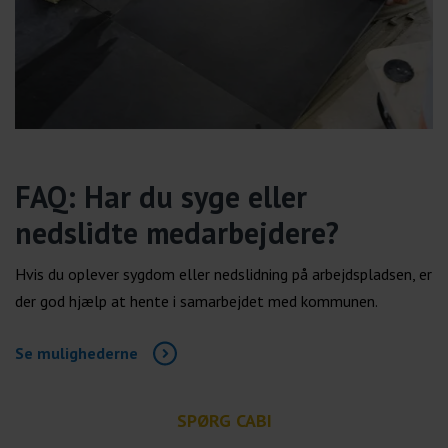
FAQ: Har du syge eller
nedslidte medarbejdere?
Hvis du oplever sygdom eller nedslidning på arbejdspladsen, er
der god hjælp at hente i samarbejdet med kommunen.
Se mulighederne
SPØRG CABI