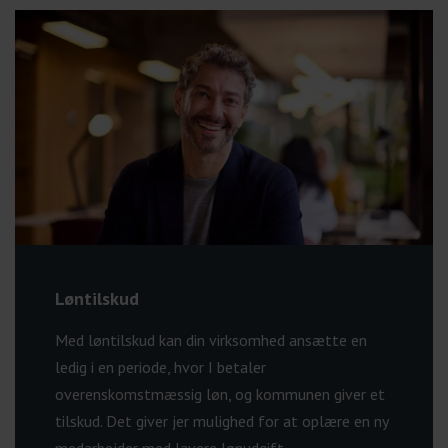
Løntilskud
Med løntilskud kan din virksomhed ansætte en
ledig i en periode, hvor I betaler
overenskomstmæssig løn, og kommunen giver et
tilskud. Det giver jer mulighed for at oplære en ny
medarbejder med lavere lønudgift.