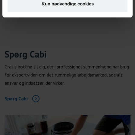
Kun nødvendige cookies
Spørg Cabi
Gratis hotline til dig, der i professionel sammenhæng har brug
for ekspertviden om det rummelige arbejdsmarked, socialt
ansvar og indsatser, der virker.
Spørg Cabi