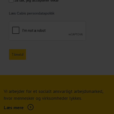
Ja tak, jeg accepterer vilkår
Læs Cabis persondatapolitik
Tilmeld
Vi arbejder for et socialt ansvarligt arbejdsmarked,
hvor mennesker og virksomheder lykkes.
Læs mere