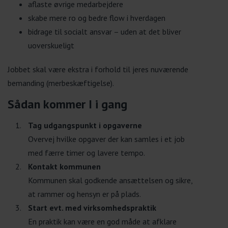
aflaste øvrige medarbejdere
skabe mere ro og bedre flow i hverdagen
bidrage til socialt ansvar – uden at det bliver
uoverskueligt
Jobbet skal være ekstra i forhold til jeres nuværende
bemanding (merbeskæftigelse).
Sådan kommer I i gang
Tag udgangspunkt i opgaverne
Overvej hvilke opgaver der kan samles i et job
med færre timer og lavere tempo.
Kontakt kommunen
Kommunen skal godkende ansættelsen og sikre,
at rammer og hensyn er på plads.
Start evt. med virksomhedspraktik
En praktik kan være en god måde at afklare