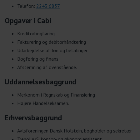
Telefon:
2243 6837
Opgaver i Cabi
Kreditorbogføring
Fakturering og debitorhåndtering
Udarbejdelse af løn og betalinger
Bogføring og finans
Afstemning af ovenstående.
Uddannelsesbaggrund
Merkonom i Regnskab og Finansiering
Højere Handelseksamen.
Erhvervsbaggrund
Avlsforeningen Dansk Holstein, bogholder og sekretær
Trepol A/S, kontor- og økonomiassistent