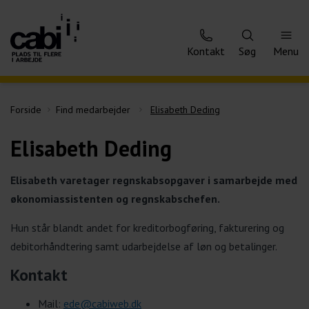
Kontakt
Søg
Menu
Forside
Find medarbejder
Elisabeth Deding
Elisabeth Deding
Elisabeth varetager regnskabsopgaver i samarbejde med
økonomiassistenten og regnskabschefen.
Hun står blandt andet for kreditorbogføring, fakturering og
debitorhåndtering samt udarbejdelse af løn og betalinger.
Kontakt
Mail:
ede@cabiweb.dk