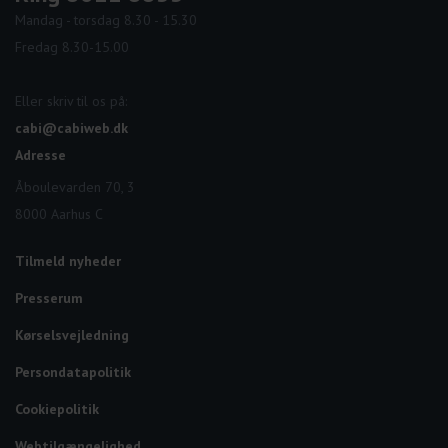
Mandag - torsdag 8.30 - 15.30
Fredag 8.30-15.00
Eller skriv til os på:
cabi@cabiweb.dk
Adresse
Åboulevarden 70, 3
8000 Aarhus C
Tilmeld nyheder
Presserum
Kørselsvejledning
Persondatapolitik
Cookiepolitik
Webtilgængelighed