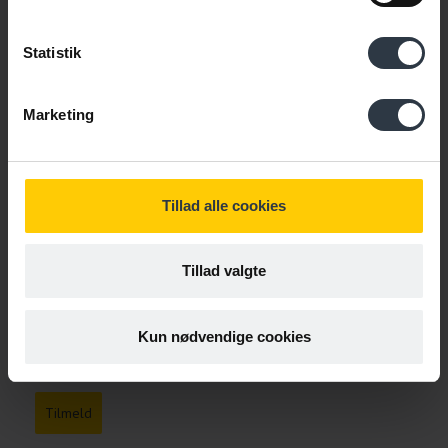
Statistik
E-mail
*
Marketing
Persondatapolitik
Ja tak, jeg accepterer vilkår
Tillad alle cookies
Læs Cabis persondatapolitik
Tillad valgte
Kun nødvendige cookies
Tilmeld