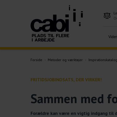
L
Ov
Vide
Forside
Metoder og værktøjer
Inspirationskatalog 
FRITIDSJOBINDSATS, DER VIRKER!
Sammen med for
Forældre kan være en vigtig indgang til d