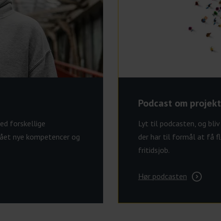
Podcast om projekt
Lyt til podcasten, og bli
ed forskellige
der har til formål at få
 fået nye kompetencer og
fritidsjob.
Hør podcasten