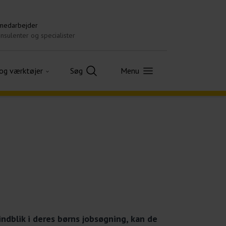
 medarbejder
nsulenter og specialister
 og værktøjer
Søg
Menu
indblik i deres børns jobsøgning, kan de