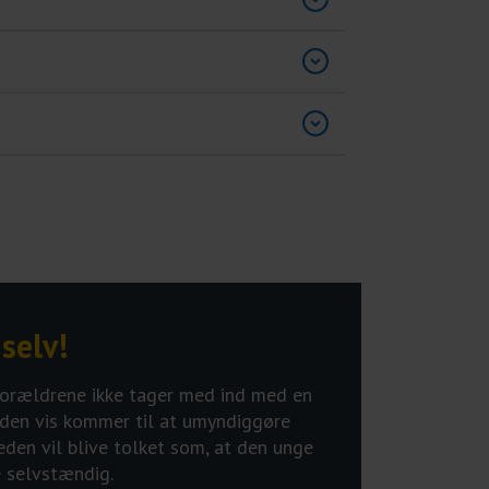
selv!
forældrene ikke tager med ind med en
nden vis kommer til at umyndiggøre
eden vil blive tolket som, at den unge
re selvstændig.