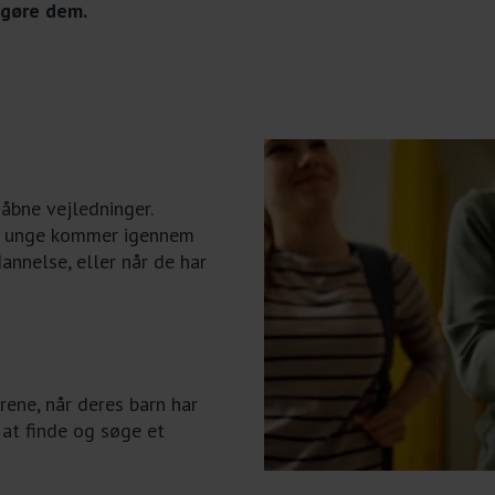
ggøre dem.
åbne vejledninger.
år unge kommer igennem
nnelse, eller når de har
rene, når deres barn har
l at finde og søge et