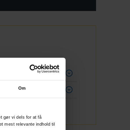
Om
ør vi dels for at få
et mest relevante indhold til