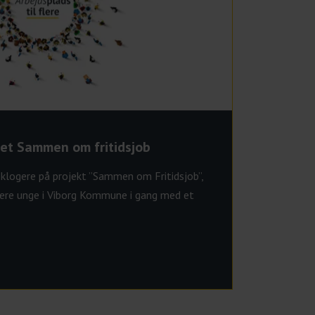
et Sammen om fritidsjob
v klogere på projekt ”Sammen om Fritidsjob”,
 flere unge i Viborg Kommune i gang med et