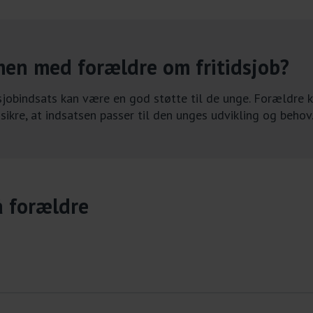
men med forældre om fritidsjob?
sjobindsats kan være en god støtte til de unge. Forældre
sikre, at indsatsen passer til den unges udvikling og behov
å forældre