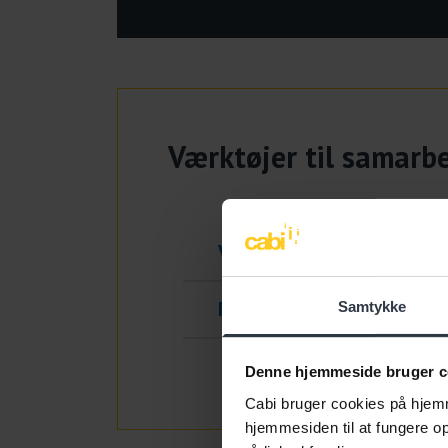
Værktøjer til samarb
Værktøjskasse fra Viborg
Flowchart
Samtykke
Denne hjemmeside bruger c
Cabi bruger cookies på hjemm
hjemmesiden til at fungere opt