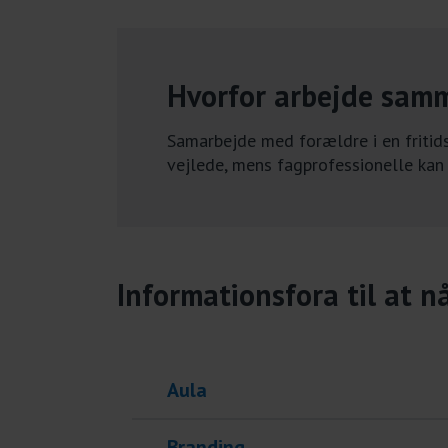
Hvorfor arbejde sam
Samarbejde med forældre i en fritid
vejlede, mens fagprofessionelle kan 
Informationsfora til at n
Aula
Branding