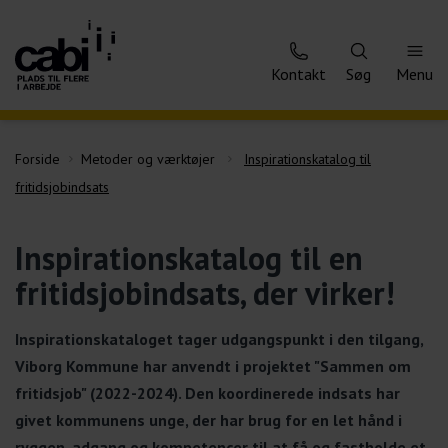
Kontakt
Søg
Menu
Forside
Metoder og værktøjer
Inspirationskatalog til
fritidsjobindsats
Inspirationskatalog til en
fritidsjobindsats, der virker!
Inspirationskataloget tager udgangspunkt i den tilgang,
Viborg Kommune har anvendt i projektet "Sammen om
fritidsjob" (2022-2024). Den koordinerede indsats har
givet kommunens unge, der har brug for en let hånd i
ryggen, adgang og kompetencer til at få og fastholde et