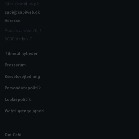
Eller skriv til os på:
cabi@cabiweb.dk
Adresse
Åboulevarden 70, 3
8000 Aarhus C
Tilmeld nyheder
Presserum
Kørselsvejledning
Persondatapolitik
Cookiepolitik
Webtilgængelighed
Om Cabi