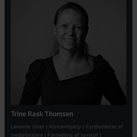
Trine Rask Thomsen
Lønnede timer | Kontanthjælp | Fastholdelse af
medarbejdere | Formidling af lovstof |