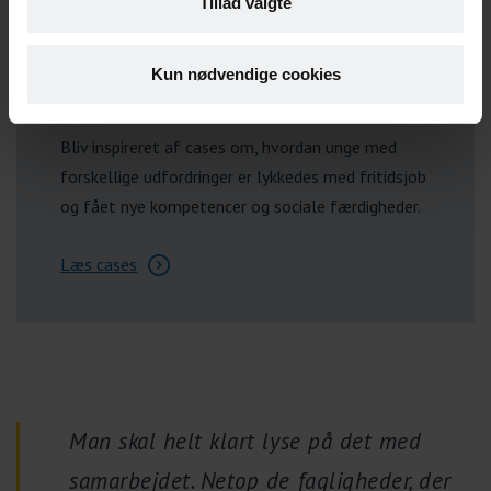
Tillad valgte
Kun nødvendige cookies
Cases om unge og fritidsjob
Bliv inspireret af cases om, hvordan unge med
forskellige udfordringer er lykkedes med fritidsjob
og fået nye kompetencer og sociale færdigheder.
Læs cases
Man skal helt klart lyse på det med
samarbejdet. Netop de fagligheder, der