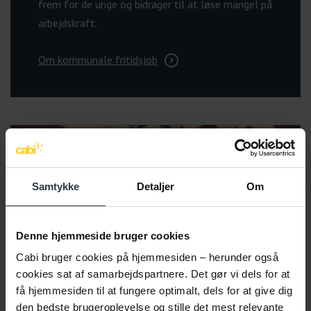
frem for de unge og bidrager til at løse mangel på
arbejdskraft.
Om kommunale fritidsjob
Samtykke
Detaljer
Om
Denne hjemmeside bruger cookies
Cabi bruger cookies på hjemmesiden – herunder også
cookies sat af samarbejdspartnere. Det gør vi dels for at
få hjemmesiden til at fungere optimalt, dels for at give dig
den bedste brugeroplevelse og stille det mest relevante