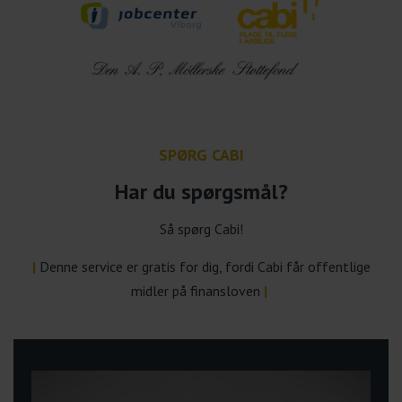
SPØRG CABI
Har du spørgsmål?
Så spørg Cabi!
|
Denne service er gratis for dig, fordi Cabi får offentlige
midler på finansloven
|