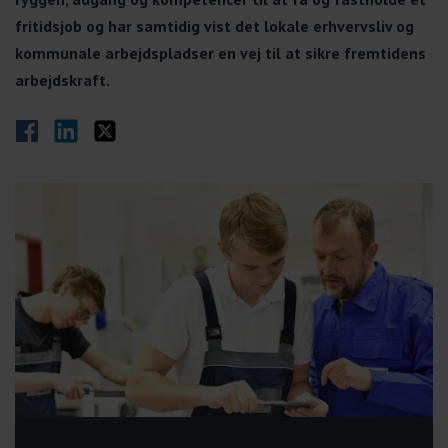
fritidsjob og har samtidig vist det lokale erhvervsliv og
kommunale arbejdspladser en vej til at sikre fremtidens
arbejdskraft.
Del på Facebook
Del på LinkedIn
Del på Twitter