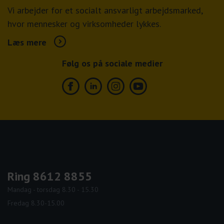
Vi arbejder for et socialt ansvarligt arbejdsmarked,
hvor mennesker og virksomheder lykkes.
Læs mere
Følg os på sociale medier
Facebook
Linkedin
Instagram
Youtube
Ring 8612 8855
Mandag - torsdag 8.30 - 15.30
Fredag 8.30-15.00