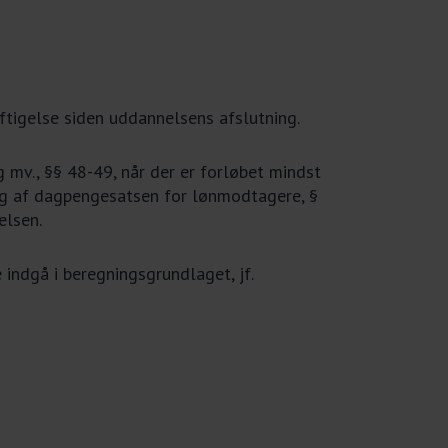
ftigelse siden uddannelsens afslutning.
 mv., §§ 48-49, når der er forløbet mindst
 af dagpengesatsen for lønmodtagere, §
elsen.
 indgå i beregningsgrundlaget, jf.