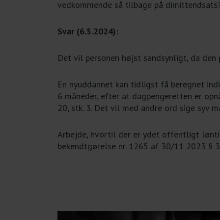
vedkommende så tilbage på dimittendsats
Svar (6.5.2024):
Det vil personen højst sandsynligt, da den
En nyuddannet kan tidligst få beregnet ind
6 måneder, efter at dagpengeretten er opnå
20, stk. 3. Det vil med andre ord sige syv
Arbejde, hvortil der er ydet offentligt lønt
bekendtgørelse nr
. 1265 af 30/11 2023
§ 3,