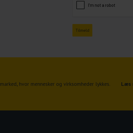
Tilmeld
jdsmarked, hvor mennesker og virksomheder lykkes.
Læs 