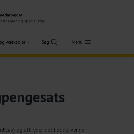
 medarbejder
nsulenter og specialister
 og værktøjer
Søg
Menu
agpengesats
icap) og afbryder det i utide, vender