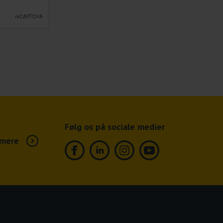
Følg os på sociale medier
mere
Facebook
Linkedin
Instagram
Youtube