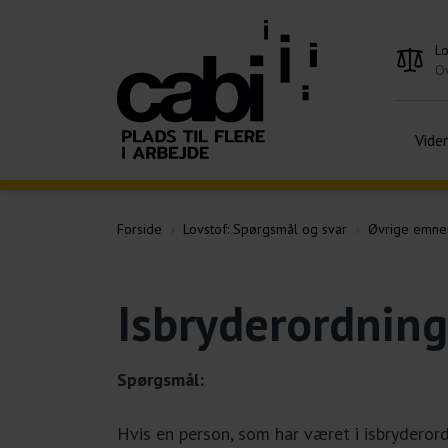
L
Ov
Vide
Forside
Lovstof: Spørgsmål og svar
Øvrige emne
Isbryderordning
Spørgsmål:
Hvis en person, som har været i isbryderor