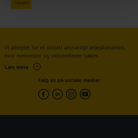
Tilmeld
Vi arbejder for et socialt ansvarligt arbejdsmarked,
hvor mennesker og virksomheder lykkes.
Læs mere
Følg os på sociale medier
Facebook
Linkedin
Instagram
Youtube