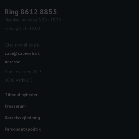
Ring 8612 8855
Mandag - torsdag 8.30 - 15.30
Fredag 8.30-15.00
Eller skriv til os på:
cabi@cabiweb.dk
Adresse
Åboulevarden 70, 3
8000 Aarhus C
Tilmeld nyheder
Presserum
Kørselsvejledning
Persondatapolitik