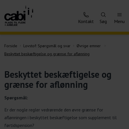
Kontakt
Søg
Menu
Forside
Lovstof: Spørgsmål og svar
Øvrige emner
Beskyttet beskæftigelse og grænse for aflønning
Beskyttet beskæftigelse og
grænse for aflønning
Spørgsmål:
Er der nogle regler vedrørende den øvre grænse for
aflønningen i beskyttet beskæftigelse som supplement til
førtidspension?