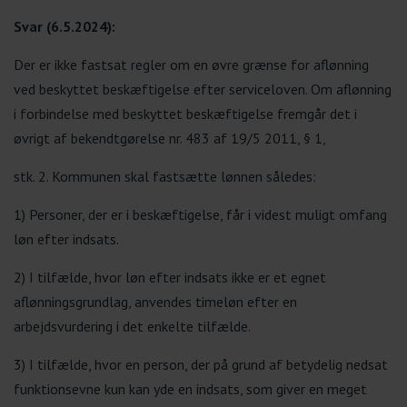
Svar (6.5.2024):
Der er ikke fastsat regler om en øvre grænse for aflønning
ved beskyttet beskæftigelse efter serviceloven. Om aflønning
i forbindelse med beskyttet beskæftigelse fremgår det i
øvrigt af bekendtgørelse nr. 483 af 19/5 2011, § 1,
stk. 2. Kommunen skal fastsætte lønnen således:
1) Personer, der er i beskæftigelse, får i videst muligt omfang
løn efter indsats.
2) I tilfælde, hvor løn efter indsats ikke er et egnet
aflønningsgrundlag, anvendes timeløn efter en
arbejdsvurdering i det enkelte tilfælde.
3) I tilfælde, hvor en person, der på grund af betydelig nedsat
funktionsevne kun kan yde en indsats, som giver en meget