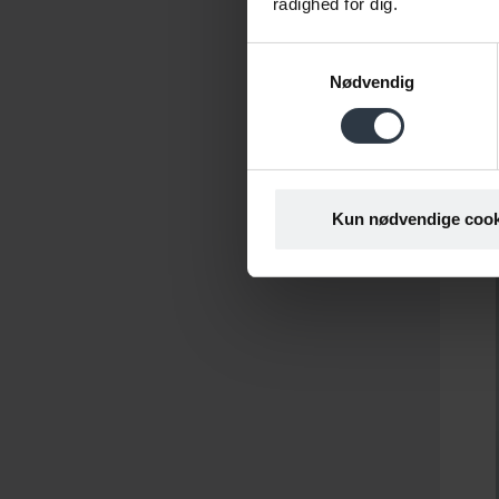
rådighed for dig.
Samtykkevalg
Nødvendig
Kun nødvendige cook