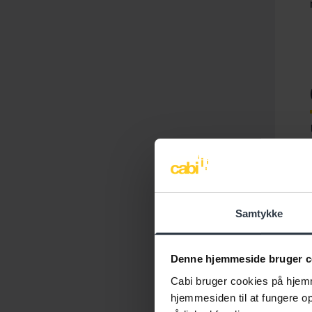
Samtykke
Denne hjemmeside bruger c
Cabi bruger cookies på hjemm
hjemmesiden til at fungere opt