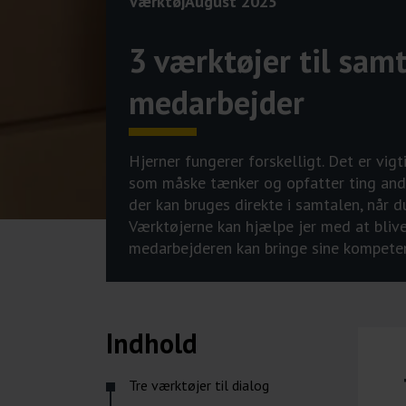
Værktøj
August 2025
3 værktøjer til sam
medarbejder
Hjerner fungerer forskelligt. Det er vi
som måske tænker og opfatter ting anderl
der kan bruges direkte i samtalen, når 
Værktøjerne kan hjælpe jer med at blive
medarbejderen kan bringe sine kompetenc
Indhold
Tre værktøjer til dialog