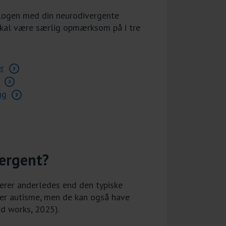
ialogen med din neurodivergente
skal være særlig opmærksom på i tre
r
ng
vergent?
erer anderledes end den typiske
er autisme, men de kan også have
d works, 2025).