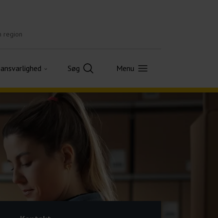
n region
 ansvarlighed
Søg
Menu