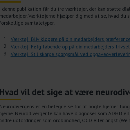
I denne publikation får du tre værktøjer, der kan støtte d
medarbejder. Værktøjerne hjælper dig med at se, hvad du 
forskellige samtaletyper.
Værktøj: Bliv klogere på din medarbejders præference
Værktøj: Følg løbende op på din medarbejders trivsel
Værktøj: Stil skarpe spørgsmål ved opgaveoverleveri
Hvad vil det sige at være neurodi
Neurodivergens er en betegnelse for at nogle hjerner fung
hjerne. Neurodivergente kan have diagnoser som ADHD ell
andre udfordringer som ordblindhed, OCD eller angst (Weir