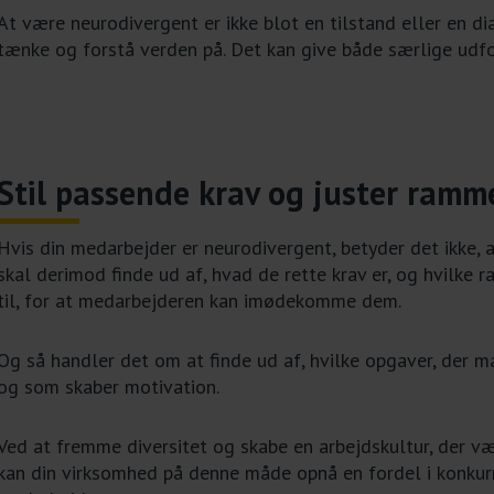
At være neurodivergent er ikke blot en tilstand eller en 
tænke og forstå verden på. Det kan give både særlige udfor
Stil passende krav og juster ramm
Hvis din medarbejder er neurodivergent, betyder det ikke, a
skal derimod finde ud af, hvad de rette krav er, og hvilke r
til, for at medarbejderen kan imødekomme dem.
Og så handler det om at finde ud af, hvilke opgaver, der
og som skaber motivation.
Ved at fremme diversitet og skabe en arbejdskultur, der væ
kan din virksomhed på denne måde opnå en fordel i konkur