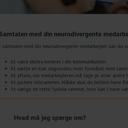
Samtalen med din neurodivergente medarbe
I samtalen med din neurodivergente medarbejder kan du 
At være ekstra konkret i din kommunikation.
At sætte en klar dagsorden, hvor formålet med samta
At aftale, om medarbejderen må tage pc eller andre 
At justere tidsrammen. Måske skal du hellere have fle
At vælge de rette fysiske rammer, hvor kan I have sam
Hvad må jeg spørge om?