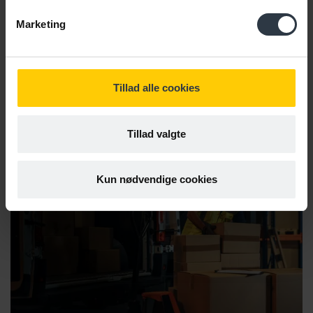
løser medarbejdere i fleksjob
delopgaver, der giver lærlinge og
Marketing
svende mere tid til deres faglige
opgaver.
Tillad alle cookies
Tillad valgte
Kun nødvendige cookies