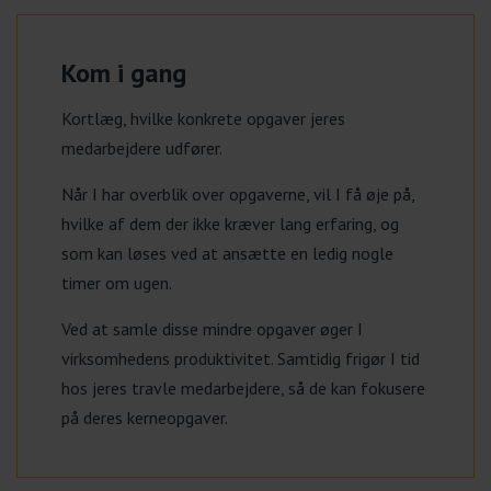
Kom i gang
Kortlæg, hvilke konkrete opgaver jeres
medarbejdere udfører.
Når I har overblik over opgaverne, vil I få øje på,
hvilke af dem der ikke kræver lang erfaring, og
som kan løses ved at ansætte en ledig nogle
timer om ugen.
Ved at samle disse mindre opgaver øger I
virksomhedens produktivitet. Samtidig frigør I tid
hos jeres travle medarbejdere, så de kan fokusere
på deres kerneopgaver.