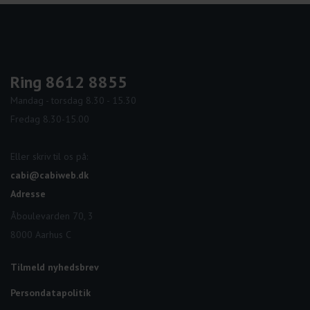
Ring 8612 8855
Mandag - torsdag 8.30 - 15.30
Fredag 8.30-15.00
Eller skriv til os på:
cabi@cabiweb.dk
Adresse
Åboulevarden 70, 3
8000 Aarhus C
Tilmeld nyhedsbrev
Persondatapolitik