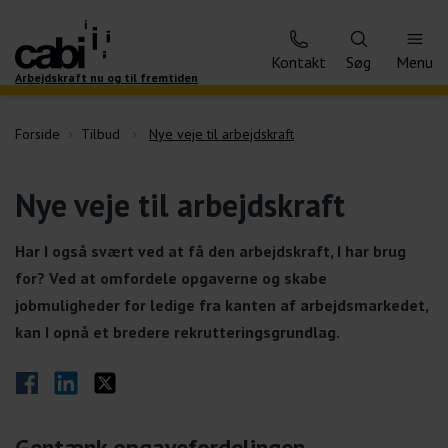
Kontakt
Søg
Menu
Arbejdskraft nu og til fremtiden
Forside
Tilbud
Nye veje til arbejdskraft
Nye veje til arbejdskraft
Har I også svært ved at få den arbejdskraft, I har brug
for? Ved at omfordele opgaverne og skabe
jobmuligheder for ledige fra kanten af arbejdsmarkedet,
kan I opnå et bredere rekrutteringsgrundlag.
Del på Facebook
Del på LinkedIn
Del på Twitter
Gentænk opgavefordelingen