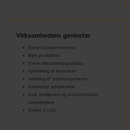
Virksomhedens gevinster
Styrket konkurrenceevne
Øget produktion
Større rekrutteringsgrundlag
Optimering af ressourcer
Udvikling af lederkompetencer
Rummeligt arbejdsmiljø
Godt omdømme og stolthed blandt
medarbejdere
Styrket S i ESG.