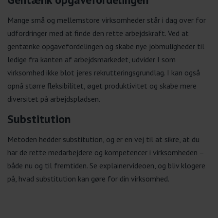
Mange små og mellemstore virksomheder står i dag over for
udfordringer med at finde den rette arbejdskraft. Ved at
gentænke opgavefordelingen og skabe nye jobmuligheder til
ledige fra kanten af arbejdsmarkedet, udvider I som
virksomhed ikke blot jeres rekrutteringsgrundlag. I kan også
opnå større fleksibilitet, øget produktivitet og skabe mere
diversitet på arbejdspladsen.
Substitution
Metoden hedder substitution, og er en vej til at sikre, at du
har de rette medarbejdere og kompetencer i virksomheden –
både nu og til fremtiden. Se explainervideoen, og bliv klogere
på, hvad substitution kan gøre for din virksomhed.