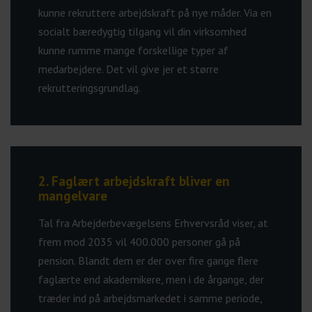
kunne rekruttere arbejdskraft på nye måder. Via en
socialt bæredygtig tilgang vil din virksomhed
kunne rumme mange forskellige typer af
medarbejdere. Det vil give jer et større
rekrutteringsgrundlag.
2. Faglært arbejdskraft bliver en
mangelvare
Tal fra Arbejderbevægelsens Erhvervsråd viser, at
frem mod 2035 vil 400.000 personer gå på
pension. Blandt dem er der over fire gange flere
faglærte end akademikere, men i de årgange, der
træder ind på arbejdsmarkedet i samme periode,