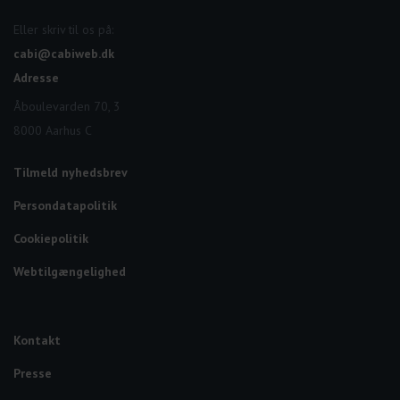
Eller skriv til os på:
cabi@cabiweb.dk
Adresse
Åboulevarden 70, 3
8000 Aarhus C
Tilmeld nyhedsbrev
Persondatapolitik
Cookiepolitik
Webtilgængelighed
Kontakt
Presse