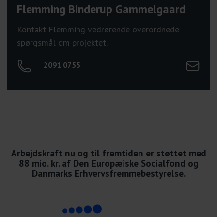
Flemming Binderup Gammelgaard
Kontakt Flemming vedrørende overordnede
spørgsmål om projektet.
Send mail
2091 0755
Arbejdskraft nu og til fremtiden er støttet med
88 mio. kr. af Den Europæiske Socialfond og
Danmarks Erhvervsfremmebestyrelse.