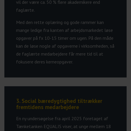
vil der være ca. 50 % flere akademikere end
faglærte.
Med den rette oplæring og gode rammer kan
mange ledige fra kanten af arbejdsmarkedet løse
opgaver på fx 10-15 timer om ugen. På den måde
kan de løse nogle af opgaverne i virksomheden, så
de faglærte medarbejdere får mere tid til at
fokusere deres kerneopgaver.
3. Social bæredygtighed tiltrækker
fremtidens medarbejdere
En ny undersøgelse fra april 2025 foretaget af
Tænketanken EQUALIS viser, at unge mellem 18