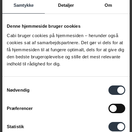
Samtykke
Detaljer
Om
Denne hjemmeside bruger cookies
Cabi bruger cookies på hjemmesiden – herunder også
cookies sat af samarbejdspartnere. Det gør vi dels for at
få hjemmesiden til at fungere optimalt, dels for at give dig
den bedste brugeroplevelse og stille det mest relevante
indhold til rådighed for dig.
Samtykkevalg
Nødvendig
Præferencer
Bliv kontaktet
Statistik