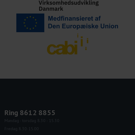
Ring 8612 8855
Mandag - torsdag 8.30 - 15.30
Fredag 8.30-15.00