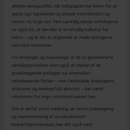
arbejde kønsspecifikt, når målgruppen har behov for at
spejle sig i ligesindede og arbejde med identitet og
trivsel i et trygt rum. Men samtidig minder erfaringerne
os også om, at køn ikke er en entydig indikator for
behov – og at det er afgørende at møde deltagerne
som hele mennesker.
For erfaringer og evalueringer af de to gennemførte
udviklingsprojekter viser også, at mange af de
grundlæggende principper og virkemidler i
naturbaserede forløb – som fællesskab, kropslighed,
relationer og meningsfuld aktivitet – har været
virksomme for unge i mistrivsel uanset køn.
Det er derfor vores vurdering, at ved en planlægning
og implementering af en naturbaseret
beskæftigelsesindsats kan det også være