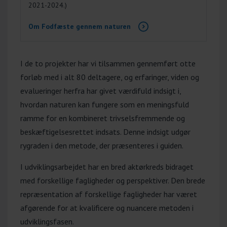
2021-2024.)
Om Fodfæste gennem naturen
I de to projekter har vi tilsammen gennemført otte
forløb med i alt 80 deltagere, og erfaringer, viden og
evalueringer herfra har givet værdifuld indsigt i,
hvordan naturen kan fungere som en meningsfuld
ramme for en kombineret trivselsfremmende og
beskæftigelsesrettet indsats. Denne indsigt udgør
rygraden i den metode, der præsenteres i guiden.
I udviklingsarbejdet har en bred aktørkreds bidraget
med forskellige fagligheder og perspektiver. Den brede
repræsentation af forskellige fagligheder har været
afgørende for at kvalificere og nuancere metoden i
udviklingsfasen.