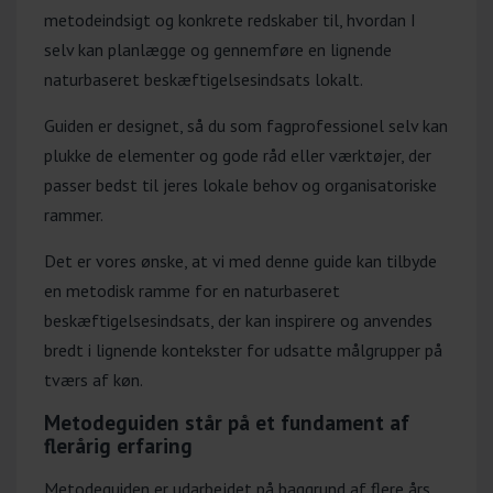
metodeindsigt og konkrete redskaber til, hvordan I
selv kan planlægge og gennemføre en lignende
naturbaseret beskæftigelsesindsats lokalt.
Guiden er designet, så du som fagprofessionel selv kan
plukke de elementer og gode råd eller værktøjer, der
passer bedst til jeres lokale behov og organisatoriske
rammer.
Det er vores ønske, at vi med denne guide kan tilbyde
en metodisk ramme for en naturbaseret
beskæftigelsesindsats, der kan inspirere og anvendes
bredt i lignende kontekster for udsatte målgrupper på
tværs af køn.
Metodeguiden står på et fundament af
flerårig erfaring
Metodeguiden er udarbejdet på baggrund af flere års