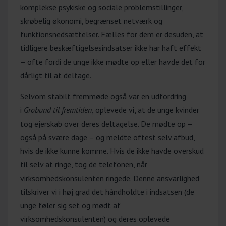
komplekse psykiske og sociale problemstillinger,
skrøbelig økonomi, begrænset netværk og
funktionsnedsættelser. Fælles for dem er desuden, at
tidligere beskæftigelsesindsatser ikke har haft effekt
– ofte fordi de unge ikke mødte op eller havde det for
dårligt til at deltage.
Selvom stabilt fremmøde også var en udfordring
i
Grobund til fremtiden
, oplevede vi, at de unge kvinder
tog ejerskab over deres deltagelse. De mødte op –
også på svære dage – og meldte oftest selv afbud,
hvis de ikke kunne komme. Hvis de ikke havde overskud
til selv at ringe, tog de telefonen, når
virksomhedskonsulenten ringede. Denne ansvarlighed
tilskriver vi i høj grad det håndholdte i indsatsen (de
unge føler sig set og mødt af
virksomhedskonsulenten) og deres oplevede