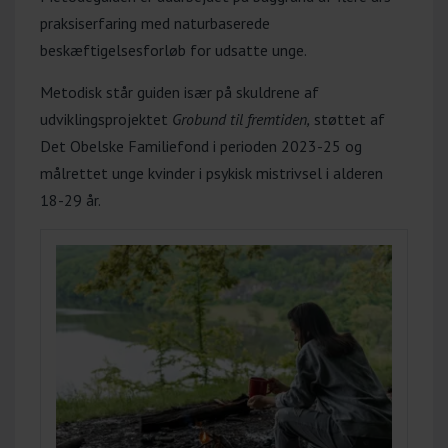
praksiserfaring med naturbaserede
beskæftigelsesforløb for udsatte unge.
Metodisk står guiden især på skuldrene af
udviklingsprojektet
Grobund til fremtiden,
støttet af
Det Obelske Familiefond i perioden 2023-25 og
målrettet unge kvinder i psykisk mistrivsel i alderen
18-29 år.