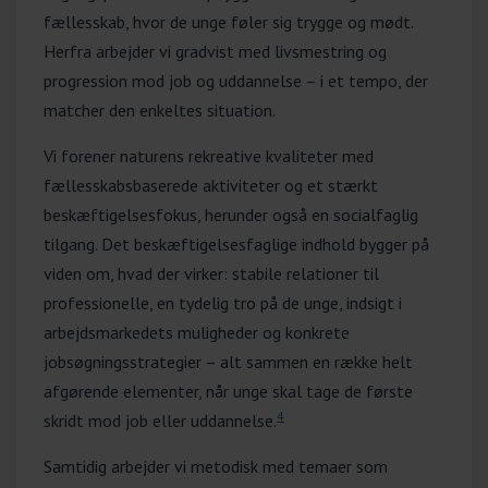
fællesskab, hvor de unge føler sig trygge og mødt.
Herfra arbejder vi gradvist med livsmestring og
progression mod job og uddannelse – i et tempo, der
matcher den enkeltes situation.
Vi forener naturens rekreative kvaliteter med
fællesskabsbaserede aktiviteter og et stærkt
beskæftigelsesfokus, herunder også en socialfaglig
tilgang. Det beskæftigelsesfaglige indhold bygger på
viden om, hvad der virker: stabile relationer til
professionelle, en tydelig tro på de unge, indsigt i
arbejdsmarkedets muligheder og konkrete
jobsøgningsstrategier – alt sammen en række helt
afgørende elementer, når unge skal tage de første
4
skridt mod job eller uddannelse.
Samtidig arbejder vi metodisk med temaer som