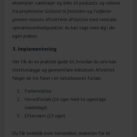
eksempler, værktøjer og links til podcasts og videoer
fra projekterne
Grobund til fremtiden
og
Fodfæste
gennem naturen
. Afsnittene afsluttes med centrale
opmærksomhedspunkter, du kan tage med dig i din
egen praksis.
3. Implementering
Her får du en praktisk guide til, hvordan du selv kan
tilrettelægge og gennemføre indsatsen. Afsnittet
følger de tre faser i et naturbaseret forløb:
Forberedelse
Hovedforløb (16 uger med to ugentlige
mødedage)
Efterværn (13 uger).
Du får overblik over tematikker, skabelon for et