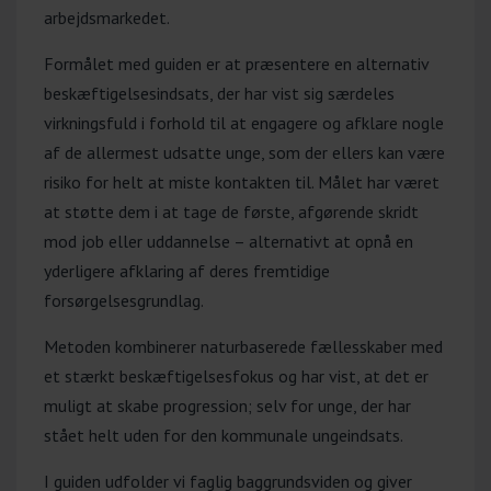
arbejdsmarkedet.
Formålet med guiden er at præsentere en alternativ
beskæftigelsesindsats, der har vist sig særdeles
virkningsfuld i forhold til at engagere og afklare nogle
af de allermest udsatte unge, som der ellers kan være
risiko for helt at miste kontakten til. Målet har været
at støtte dem i at tage de første, afgørende skridt
mod job eller uddannelse – alternativt at opnå en
yderligere afklaring af deres fremtidige
forsørgelsesgrundlag.
Metoden kombinerer naturbaserede fællesskaber med
et stærkt beskæftigelsesfokus og har vist, at det er
muligt at skabe progression; selv for unge, der har
stået helt uden for den kommunale ungeindsats.
I guiden udfolder vi faglig baggrundsviden og giver