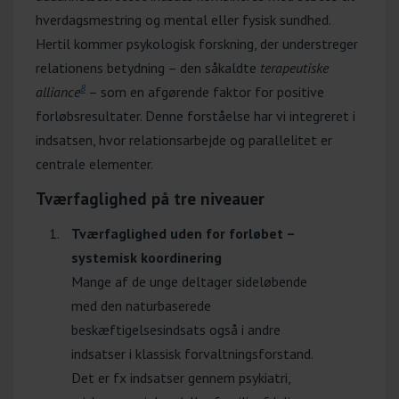
hverdagsmestring og mental eller fysisk sundhed.
Hertil kommer psykologisk forskning, der understreger
relationens betydning – den såkaldte
terapeutiske
8
alliance
– som en afgørende faktor for positive
forløbsresultater. Denne forståelse har vi integreret i
indsatsen, hvor relationsarbejde og parallelitet er
centrale elementer.
Tværfaglighed på tre niveauer
Tværfaglighed uden for forløbet –
systemisk koordinering
Mange af de unge deltager sideløbende
med den naturbaserede
beskæftigelsesindsats også i andre
indsatser i klassisk forvaltningsforstand.
Det er fx indsatser gennem psykiatri,