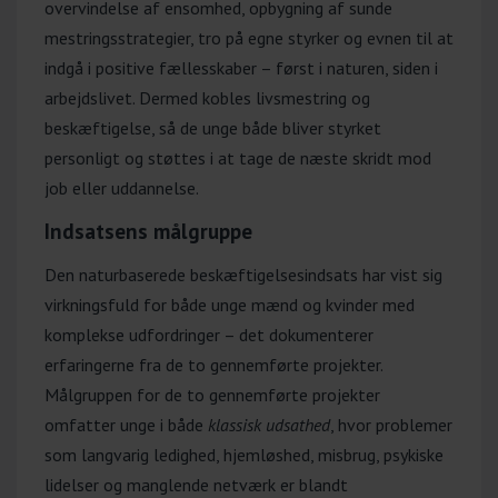
overvindelse af ensomhed, opbygning af sunde
mestringsstrategier, tro på egne styrker og evnen til at
indgå i positive fællesskaber – først i naturen, siden i
arbejdslivet. Dermed kobles livsmestring og
beskæftigelse, så de unge både bliver styrket
personligt og støttes i at tage de næste skridt mod
job eller uddannelse.
Indsatsens målgruppe
Den naturbaserede beskæftigelsesindsats har vist sig
virkningsfuld for både unge mænd og kvinder med
komplekse udfordringer – det dokumenterer
erfaringerne fra de to gennemførte projekter.
Målgruppen for de to gennemførte projekter
omfatter unge i både
klassisk udsathed
, hvor problemer
som langvarig ledighed, hjemløshed, misbrug, psykiske
lidelser og manglende netværk er blandt