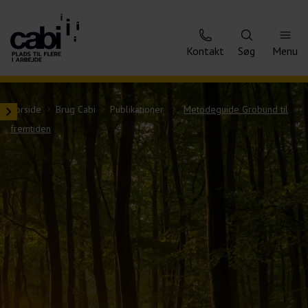
Kontakt
Søg
Menu
Forside
Brug Cabi
Publikationer
Metodeguide Grobund til
Åben indholdsmenu
fremtiden