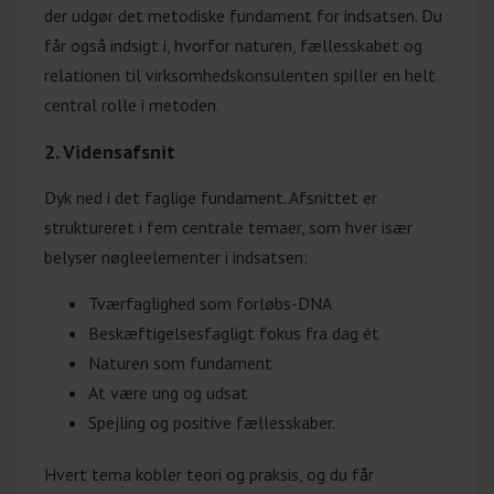
der udgør det metodiske fundament for indsatsen. Du
får også indsigt i, hvorfor naturen, fællesskabet og
relationen til virksomhedskonsulenten spiller en helt
central rolle i metoden.
2. Vidensafsnit
Dyk ned i det faglige fundament. Afsnittet er
struktureret i fem centrale temaer, som hver især
belyser nøgleelementer i indsatsen:
Tværfaglighed som forløbs-DNA
Beskæftigelsesfagligt fokus fra dag ét
Naturen som fundament
At være ung og udsat
Spejling og positive fællesskaber.
Hvert tema kobler teori og praksis, og du får