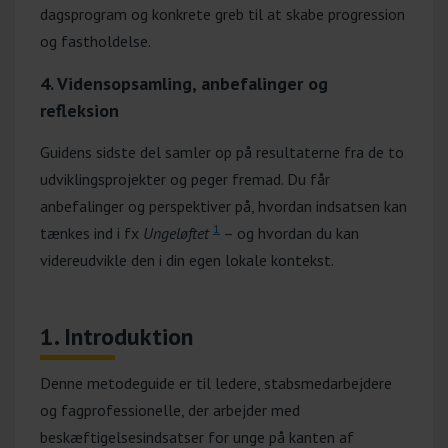
dagsprogram og konkrete greb til at skabe progression
og fastholdelse.
4. Vidensopsamling, anbefalinger og
refleksion
Guidens sidste del samler op på resultaterne fra de to
udviklingsprojekter og peger fremad. Du får
anbefalinger og perspektiver på, hvordan indsatsen kan
1
tænkes ind i fx
Ungeløftet
– og hvordan du kan
videreudvikle den i din egen lokale kontekst.
1. Introduktion
Denne metodeguide er til ledere, stabsmedarbejdere
og fagprofessionelle, der arbejder med
beskæftigelsesindsatser for unge på kanten af