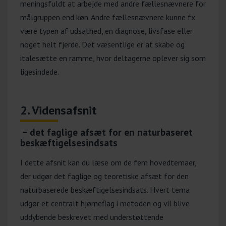
meningsfuldt at arbejde med andre fællesnævnere for
målgruppen end køn. Andre fællesnævnere kunne fx
være typen af udsathed, en diagnose, livsfase eller
noget helt fjerde. Det væsentlige er at skabe og
italesætte en ramme, hvor deltagerne oplever sig som
ligesindede.
2. Vidensafsnit
– det faglige afsæt for en naturbaseret
beskæftigelsesindsats
I dette afsnit kan du læse om de fem hovedtemaer,
der udgør det faglige og teoretiske afsæt for den
naturbaserede beskæftigelsesindsats. Hvert tema
udgør et centralt hjørneflag i metoden og vil blive
uddybende beskrevet med understøttende