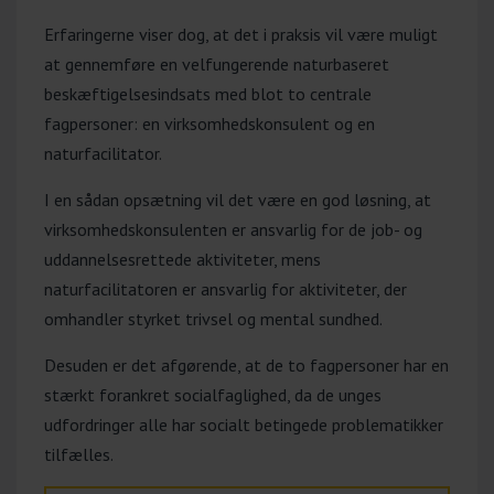
Erfaringerne viser dog, at det i praksis vil være muligt
at gennemføre en velfungerende naturbaseret
beskæftigelsesindsats med blot to centrale
fagpersoner: en virksomhedskonsulent og en
naturfacilitator.
I en sådan opsætning vil det være en god løsning, at
virksomhedskonsulenten er ansvarlig for de job- og
uddannelsesrettede aktiviteter, mens
naturfacilitatoren er ansvarlig for aktiviteter, der
omhandler styrket trivsel og mental sundhed.
Desuden er det afgørende, at de to fagpersoner har en
stærkt forankret socialfaglighed, da de unges
udfordringer alle har socialt betingede problematikker
tilfælles.