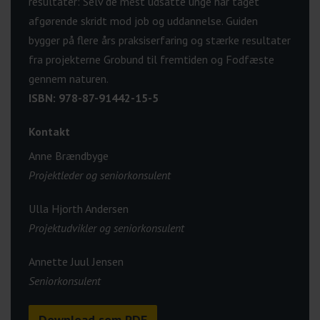
resultater: Selv de mest udsatte unge har taget
afgørende skridt mod job og uddannelse. Guiden
bygger på flere års praksiserfaring og stærke resultater
fra projekterne Grobund til fremtiden og Fodfæste
gennem naturen.
ISBN: 978-87-91442-15-5
Kontakt
Anne Brændbyge
Projektleder og seniorkonsulent
Ulla Hjorth Andersen
Projektudvikler og seniorkonsulent
Annette Juul Jensen
Seniorkonsulent
Download som PDF