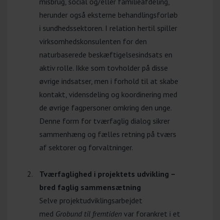
misbrug, social og/eller familieafdeling,
herunder også eksterne behandlingsforløb
i sundhedssektoren. I relation hertil spiller
virksomhedskonsulenten for den
naturbaserede beskæftigelsesindsats en
aktiv rolle. Ikke som tovholder på disse
øvrige indsatser, men i forhold til at skabe
kontakt, vidensdeling og koordinering med
de øvrige fagpersoner omkring den unge.
Denne form for tværfaglig dialog sikrer
sammenhæng og fælles retning på tværs
af sektorer og forvaltninger.
Tværfaglighed i projektets udvikling –
bred faglig sammensætning
Selve projektudviklingsarbejdet
med
Grobund til fremtiden
var forankret i et