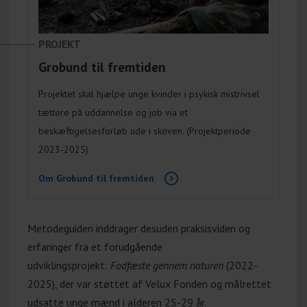
PROJEKT
Grobund til fremtiden
Projektet skal hjælpe unge kvinder i psykisk mistrivsel
tættere på uddannelse og job via et
beskæftigelsesforløb ude i skoven. (Projektperiode
2023-2025)
Om Grobund til fremtiden
Metodeguiden inddrager desuden praksisviden og
erfaringer fra et forudgående
udviklingsprojekt:
Fodfæste gennem naturen
(2022-
2025), der var støttet af Velux Fonden og målrettet
udsatte unge mænd i alderen 25-29 år.